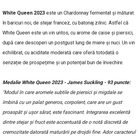
White Queen 2023
este un Chardonnay fermentat și măturat
în baricuri noi, de stejar francez, cu batonaj zilnic. Astfel că
White Queen este un vin untos, cu arome de caise și piersici,
după care descoperi un postgust lung de miere și nuci. Un vin
echilibrat, cu aciditate moderată care oferă totodată o
senzație de prospețime și un potențial bun de învechire.
Medalie White Queen 2023 - James Suckling - 93 puncte:
"Modul în care aromele subtile de piersici și migdale se
îmbină cu un palat generos, corpolent, care are un gust
proaspăt și ușor sărat, este fascinant. Integrarea excelentă
dintre stejar și fruct este accentuată de o notă discretă de
cremozitate datorată maturării pe drojdii fine. Ador caracterul