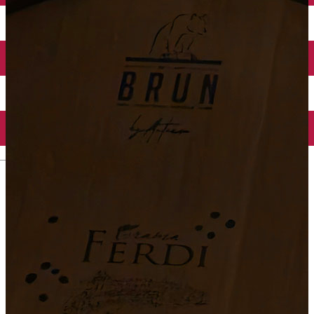
English