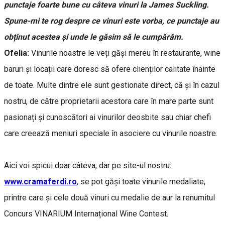
punctaje foarte bune cu câteva vinuri la James Suckling.
Spune-mi te rog despre ce vinuri este vorba, ce punctaje au
obținut acestea și unde le găsim să le cumpărăm.
Ofelia:
Vinurile noastre le veți găși mereu în restaurante, wine
baruri și locații care doresc să ofere clienților calitate înainte
de toate. Multe dintre ele sunt gestionate direct, că și în cazul
nostru, de către proprietarii acestora care în mare parte sunt
pasionați și cunoscători ai vinurilor deosbite sau chiar chefi
care creează meniuri speciale în asociere cu vinurile noastre.
Aici voi spicui doar câteva, dar pe site-ul nostru:
www.cramaferdi.ro
, se pot găși toate vinurile medaliate,
printre care și cele două vinuri cu medalie de aur la renumitul
Concurs VINARIUM Internațional Wine Contest.