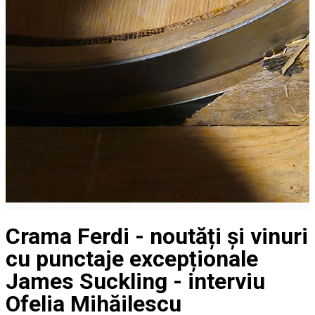
Crama Ferdi - noutăți și vinuri
cu punctaje excepționale
James Suckling - interviu
Ofelia Mihăilescu