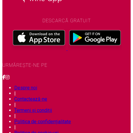
DESCARCĂ GRATUIT
URMĂREȘTE-NE PE
Despre noi
|
Contactează-ne
|
Termeni și condiții
|
Politica de confidențialitate
|
Politica de cookie-uri