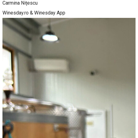
Carmina Nițescu
Winesday.ro & Winesday App