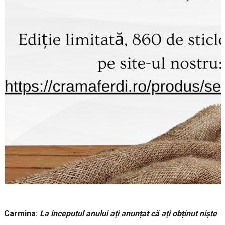
Carmina:
La începutul anului ați anunțat că ați obținut niște