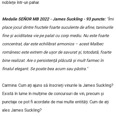
noblețe într-un pahar.
Medalie SEÑOR MB 2022 - James Suckling - 93 puncte:
"Îmi
place jocul dintre fructele foarte suculente de afine, taninurile
fine și aciditatea vie pe palat cu corp mediu. Nu este foarte
concentrat, dar este echilibrat armonios – acest Malbec
românesc este extrem de ușor de savurat și, totodată, foarte
bine realizat. Are o persistență plăcută și mult farmec în
finalul elegant. Se poate bea acum sau păstra."
Carmina: Cum ați ajuns să înscrieți vinurile la James Suckling?
Există în lume în mulțime de concursuri de vin, precum și
punctaje ce pot fi acordate de mai multe entități. Cum de ați
ales James Suckling?