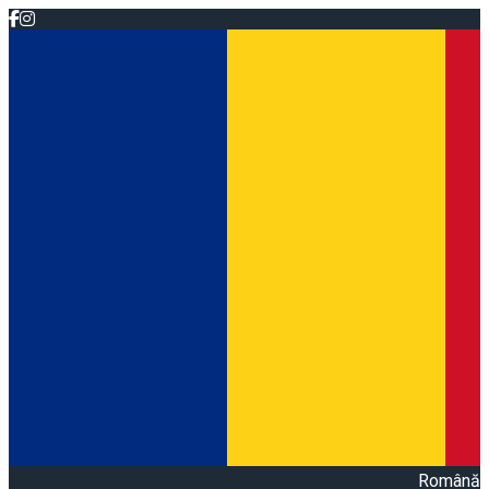
Română