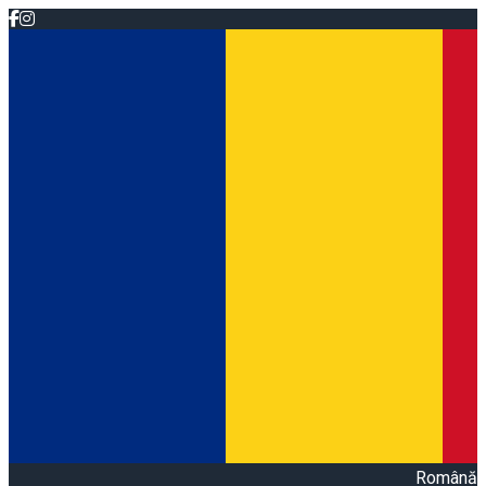
Română