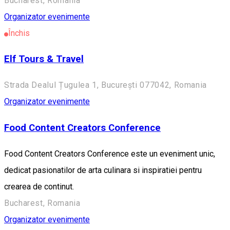
Bucharest, Romania
Organizator evenimente
Închis
Elf Tours & Travel
Strada Dealul Țugulea 1, București 077042, Romania
Organizator evenimente
Food Content Creators Conference
Food Content Creators Conference este un eveniment unic,
dedicat pasionatilor de arta culinara si inspiratiei pentru
crearea de continut.
Bucharest, Romania
Organizator evenimente