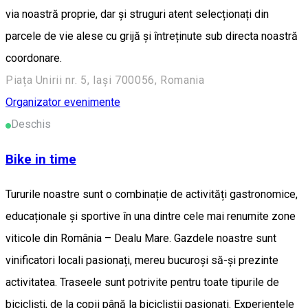
via noastră proprie, dar și struguri atent selecționați din
parcele de vie alese cu grijă și întreținute sub directa noastră
coordonare.
Piața Unirii nr. 5, Iași 700056, Romania
Organizator evenimente
Deschis
Bike in time
Tururile noastre sunt o combinație de activități gastronomice,
educaționale și sportive în una dintre cele mai renumite zone
viticole din România – Dealu Mare. Gazdele noastre sunt
vinificatori locali pasionați, mereu bucuroși să-și prezinte
activitatea. Traseele sunt potrivite pentru toate tipurile de
bicicliști, de la copii până la bicicliștii pasionați. Experiențele