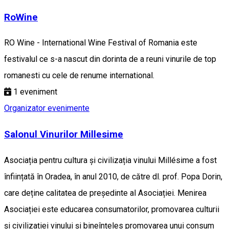
RoWine
RO Wine - International Wine Festival of Romania este
festivalul ce s-a nascut din dorinta de a reuni vinurile de top
romanesti cu cele de renume international.
1
eveniment
Organizator evenimente
Salonul Vinurilor Millesime
Asociația pentru cultura și civilizația vinului Millésime a fost
înființată în Oradea, în anul 2010, de către dl. prof. Popa Dorin,
care deține calitatea de președinte al Asociației. Menirea
Asociației este educarea consumatorilor, promovarea culturii
și civilizației vinului și bineînțeles promovarea unui consum