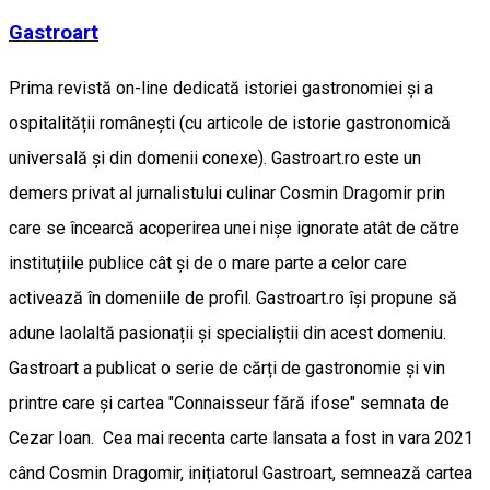
Gastroart
Prima revistă on-line dedicată istoriei gastronomiei și a
ospitalității românești (cu articole de istorie gastronomică
universală și din domenii conexe). Gastroart.ro este un
demers privat al jurnalistului culinar Cosmin Dragomir prin
care se încearcă acoperirea unei nișe ignorate atât de către
instituțiile publice cât și de o mare parte a celor care
activează în domeniile de profil. Gastroart.ro își propune să
adune laolaltă pasionații și specialiștii din acest domeniu.
Gastroart a publicat o serie de cărți de gastronomie și vin
printre care și cartea "Connaisseur fără ifose" semnata de
Cezar Ioan. Cea mai recenta carte lansata a fost in vara 2021
când Cosmin Dragomir, inițiatorul Gastroart, semnează cartea