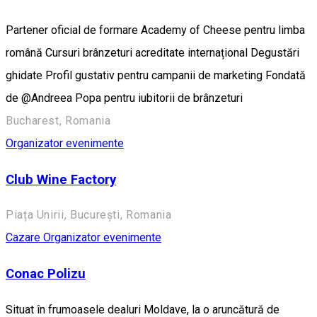
Partener oficial de formare Academy of Cheese pentru limba
română Cursuri brânzeturi acreditate internațional Degustări
ghidate Profil gustativ pentru campanii de marketing Fondată
de @Andreea Popa pentru iubitorii de brânzeturi
Bucharest, Romania
Organizator evenimente
Club Wine Factory
Piața Unirii, București, Romania
Cazare
Organizator evenimente
Conac Polizu
Situat în frumoasele dealuri Moldave, la o aruncătură de