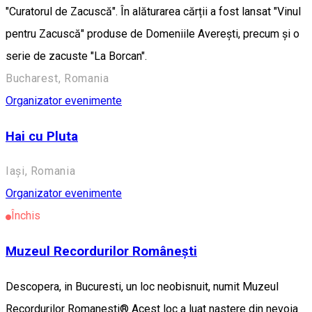
"Curatorul de Zacuscă". În alăturarea cărții a fost lansat "Vinul
pentru Zacuscă" produse de Domeniile Averești, precum și o
serie de zacuste "La Borcan".
Bucharest, Romania
Organizator evenimente
Hai cu Pluta
Iași, Romania
Organizator evenimente
Închis
Muzeul Recordurilor Românești
Descopera, in Bucuresti, un loc neobisnuit, numit Muzeul
Recordurilor Romanesti® Acest loc a luat nastere din nevoia