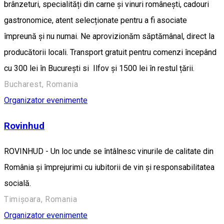
brânzeturi, specialități din carne și vinuri românești, cadouri
gastronomice, atent selecționate pentru a fi asociate
împreună și nu numai. Ne aprovizionăm săptămânal, direct la
producătorii locali. Transport gratuit pentru comenzi începând
cu 300 lei în București si Ilfov și 1500 lei în restul țării.
Bucharest, Romania
Organizator evenimente
Rovinhud
ROVINHUD - Un loc unde se întâlnesc vinurile de calitate din
România și împrejurimi cu iubitorii de vin și responsabilitatea
socială.
Timișoara, Romania
Organizator evenimente