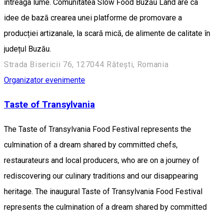
întreaga lume. Comunitatea Slow Food Buzău Land are ca
idee de bază crearea unei platforme de promovare a
producției artizanale, la scară mică, de alimente de calitate în
județul Buzău.
Strada Bisericii 76, 127044 Răteşti, Romania
Organizator evenimente
Taste of Transylvania
The Taste of Transylvania Food Festival represents the
culmination of a dream shared by committed chefs,
restaurateurs and local producers, who are on a journey of
rediscovering our culinary traditions and our disappearing
heritage. The inaugural Taste of Transylvania Food Festival
represents the culmination of a dream shared by committed