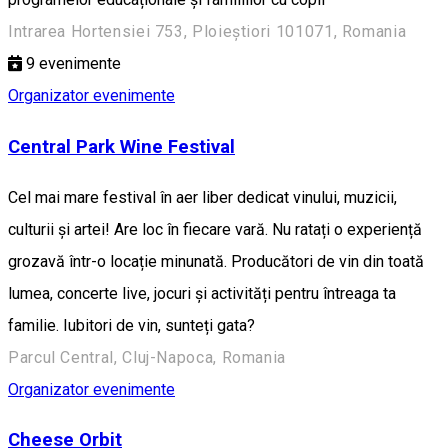
Intrarea Hortensiei 753, Ploieștiori 101071, Romania
9
evenimente
Organizator evenimente
Central Park Wine Festival
Cel mai mare festival în aer liber dedicat vinului, muzicii,
culturii și artei! Are loc în fiecare vară. Nu ratați o experiență
grozavă într-o locație minunată. Producători de vin din toată
lumea, concerte live, jocuri și activități pentru întreaga ta
familie. Iubitori de vin, sunteți gata?
Parcul Central, Cluj-Napoca, Romania
Organizator evenimente
Cheese Orbit