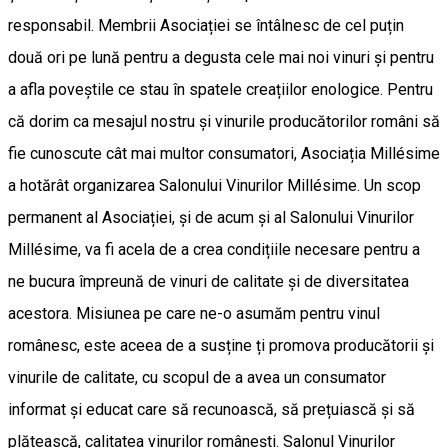
responsabil. Membrii Asociației se întâlnesc de cel puțin
două ori pe lună pentru a degusta cele mai noi vinuri și pentru
a afla poveștile ce stau în spatele creațiilor enologice. Pentru
că dorim ca mesajul nostru și vinurile producătorilor români să
fie cunoscute cât mai multor consumatori, Asociația Millésime
a hotărât organizarea Salonului Vinurilor Millésime. Un scop
permanent al Asociației, și de acum și al Salonului Vinurilor
Millésime, va fi acela de a crea condițiile necesare pentru a
ne bucura împreună de vinuri de calitate și de diversitatea
acestora. Misiunea pe care ne-o asumăm pentru vinul
românesc, este aceea de a susține ți promova producătorii și
vinurile de calitate, cu scopul de a avea un consumator
informat și educat care să recunoască, să prețuiască și să
plătească, calitatea vinurilor românești. Salonul Vinurilor