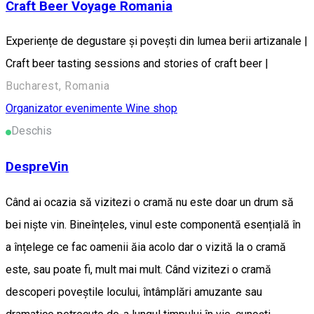
Craft Beer Voyage Romania
Experiențe de degustare și povești din lumea berii artizanale |
Craft beer tasting sessions and stories of craft beer |
Bucharest, Romania
Organizator evenimente
Wine shop
Deschis
DespreVin
Când ai ocazia să vizitezi o cramă nu este doar un drum să
bei niște vin. Bineînțeles, vinul este componentă esențială în
a înțelege ce fac oamenii ăia acolo dar o vizită la o cramă
este, sau poate fi, mult mai mult. Când vizitezi o cramă
descoperi poveștile locului, întâmplări amuzante sau