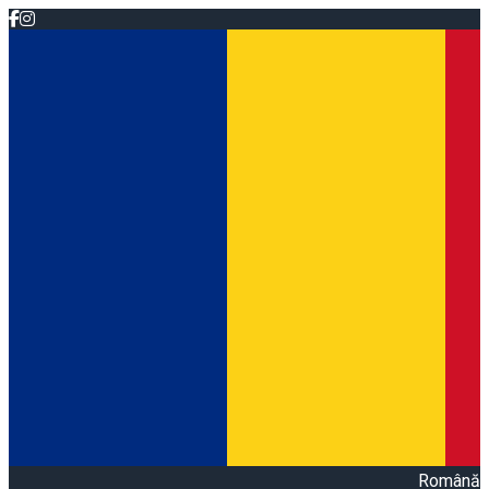
Română