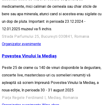
medicamente, mici calimari de cerneala sau chiar sticle de
bere sau apa minerala, atunci cand si acestea erau sigilate cu
un dop de pluta. Important: in perioada 23.12.2024 -
12.01.2025 muzeul va fi inchis.
Strada Parfumului 25, București 030841, Romania
Organizator evenimente
Povestea Vinului la Mediaș
Peste 25 de crame cu 140 de vinuri disponibile la degustare,
concerte live, masterclass-uri cu somelieri renumiți vă
așteaptă să scriem împreună Povestea Vinului la Mediaș, a
noua ediție, în perioada 30 - 31 august 2025
Piaţa Regele Ferdinand I, Mediaș, Romania