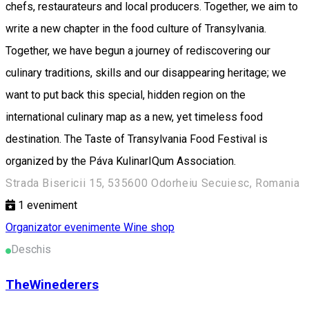
chefs, restaurateurs and local producers. Together, we aim to
write a new chapter in the food culture of Transylvania.
Together, we have begun a journey of rediscovering our
culinary traditions, skills and our disappearing heritage; we
want to put back this special, hidden region on the
international culinary map as a new, yet timeless food
destination. The Taste of Transylvania Food Festival is
organized by the Páva KulinarIQum Association.
Strada Bisericii 15, 535600 Odorheiu Secuiesc, Romania
1
eveniment
Organizator evenimente
Wine shop
Deschis
TheWinederers