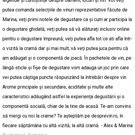
legende și cunoștințe despre oameni, locuri și vin. Voi veți
putea comanda selecțiile de vinuri reprezentative făcute de
Marina, veți primi notele de degustare ca și cum ar participa la
o degustare ghidată, veți putea să vă alăturați inclusiv online
pentru o degustare împreună, veți putea afla tot ce ati afla într-
o vizită la cramă dar și mai mult, vă veți putea juca pentru că
am adăugat și o componentă de joacă. În pachetele de vin, pe
lângă sticle și fișe de degustare vom adauga un joc prin care
vei putea câștiga puncte răspunzând la întrebări despre vin.
Arome principale și secundare, aciditate și multe alte
caracteristici adăugând astfel la experiența degustării și o
componentă socială, chiar de la tine de acasă. Te-am convins
să mergi cu noi la crame? Te așteptăm pe desprevin.ro, în
fiecare săptămâna cu altă vizită, la altă cramă. - Alex & Marina