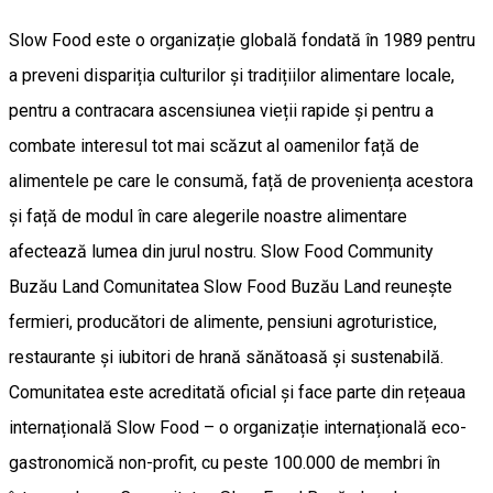
Slow Food este o organizație globală fondată în 1989 pentru
a preveni dispariția culturilor și tradițiilor alimentare locale,
pentru a contracara ascensiunea vieții rapide și pentru a
combate interesul tot mai scăzut al oamenilor față de
alimentele pe care le consumă, față de proveniența acestora
și față de modul în care alegerile noastre alimentare
afectează lumea din jurul nostru. Slow Food Community
Buzău Land Comunitatea Slow Food Buzău Land reunește
fermieri, producători de alimente, pensiuni agroturistice,
restaurante și iubitori de hrană sănătoasă și sustenabilă.
Comunitatea este acreditată oficial și face parte din rețeaua
internațională Slow Food – o organizație internațională eco-
gastronomică non-profit, cu peste 100.000 de membri în