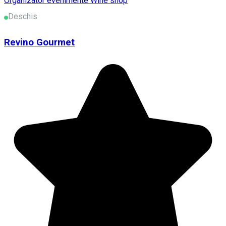
Organizator evenimente
Wine shop
Deschis
Revino Gourmet