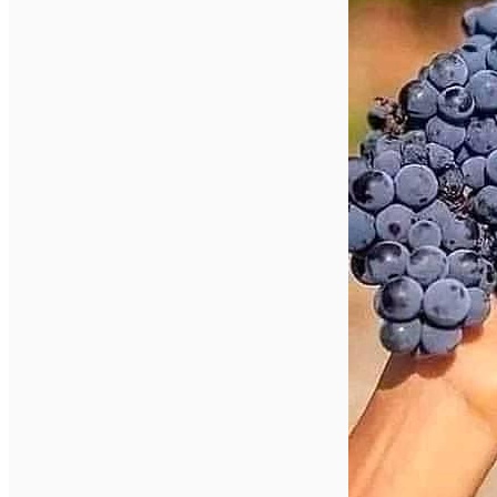
English