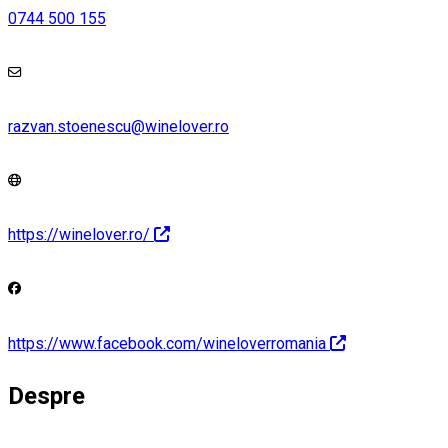
0744 500 155
razvan.stoenescu@winelover.ro
https://winelover.ro/
https://www.facebook.com/wineloverromania
Despre