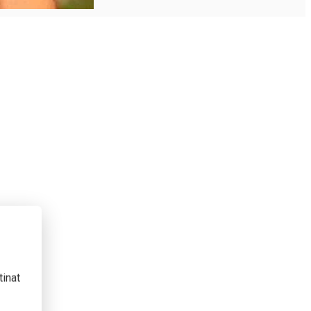
tinat