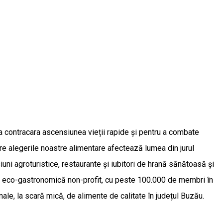
u a contracara ascensiunea vieții rapide și pentru a combate
re alegerile noastre alimentare afectează lumea din jurul
 agroturistice, restaurante și iubitori de hrană sănătoasă și
ală eco-gastronomică non-profit, cu peste 100.000 de membri în
e, la scară mică, de alimente de calitate în județul Buzău.