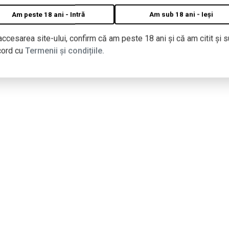
Am peste 18 ani - Intră
Am sub 18 ani - Ieși
accesarea site-ului, confirm că am peste 18 ani și că am citit și s
cord cu
Termenii și condițiile.