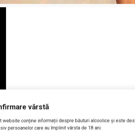
firmare vârstă
 website conține informații despre băuturi alcoolice și este des
siv persoanelor care au împlinit vârsta de 18 ani.