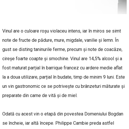
Vinul are o culoare roșu violaceu intens, iar în miros se simt
note de fructe de pădure, mure, migdale, vanilie și lemn. În
gust se disting taninurile ferme, precum și note de coacăze,
cireșe foarte coapte și smochine. Vinul are 14,5% alcool și a
fost maturat parțial în barrique francez cu ardere medie aflat
la a doua utilizare, parțial în budate, timp de minim 9 luni. Este
un vin gastronomic ce se potrivește cu brânzeturi măturate și
preparate din carne de vită și de miel.
Odată cu acest vin o etapă din povestea Domeniului Bogdan
se încheie, iar altă începe. Philippe Cambie preda astfel