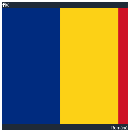
Română