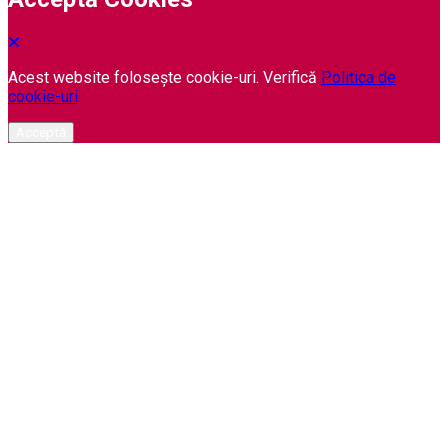
Acest website folosește cookie-uri. Verifică
Politica de
cookie-uri
Acceptă