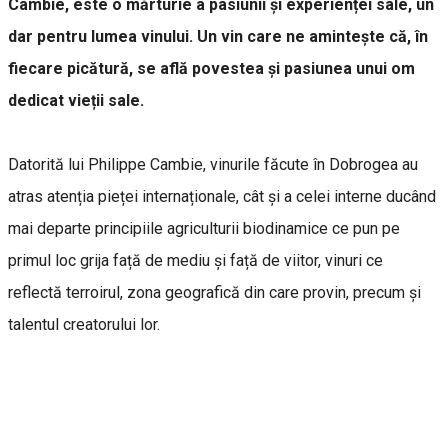
Cambie, este o mărturie a pasiunii și experienței sale, un
dar pentru lumea vinului. Un vin care ne amintește că, în
fiecare picătură, se află povestea și pasiunea unui om
dedicat vieții sale.
Datorită lui Philippe Cambie, vinurile făcute în Dobrogea au
atras atenția pieței internaționale, cât și a celei interne ducând
mai departe principiile agriculturii biodinamice ce pun pe
primul loc grija față de mediu și față de viitor, vinuri ce
reflectă terroirul, zona geografică din care provin, precum și
talentul creatorului lor.