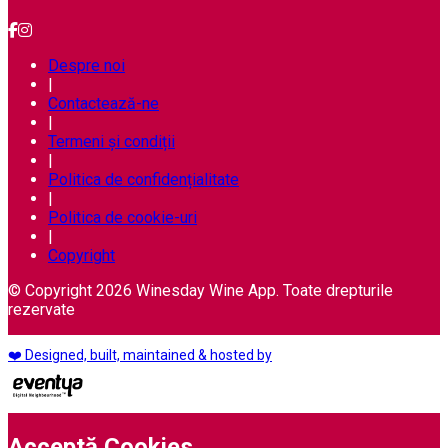
Despre noi
|
Contactează-ne
|
Termeni și condiții
|
Politica de confidențialitate
|
Politica de cookie-uri
|
Copyright
© Copyright 2026 Winesday Wine App. Toate drepturile
rezervate
❤️ Designed, built, maintained & hosted by
Acceptă Cookies