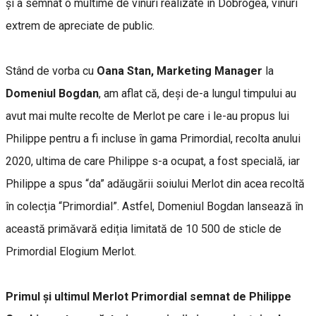
și a semnat o multime de vinuri realizate în Dobrogea, vinuri
extrem de apreciate de public.
Stând de vorba cu
Oana Stan, Marketing Manager
la
Domeniul Bogdan
, am aflat că, deși de-a lungul timpului au
avut mai multe recolte de Merlot pe care i le-au propus lui
Philippe pentru a fi incluse în gama Primordial, recolta anului
2020, ultima de care Philippe s-a ocupat, a fost specială, iar
Philippe a spus “da” adăugării soiului Merlot din acea recoltă
în colecția “Primordial”. Astfel, Domeniul Bogdan lansează în
această primăvară ediția limitată de 10 500 de sticle de
Primordial Elogium Merlot.
Primul și ultimul Merlot Primordial semnat de Philippe