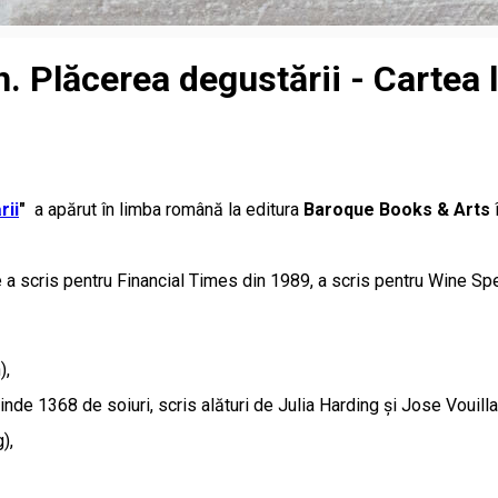
in. Plăcerea degustării - Cartea
rii
"
a apărut în limba română la editura
Baroque Books & Arts
 a scris pentru Financial Times din 1989, a scris pentru Wine Spec
),
inde 1368 de soiuri, scris alături de Julia Harding și Jose Vouil
g),