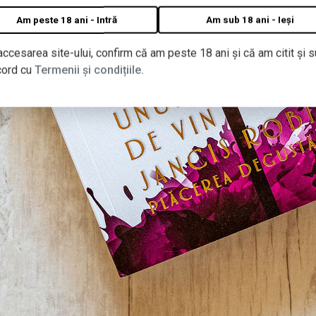
Am peste 18 ani - Intră
Am sub 18 ani - Ieși
accesarea site-ului, confirm că am peste 18 ani și că am citit și s
cord cu
Termenii și condițiile.