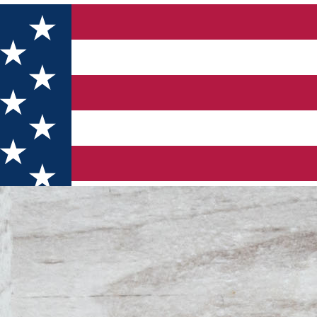
erea degustării - Cartea lunii septembrie 2023