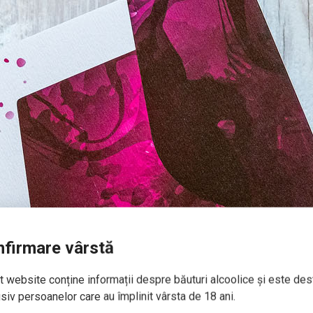
firmare vârstă
 website conține informații despre băuturi alcoolice și este des
siv persoanelor care au împlinit vârsta de 18 ani.