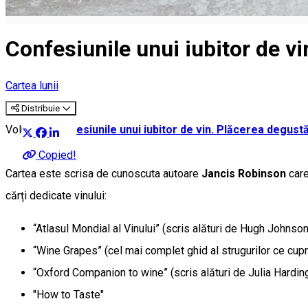
Confesiunile unui iubitor de v
Cartea lunii
Distribuie
Volumul
"
Confesiunile unui iubitor de vin. Plăcerea degustă
Copied!
Cartea este scrisa de cunoscuta autoare
Jancis Robinson
care
cărți dedicate vinului:
“Atlasul Mondial al Vinului” (scris alături de Hugh Johnson
“Wine Grapes” (cel mai complet ghid al strugurilor ce cupr
“Oxford Companion to wine” (scris alături de Julia Hardin
"How to Taste"