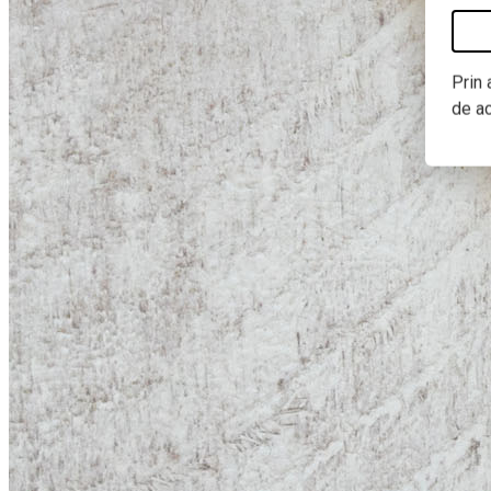
Prin 
de a