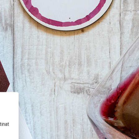
tinat