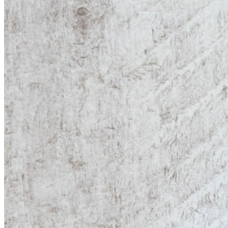
English