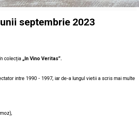
 lunii septembrie 2023
în colecția
„In Vino Veritas”.
tator intre 1990 - 1997, iar de-a lungul vietii a scris mai multe
lamoz),