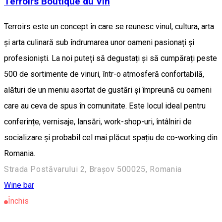
Terroirs Boutique du Vin
Terroirs este un concept în care se reunesc vinul, cultura, arta
și arta culinară sub îndrumarea unor oameni pasionați și
profesioniști. La noi puteți să degustați și să cumpărați peste
500 de sortimente de vinuri, într-o atmosferă confortabilă,
alături de un meniu asortat de gustări și împreună cu oameni
care au ceva de spus în comunitate. Este locul ideal pentru
conferințe, vernisaje, lansări, work-shop-uri, întâlniri de
socializare și probabil cel mai plăcut spațiu de co-working din
Romania.
Strada Postăvarului 2, Brașov 500025, Romania
Wine bar
Închis