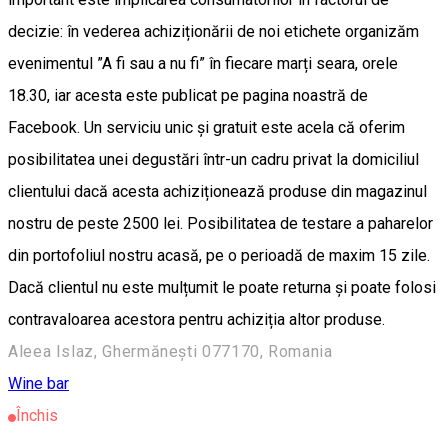
decizie: în vederea achiziționării de noi etichete organizăm
evenimentul ”A fi sau a nu fi” în fiecare marți seara, orele
18.30, iar acesta este publicat pe pagina noastră de
Facebook. Un serviciu unic și gratuit este acela că oferim
posibilitatea unei degustări într-un cadru privat la domiciliul
clientului dacă acesta achiziționează produse din magazinul
nostru de peste 2500 lei. Posibilitatea de testare a paharelor
din portofoliul nostru acasă, pe o perioadă de maxim 15 zile.
Dacă clientul nu este mulțumit le poate returna și poate folosi
contravaloarea acestora pentru achiziția altor produse.
Aleea Islaz, Ghermănești 077170, Romania
Wine bar
Închis