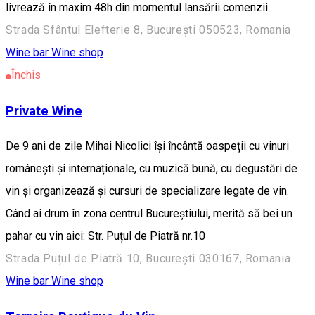
livrează în maxim 48h din momentul lansării comenzii.
Strada Sfântul Elefterie 8, București 050523, Romania
Wine bar
Wine shop
Închis
Private Wine
De 9 ani de zile Mihai Nicolici își încântă oaspeții cu vinuri
românești și internaționale, cu muzică bună, cu degustări de
vin și organizează și cursuri de specializare legate de vin.
Când ai drum în zona centrul Bucureștiului, merită să bei un
pahar cu vin aici: Str. Puțul de Piatră nr.10
Strada Puțul de Piatră 10, București 030167, Romania
Wine bar
Wine shop