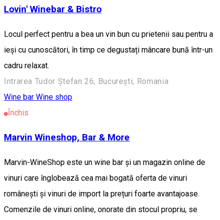
Lovin' Winebar & Bistro
Locul perfect pentru a bea un vin bun cu prietenii sau pentru a
ieși cu cunoscători, în timp ce degustați mâncare bună într-un
cadru relaxat.
Intrarea Tudor Ștefan 26, București, Romania
Wine bar
Wine shop
Închis
Marvin Wineshop, Bar & More
Marvin-WineShop este un wine bar și un magazin online de
vinuri care înglobează cea mai bogată oferta de vinuri
românești și vinuri de import la prețuri foarte avantajoase.
Comenzile de vinuri online, onorate din stocul propriu, se