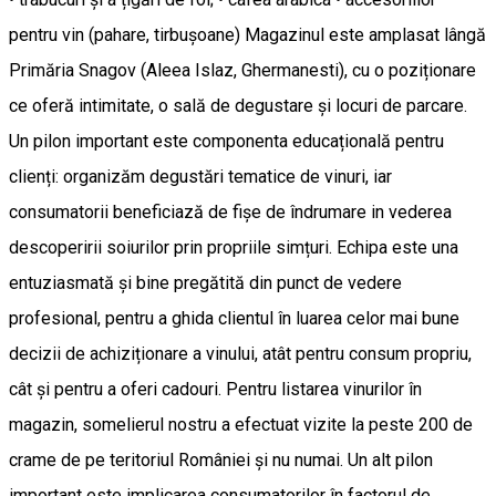
pentru vin (pahare, tirbușoane) Magazinul este amplasat lângă
Primăria Snagov (Aleea Islaz, Ghermanesti), cu o poziționare
ce oferă intimitate, o sală de degustare și locuri de parcare.
Un pilon important este componenta educațională pentru
clienți: organizăm degustări tematice de vinuri, iar
consumatorii beneficiază de fișe de îndrumare in vederea
descoperirii soiurilor prin propriile simțuri. Echipa este una
entuziasmată și bine pregătită din punct de vedere
profesional, pentru a ghida clientul în luarea celor mai bune
decizii de achiziționare a vinului, atât pentru consum propriu,
cât și pentru a oferi cadouri. Pentru listarea vinurilor în
magazin, somelierul nostru a efectuat vizite la peste 200 de
crame de pe teritoriul României și nu numai. Un alt pilon
important este implicarea consumatorilor în factorul de