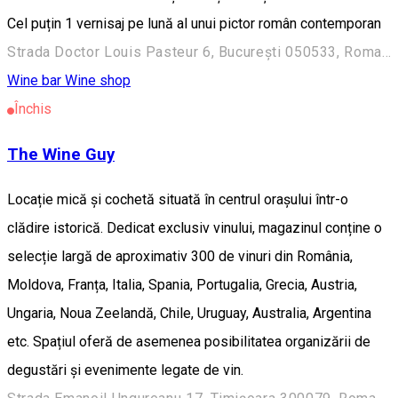
Cel puțin 1 vernisaj pe lună al unui pictor român contemporan
Strada Doctor Louis Pasteur 6, București 050533, Romania
Wine bar
Wine shop
Închis
The Wine Guy
Locație mică și cochetă situată în centrul orașului într-o
clădire istorică. Dedicat exclusiv vinului, magazinul conține o
selecție largă de aproximativ 300 de vinuri din România,
Moldova, Franța, Italia, Spania, Portugalia, Grecia, Austria,
Ungaria, Noua Zeelandă, Chile, Uruguay, Australia, Argentina
etc. Spațiul oferă de asemenea posibilitatea organizării de
degustări și evenimente legate de vin.