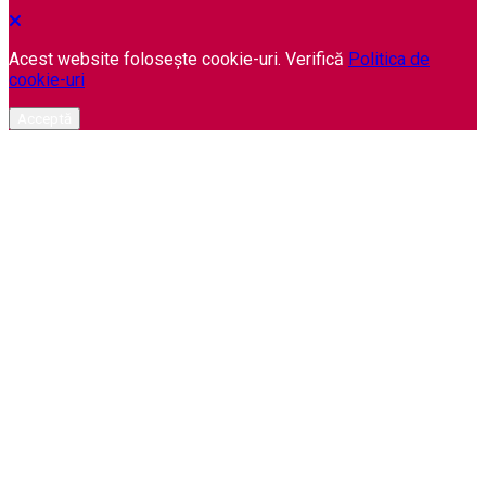
Acest website folosește cookie-uri. Verifică
Politica de
cookie-uri
Acceptă