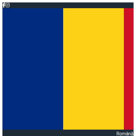
Română