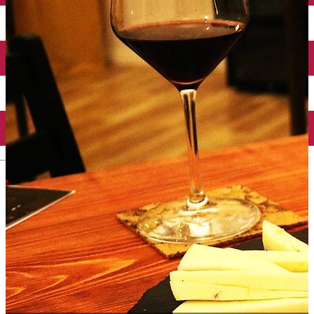
English