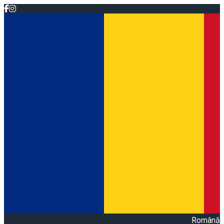
Română