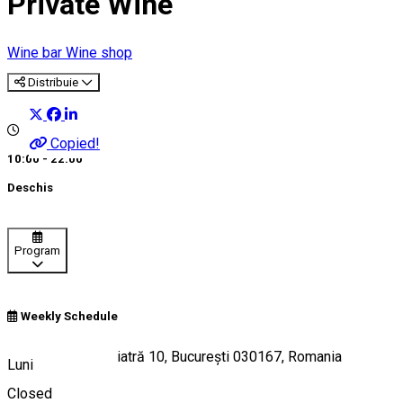
Private Wine
Wine bar
Wine shop
Distribuie
Copied!
10:00 - 22:00
Deschis
Program
Weekly Schedule
Strada Puțul de Piatră 10, București 030167, Romania
Luni
Closed