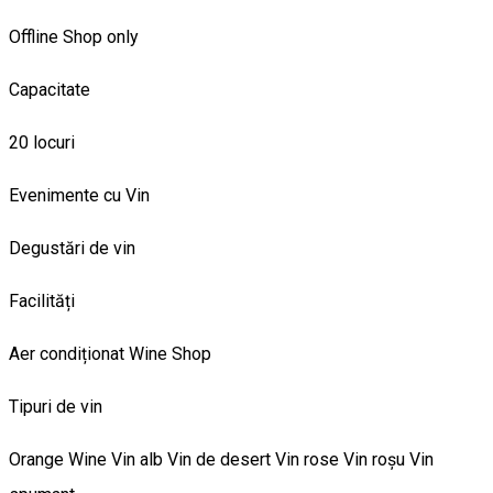
Offline Shop only
Capacitate
20 locuri
Evenimente cu Vin
Degustări de vin
Facilități
Aer condiționat
Wine Shop
Tipuri de vin
Orange Wine
Vin alb
Vin de desert
Vin rose
Vin roșu
Vin