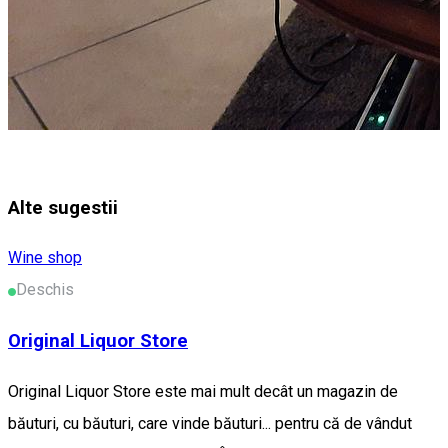
Alte sugestii
Wine shop
Deschis
Original Liquor Store
Original Liquor Store este mai mult decât un magazin de
băuturi, cu băuturi, care vinde băuturi... pentru că de vândut