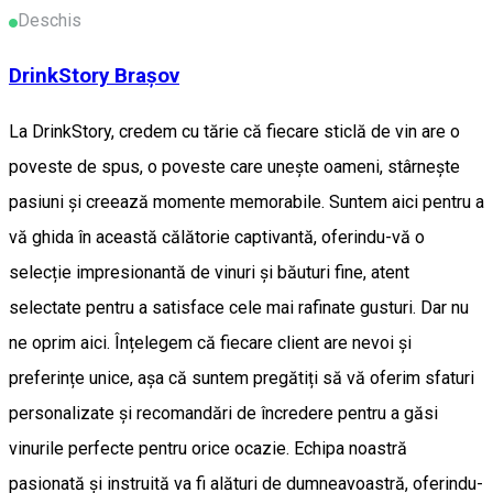
Deschis
DrinkStory Brașov
La DrinkStory, credem cu tărie că fiecare sticlă de vin are o
poveste de spus, o poveste care unește oameni, stârnește
pasiuni și creează momente memorabile. Suntem aici pentru a
vă ghida în această călătorie captivantă, oferindu-vă o
selecție impresionantă de vinuri și băuturi fine, atent
selectate pentru a satisface cele mai rafinate gusturi. Dar nu
ne oprim aici. Înțelegem că fiecare client are nevoi și
preferințe unice, așa că suntem pregătiți să vă oferim sfaturi
personalizate și recomandări de încredere pentru a găsi
vinurile perfecte pentru orice ocazie. Echipa noastră
pasionată și instruită va fi alături de dumneavoastră, oferindu-