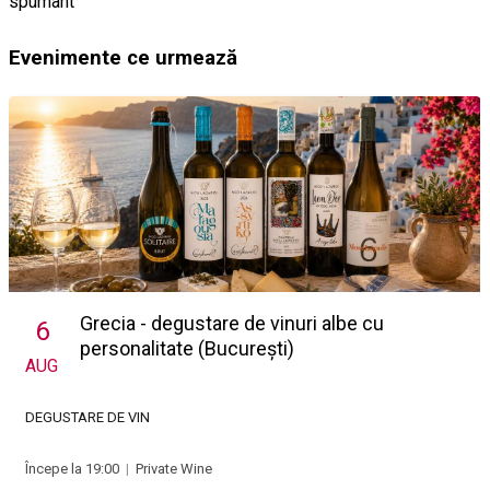
spumant
Evenimente ce urmează
Grecia - degustare de vinuri albe cu
6
personalitate (București)
AUG
DEGUSTARE DE VIN
Începe la 19:00
|
Private Wine