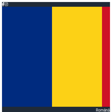
Română