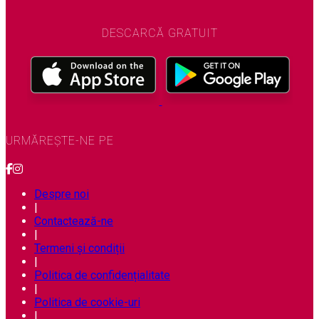
DESCARCĂ GRATUIT
URMĂREȘTE-NE PE
Despre noi
|
Contactează-ne
|
Termeni și condiții
|
Politica de confidențialitate
|
Politica de cookie-uri
|