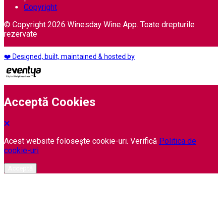
Copyright
© Copyright 2026 Winesday Wine App. Toate drepturile
rezervate
❤️ Designed, built, maintained & hosted by
Acceptă Cookies
Acest website folosește cookie-uri. Verifică
Politica de
cookie-uri
Acceptă