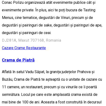
Conac Polizu organizează atât evenimente publice cât și
evenimente private. În plus, aici te poți bucura de Tasting
Menus, cine tematice, degustări de Vinuri, precum și de
degustări și pairinguri de sake, degustări și pairinguri de ape,
degustări și pairinguri de ceai.
DJ281A, Maxut 707168, Romania
Cazare
Crame
Restaurante
Crama de Piatră
Aflată în satul Vadu Săpat, la granița județelor Prahova și
Buzău, Crama de Piatră te așteaptă cu o unitate de cazare cu
11 camere, un restaurant, precum și cu vinurile ce îi poartă
semnătura. Locul pe care este amplasată crama există de
mai bine de 100 de ani. Aceasta a fost construită în decursul