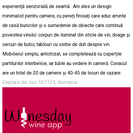
experiență senzorială de seamă. Am ales un design
minimalist pentru camere, cu pereți finisați care aduc aminte
de casă bunicilor și o sumedenie de obiecte care continuă
povestea vinului: corpuri de iluminat din sticle de vin, doage și
cercuri de butoi, tablouri cu vorbe de duh despre vin.
Mobilierul simplu, antichizat, se completează cu coperțile
partiturilor interbelice, iar băile au vedere în cameră. Conacul
are un total de 20 de camere și 40-45 de locuri de cazare.
Ceptura de Jos 107125, Romania