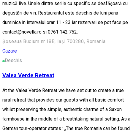
muzică live. Unele dintre serile cu specific se desfășoară cu
degustări de vin. Restaurantul este deschis de luni pana
duminica in intervalul orar 11 - 23 iar rezervari se pot face pe
contact@novella.ro si 0761 142 752.
Șoseaua Bucium nr.18B, Iași 700280, Romania
Cazare
Deschis
Valea Verde Retreat
At the Valea Verde Retreat we have set out to create a true
rural retreat that provides our guests with all basic comfort
whilst preserving the simple, authentic charme of a Saxon
farmhouse in the middle of a breathtaking natural setting. As a
German tour-operator states : „The true Romania can be found