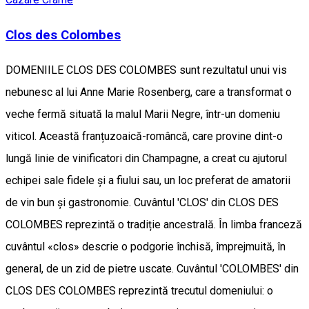
Clos des Colombes
DOMENIILE CLOS DES COLOMBES sunt rezultatul unui vis
nebunesc al lui Anne Marie Rosenberg, care a transformat o
veche fermă situată la malul Marii Negre, într-un domeniu
viticol. Această franțuzoaică-româncă, care provine dint-o
lungă linie de vinificatori din Champagne, a creat cu ajutorul
echipei sale fidele și a fiului sau, un loc preferat de amatorii
de vin bun și gastronomie. Cuvântul 'CLOS' din CLOS DES
COLOMBES reprezintă o tradiție ancestrală. În limba franceză
cuvântul «clos» descrie o podgorie închisă, împrejmuită, în
general, de un zid de pietre uscate. Cuvântul 'COLOMBES' din
CLOS DES COLOMBES reprezintă trecutul domeniului: o