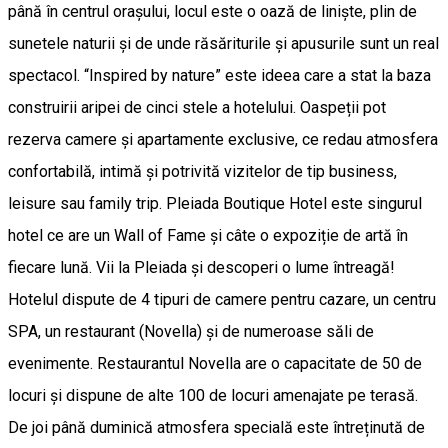
până în centrul orașului, locul este o oază de liniște, plin de
sunetele naturii și de unde răsăriturile și apusurile sunt un real
spectacol. “Inspired by nature” este ideea care a stat la baza
construirii aripei de cinci stele a hotelului. Oaspeții pot
rezerva camere și apartamente exclusive, ce redau atmosfera
confortabilă, intimă și potrivită vizitelor de tip business,
leisure sau family trip. Pleiada Boutique Hotel este singurul
hotel ce are un Wall of Fame și câte o expoziție de artă în
fiecare lună. Vii la Pleiada și descoperi o lume întreagă!
Hotelul dispute de 4 tipuri de camere pentru cazare, un centru
SPA, un restaurant (Novella) și de numeroase săli de
evenimente. Restaurantul Novella are o capacitate de 50 de
locuri şi dispune de alte 100 de locuri amenajate pe terasă.
De joi până duminică atmosfera specială este întreținută de