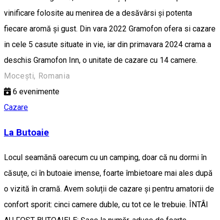
vinificare folosite au menirea de a desăvârsi și potenta
fiecare aromă și gust. Din vara 2022 Gramofon ofera si cazare
in cele 5 casute situate in vie, iar din primavara 2024 crama a
deschis Gramofon Inn, o unitate de cazare cu 14 camere.
Mocești, Romania
6
evenimente
Cazare
La Butoaie
Locul seamănă oarecum cu un camping, doar că nu dormi în
căsuțe, ci în butoaie imense, foarte îmbietoare mai ales după
o vizită în cramă. Avem soluții de cazare și pentru amatorii de
confort sporit: cinci camere duble, cu tot ce le trebuie. ÎNTÂI