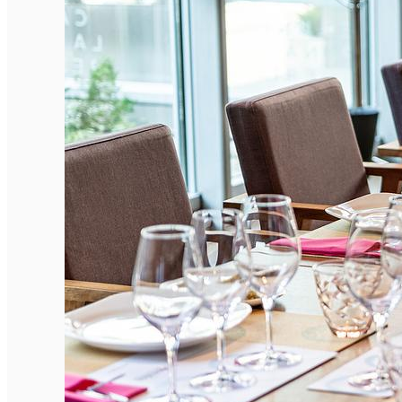
English