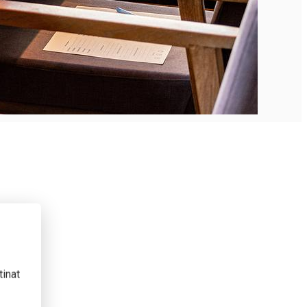
tinat