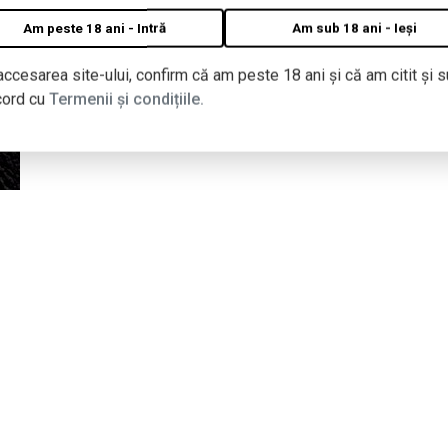
Am peste 18 ani - Intră
Am sub 18 ani - Ieși
accesarea site-ului, confirm că am peste 18 ani și că am citit și s
cord cu
Termenii și condițiile.