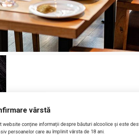
firmare vârstă
 website conține informații despre băuturi alcoolice și este des
siv persoanelor care au împlinit vârsta de 18 ani.