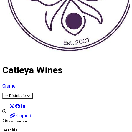
Catleya Wines
Crame
Distribuie
Copied!
00:00 - 00:00
Deschis