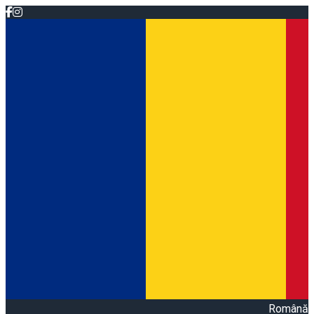
Română