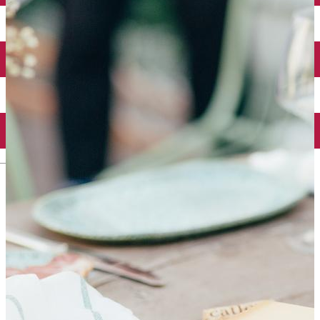
English