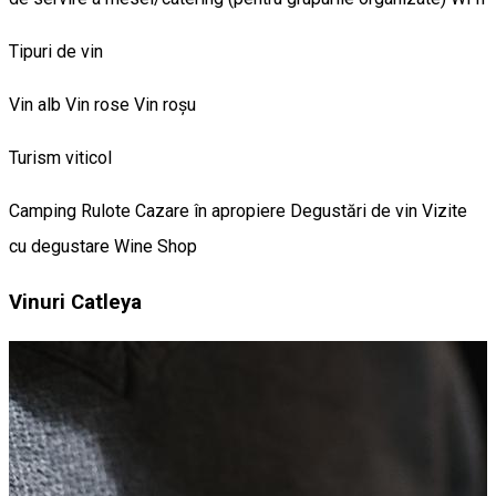
Tipuri de vin
Vin alb
Vin rose
Vin roșu
Turism viticol
Camping Rulote
Cazare în apropiere
Degustări de vin
Vizite
cu degustare
Wine Shop
Vinuri Catleya