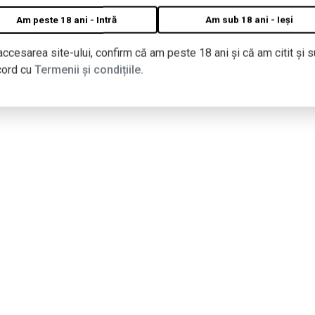
Am peste 18 ani - Intră
Am sub 18 ani - Ieși
accesarea site-ului, confirm că am peste 18 ani și că am citit și s
cord cu
Termenii și condițiile.