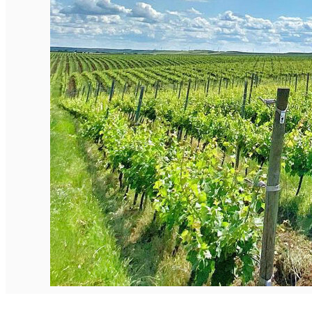
English