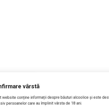
firmare vârstă
 website conține informații despre băuturi alcoolice și este des
siv persoanelor care au împlinit vârsta de 18 ani.