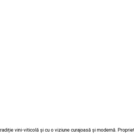
adiție vini-viticolă și cu o viziune curajoasă și modernă. Proprie