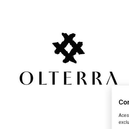
Con
Acest
exclu