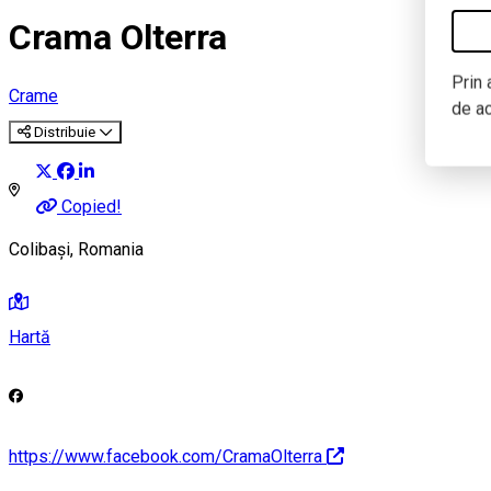
Crama Olterra
Prin 
Crame
de a
Distribuie
Copied!
Colibași, Romania
Hartă
https://www.facebook.com/CramaOlterra