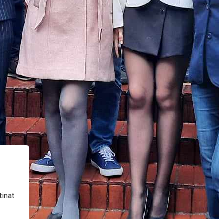
tinat