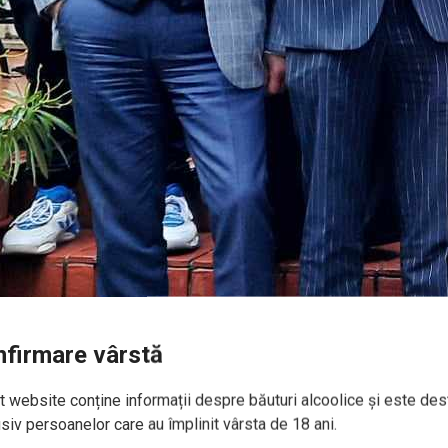
firmare vârstă
 website conține informații despre băuturi alcoolice și este des
siv persoanelor care au împlinit vârsta de 18 ani.