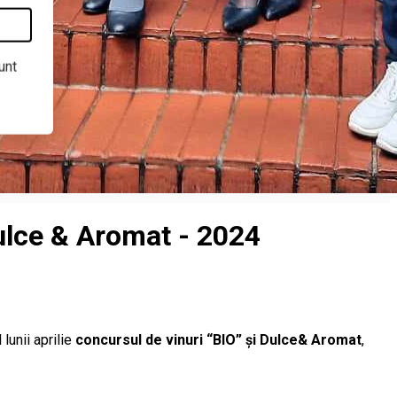
unt
Dulce & Aromat - 2024
 lunii aprilie
concursul de vinuri “BIO” și Dulce& Aromat
,