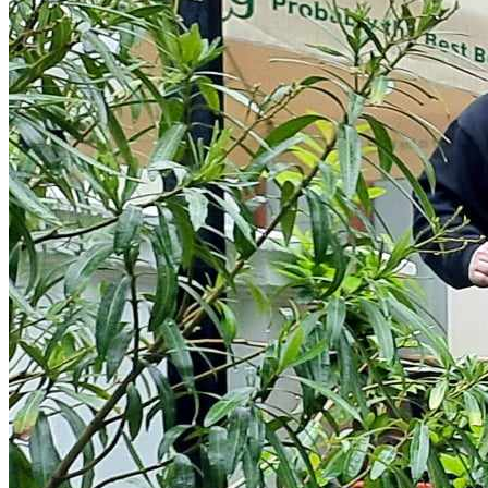
English