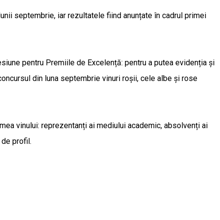
ii septembrie, iar rezultatele fiind anunțate în cadrul primei
sesiune pentru Premiile de Excelență: pentru a putea evidenția și
concursul din luna septembrie vinuri roșii, cele albe și rose
lumea vinului: reprezentanți ai mediului academic, absolvenți ai
de profil.