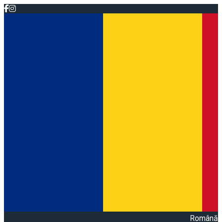
Română