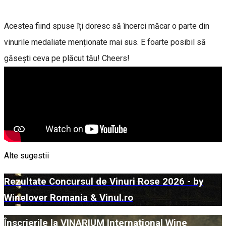
Acestea fiind spuse îți doresc să încerci măcar o parte din
vinurile medaliate menționate mai sus. E foarte posibil să
găsești ceva pe plăcut tău! Cheers!
Alte sugestii
Rezultate Concursul de Vinuri Rose 2026 - by
Winelover Romania & Vinul.ro
Înscrierile la VINARIUM International Wine