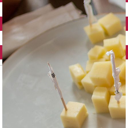
English