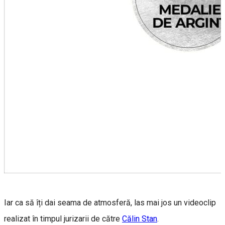
Iar ca să îți dai seama de atmosferă, las mai jos un videoclip
realizat în timpul jurizarii de către
Călin Stan
.