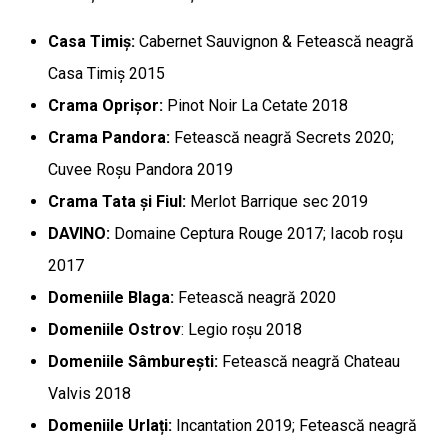
Casa Timiș:
Cabernet Sauvignon & Fetească neagră
Casa Timiș 2015
Crama Oprișor:
Pinot Noir La Cetate 2018
Crama Pandora:
Fetească neagră Secrets 2020;
Cuvee Roșu Pandora 2019
Crama Tata și Fiul:
Merlot Barrique sec 2019
DAVINO:
Domaine Ceptura Rouge 2017; Iacob roșu
2017
Domeniile Blaga:
Fetească neagră 2020
Domeniile Ostrov
: Legio roșu 2018
Domeniile Sâmburești:
Fetească neagră Chateau
Valvis 2018
Domeniile Urlați:
Incantation 2019; Fetească neagră