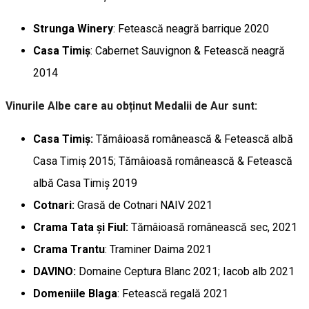
Strunga Winery
: Fetească neagră barrique 2020
Casa Timiș
: Cabernet Sauvignon & Fetească neagră
2014
Vinurile Albe care au obținut Medalii de Aur sunt:
Casa Timiș:
Tămâioasă românească & Fetească albă
Casa Timiș 2015; Tămâioasă românească & Fetească
albă Casa Timiș 2019
Cotnari:
Grasă de Cotnari NAIV 2021
Crama Tata și Fiul:
Tămâioasă românească sec, 2021
Crama Trantu
: Traminer Daima 2021
DAVINO:
Domaine Ceptura Blanc 2021; Iacob alb 2021
Domeniile Blaga
: Fetească regală 2021