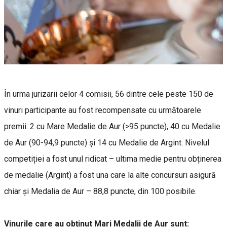
În urma jurizarii celor 4 comisii, 56 dintre cele peste 150 de
vinuri participante au fost recompensate cu următoarele
premii: 2 cu Mare Medalie de Aur (>95 puncte), 40 cu Medalie
de Aur (90-94,9 puncte) și 14 cu Medalie de Argint. Nivelul
competiției a fost unul ridicat – ultima medie pentru obținerea
de medalie (Argint) a fost una care la alte concursuri asigură
chiar și Medalia de Aur – 88,8 puncte, din 100 posibile.
Vinurile care au obținut Mari Medalii de Aur sunt: