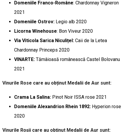
Domeniile Franco-Române
: Chardonnay Vigneron
2021
Domeniile Ostrov:
Legio alb 2020
Licorna Winehouse
: Bon Viveur 2020
Via Viticola Sarica Niculițel:
Caii de la Letea
Chardonnay Princeps 2020
VINARTE:
Tămâioasă românească Castel Bolovanu
2021
Vinurile Rose care au obținut Medalii de Aur sunt:
Crama La Salina:
Pinot Noir ISSA rose 2021
Domeniile Alexandrion Rhein 1892:
Hyperion rose
2020
Vinurile Roșii care au obținut Medalii de Aur sunt: