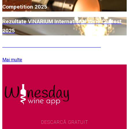
Competition 2025
Rezultate VINARIUM International Wine Contest
2025
Rezultate Concurs de Vinuri Rose 2025
Mai multe
DESCARCĂ GRATUIT