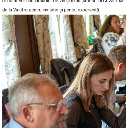
rezultatelor concursurilor de vin și îi mulțumesc lui Cezar Ioan
de la Vinul.ro pentru invitație și pentru experiență.