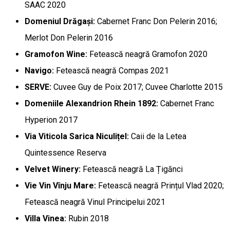
SAAC 2020
Domeniul Drăgași:
Cabernet Franc Don Pelerin 2016;
Merlot Don Pelerin 2016
Gramofon Wine:
Fetească neagră Gramofon 2020
Navigo:
Fetească neagră Compas 2021
SERVE:
Cuvee Guy de Poix 2017; Cuvee Charlotte 2015
Domeniile Alexandrion Rhein 1892:
Cabernet Franc
Hyperion 2017
Via Viticola Sarica Niculițel:
Caii de la Letea
Quintessence Reserva
Velvet Winery:
Fetească neagră La Țigănci
Vie Vin Vînju Mare:
Fetească neagră Prințul Vlad 2020;
Fetească neagră Vinul Principelui 2021
Villa Vinea:
Rubin 2018