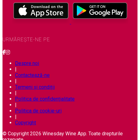
URMĂREȘTE-NE PE
Despre noi
|
Contactează-ne
|
Termeni și condiții
|
Politica de confidențialitate
|
Politica de cookie-uri
|
Copyright
© Copyright 2026 Winesday Wine App. Toate drepturile
rezervate