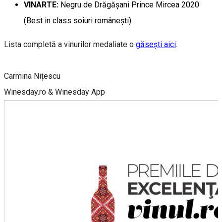
VINARTE:
Negru de Drăgășani Prince Mircea 2020
(Best in class soiuri românești)
Lista completă a vinurilor medaliate o
găsești aici
.
Carmina Nițescu
Winesday.ro & Winesday App