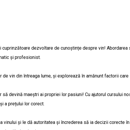
cuprinzătoare dezvoltare de cunoștințe despre vin! Abordarea se 
atic și profesionist.
r de vin din întreaga lume, și explorează în amănunt factorii care in
 să devină maeștri ai propriei lor pasiuni! Cu ajutorul cursului no
și a prețului lor corect.
a vinului și le dă autoritatea și încrederea să ia decizii corecte în