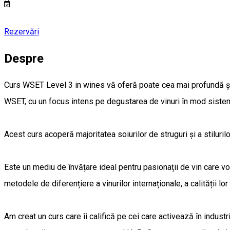
Rezervări
Despre
Curs WSET Level 3 in wines vă oferă poate cea mai profundă și 
WSET, cu un focus intens pe degustarea de vinuri în mod sistem
Acest curs acoperă majoritatea soiurilor de struguri și a stilurilo
Este un mediu de învățare ideal pentru pasionații de vin care vor
metodele de diferențiere a vinurilor internaționale, a calității lor 
Am creat un curs care îi califică pe cei care activează în industri