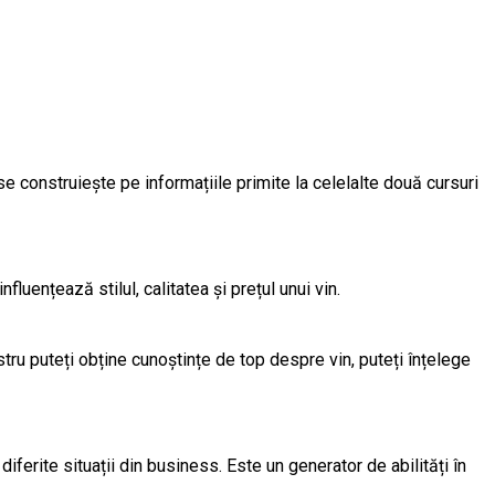
construiește pe informațiile primite la celelalte două cursuri
fluențează stilul, calitatea și prețul unui vin.
stru puteți obține cunoștințe de top despre vin, puteți înțelege
 diferite situații din business. Este un generator de abilități în