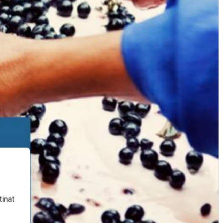
tinat