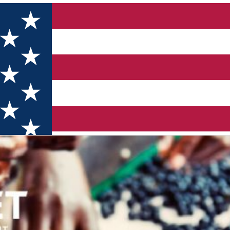
 WSET Level 3 (Bucuresti)