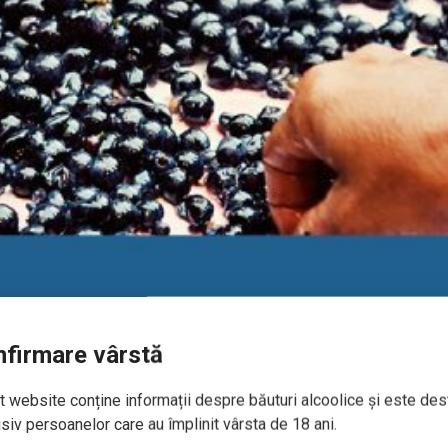
firmare vârstă
 website conține informații despre băuturi alcoolice și este des
siv persoanelor care au împlinit vârsta de 18 ani.