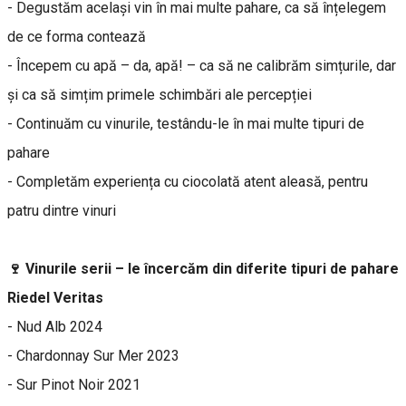
- Degustăm același vin în mai multe pahare, ca să înțelegem
de ce forma contează
- Începem cu apă – da, apă! – ca să ne calibrăm simțurile, dar
și ca să simțim primele schimbări ale percepției
- Continuăm cu vinurile, testându-le în mai multe tipuri de
pahare
- Completăm experiența cu ciocolată atent aleasă, pentru
patru dintre vinuri
🍷 Vinurile serii – le încercăm din diferite tipuri de pahare
Riedel Veritas
- Nud Alb 2024
- Chardonnay Sur Mer 2023
- Sur Pinot Noir 2021