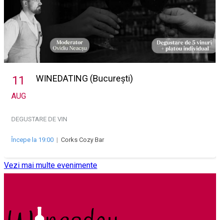
WINEDATING (București)
11
AUG
DEGUSTARE DE VIN
Începe la 19:00
|
Corks Cozy Bar
Vezi mai multe evenimente