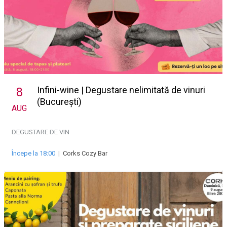
Infini-wine | Degustare nelimitată de vinuri
8
(București)
AUG
DEGUSTARE DE VIN
Începe la 18:00
|
Corks Cozy Bar