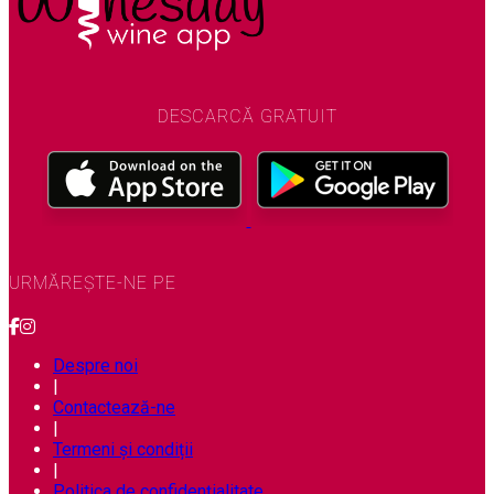
DESCARCĂ GRATUIT
URMĂREȘTE-NE PE
Despre noi
|
Contactează-ne
|
Termeni și condiții
|
Politica de confidențialitate