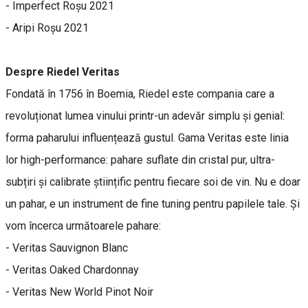
- Imperfect Roșu 2021
- Aripi Roșu 2021
Despre Riedel Veritas
Fondată în 1756 în Boemia, Riedel este compania care a
revoluționat lumea vinului printr-un adevăr simplu și genial:
forma paharului influențează gustul. Gama Veritas este linia
lor high-performance: pahare suflate din cristal pur, ultra-
subțiri și calibrate științific pentru fiecare soi de vin. Nu e doar
un pahar, e un instrument de fine tuning pentru papilele tale. Și
vom încerca următoarele pahare:
- Veritas Sauvignon Blanc
- Veritas Oaked Chardonnay
- Veritas New World Pinot Noir