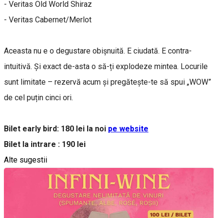
- Veritas Old World Shiraz
- Veritas Cabernet/Merlot
Aceasta nu e o degustare obișnuită. E ciudată. E contra-
intuitivă. Și exact de-asta o să-ți explodeze mintea. Locurile
sunt limitate – rezervă acum și pregătește-te să spui „WOW”
de cel puțin cinci ori.
Bilet early bird: 180 lei la noi
pe website
Bilet la intrare : 190 lei
Alte sugestii