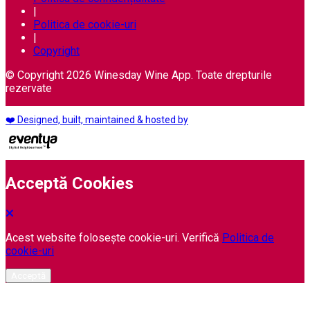
|
Politica de cookie-uri
|
Copyright
© Copyright 2026 Winesday Wine App. Toate drepturile
rezervate
❤️ Designed, built, maintained & hosted by
Acceptă Cookies
Acest website folosește cookie-uri. Verifică
Politica de
cookie-uri
Acceptă