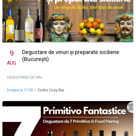
Degustare de vinuri și preparate siciliene
9
(București)
AUG
DEGUSTARE DE VIN
Începe la 17:00
|
Corks Cozy Bar