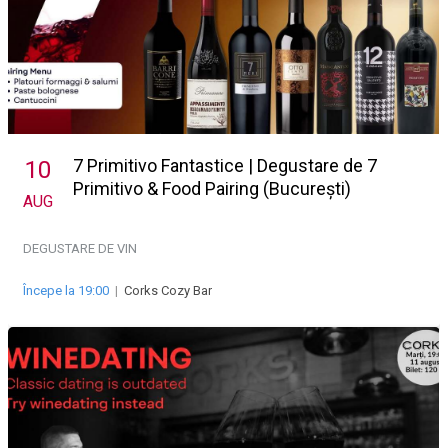
7 Primitivo Fantastice | Degustare de 7
10
Primitivo & Food Pairing (București)
AUG
DEGUSTARE DE VIN
Începe la 19:00
|
Corks Cozy Bar