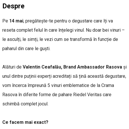
Despre
Pe
14 mai
, pregătește-te pentru o degustare care îți va
reseta complet felul în care înțelegi vinul. Nu doar bei vinuri –
le asculți, le simți, le vezi cum se transformă în funcție de
paharul din care le guști.
Alături de
Valentin Ceafalău, Brand Ambassador Rasova
și
unul dintre puținii experți acreditați să țină această degustare,
vom încerca împreună 5 vinuri emblematice de la Crama
Rasova în diferite forme de pahare Riedel Veritas care
schimbă complet jocul.
Ce facem mai exact?