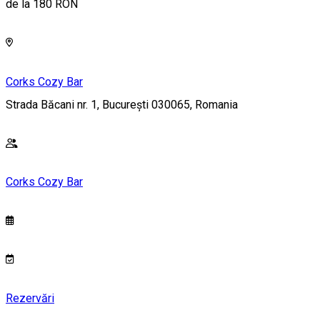
de la 180 RON
Corks Cozy Bar
Strada Băcani nr. 1, București 030065, Romania
Corks Cozy Bar
Rezervări