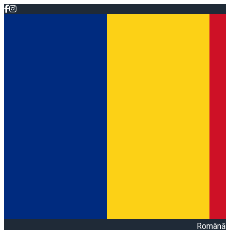
Română