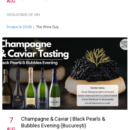
AUG
DEGUSTARE DE VIN
Începe la 20:00
|
The Wine Guy
Champagne & Caviar | Black Pearls &
7
Bubbles Evening (București)
AUG