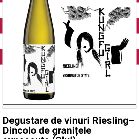
English
Degustare de vinuri Riesling–
Dincolo de granițele