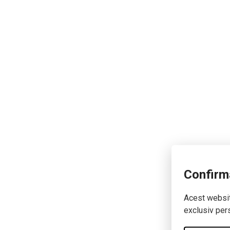
Confirm
Acest website
exclusiv pers