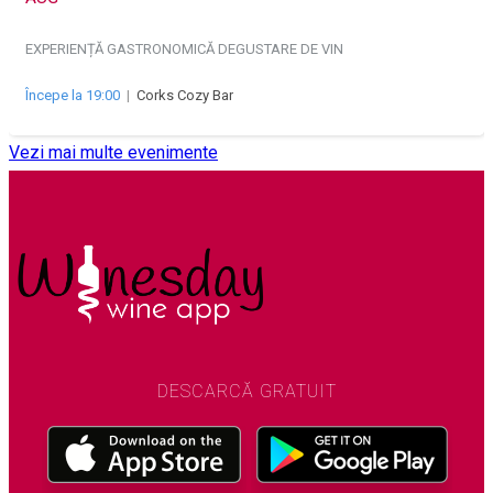
EXPERIENȚĂ GASTRONOMICĂ
DEGUSTARE DE VIN
Începe la 19:00
|
Corks Cozy Bar
Vezi mai multe evenimente
DESCARCĂ GRATUIT