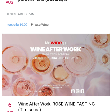
AUG
DEGUSTARE DE VIN
Începe la 19:00
|
Private Wine
Wine After Work: ROSE WINE TASTING
6
(Timisoara)