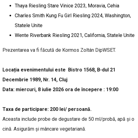
Thaya Riesling Stare Vinice 2023, Moravia, Cehia
Charles Smith Kung Fu Girl Riesling 2024, Washington,
Statele Unite
Wente Riverbank Riesling 2021, California, Statele Unite
Prezentarea va fi făcută de Kormos Zoltán DipWSET.
Locația evenimentului este Bistro 1568, B-dul 21
Decembrie 1989, Nr. 14, Cluj
Data: miercuri, 8 iulie 2026 ora de începere : 19:00
Taxa de participare: 200 lei/ persoană.
Aceasta include probe de degustare de 50 ml/probă, apă și o
cină. Asigurăm și mâncare vegetariană.