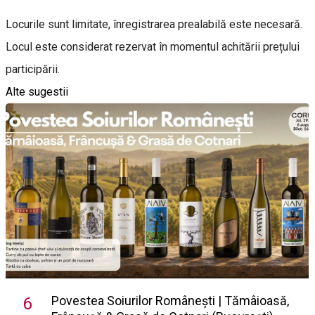
Locurile sunt limitate, înregistrarea prealabilă este necesară.
Locul este considerat rezervat în momentul achitării prețului
participării.
Alte sugestii
Povestea Soiurilor Românești | Tămâioasă,
6