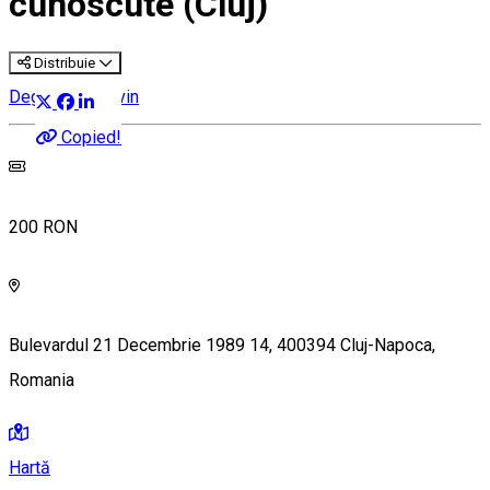
cunoscute (Cluj)
Distribuie
Degustare de vin
Copied!
200 RON
Bulevardul 21 Decembrie 1989 14, 400394 Cluj-Napoca,
Romania
Hartă