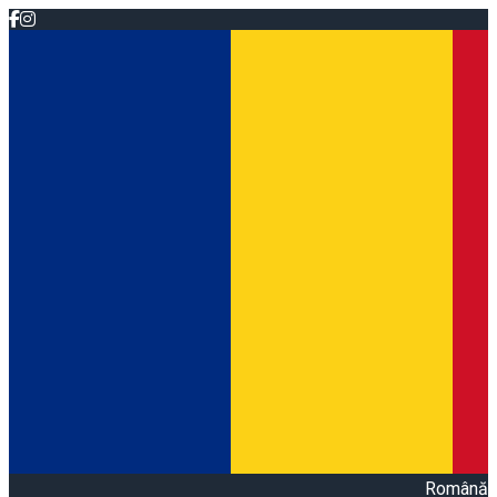
Română