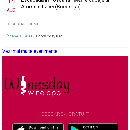
14
Aromele Italiei (București)
AUG
DEGUSTARE DE VIN
Începe la 19:00
|
Corks Cozy Bar
Vezi mai multe evenimente
DESCARCĂ GRATUIT