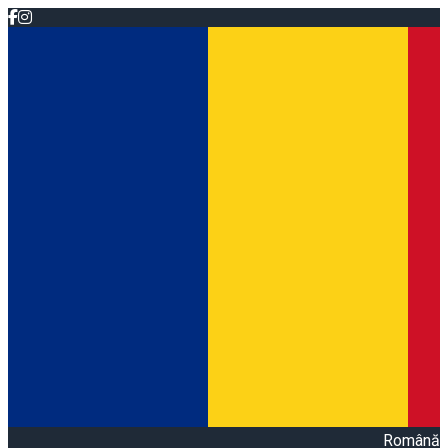
Română