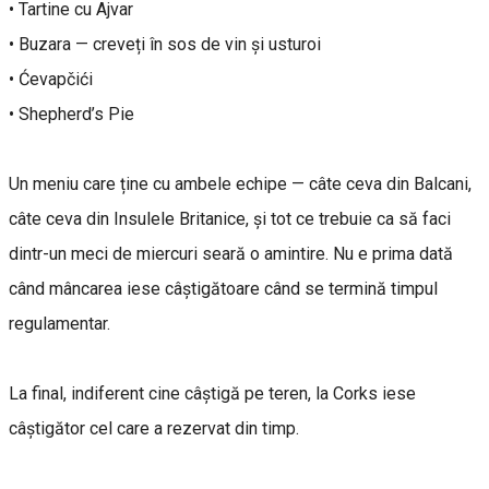
• Tartine cu Ajvar
• Buzara — creveți în sos de vin și usturoi
• Ćevapčići
• Shepherd’s Pie
Un meniu care ține cu ambele echipe — câte ceva din Balcani,
câte ceva din Insulele Britanice, și tot ce trebuie ca să faci
dintr-un meci de miercuri seară o amintire. Nu e prima dată
când mâncarea iese câștigătoare când se termină timpul
regulamentar.
La final, indiferent cine câștigă pe teren, la Corks iese
câștigător cel care a rezervat din timp.