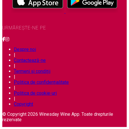
URMĂREȘTE-NE PE
Despre noi
|
Contactează-ne
|
Termeni și condiții
|
Politica de confidențialitate
|
Politica de cookie-uri
|
Copyright
© Copyright 2026 Winesday Wine App. Toate drepturile
rezervate