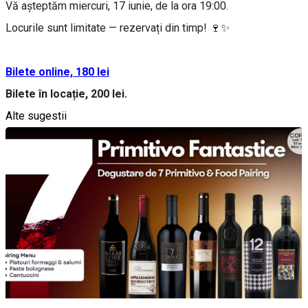
Vă așteptăm miercuri, 17 iunie, de la ora 19:00.
Locurile sunt limitate — rezervați din timp! 🍷✨
Bilete online, 180 lei
Bilete în locație, 200 lei.
Alte sugestii