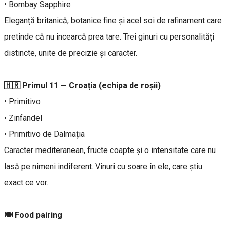
• Bombay Sapphire
Eleganță britanică, botanice fine și acel soi de rafinament care
pretinde că nu încearcă prea tare. Trei ginuri cu personalități
distincte, unite de precizie și caracter.
🇭🇷 Primul 11 — Croația (echipa de roșii)
• Primitivo
• Zinfandel
• Primitivo de Dalmația
Caracter mediteranean, fructe coapte și o intensitate care nu
lasă pe nimeni indiferent. Vinuri cu soare în ele, care știu
exact ce vor.
🍽 Food pairing