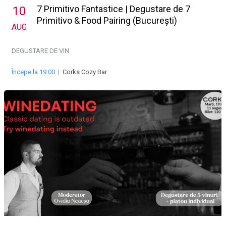
7 Primitivo Fantastice | Degustare de 7
10
Primitivo & Food Pairing (București)
AUG
DEGUSTARE DE VIN
Începe la 19:00
|
Corks Cozy Bar