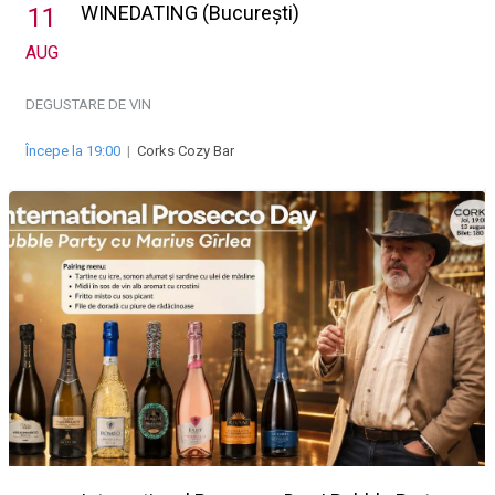
WINEDATING (București)
11
AUG
DEGUSTARE DE VIN
Începe la 19:00
|
Corks Cozy Bar