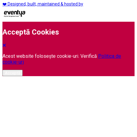
❤️ Designed, built, maintained & hosted by
Acceptă Cookies
Acest website folosește cookie-uri. Verifică
Politica de
cookie-uri
Acceptă