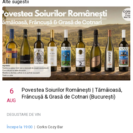
Alte sugestii
Povestea Soiurilor Românești | Tămâioasă,
6
Frâncușă & Grasă de Cotnari (București)
AUG
DEGUSTARE DE VIN
Începe la 19:00
|
Corks Cozy Bar