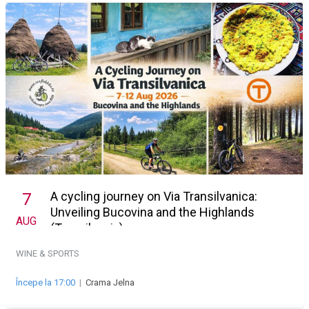
A cycling journey on Via Transilvanica:
7
Unveiling Bucovina and the Highlands
AUG
(Transilvania)
WINE & SPORTS
Începe la 17:00
|
Crama Jelna