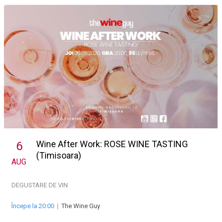
Wine After Work: ROSE WINE TASTING
6
(Timisoara)
AUG
DEGUSTARE DE VIN
Începe la 20:00
|
The Wine Guy