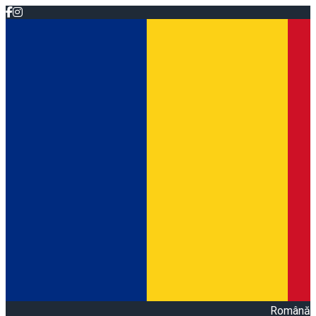
Română