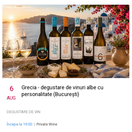
Grecia - degustare de vinuri albe cu
6
personalitate (București)
AUG
DEGUSTARE DE VIN
Începe la 19:00
|
Private Wine