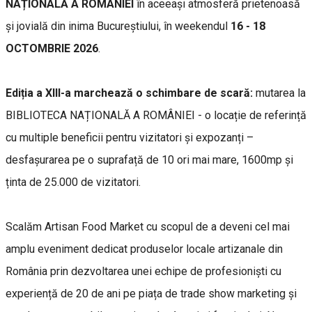
NAȚIONALĂ A ROMÂNIEI
în aceeași atmosferă prietenoasă
și jovială din inima Bucureștiului, în weekendul
16 - 18
OCTOMBRIE 2026
.
Ediția a XIII-a marchează o schimbare de scară:
mutarea la
BIBLIOTECA NAȚIONALĂ A ROMÂNIEI - o locație de referință
cu multiple beneficii pentru vizitatori și expozanți –
desfașurarea pe o suprafață de 10 ori mai mare, 1600mp și
ținta de 25.000 de vizitatori.
Scalăm Artisan Food Market cu scopul de a deveni cel mai
amplu eveniment dedicat produselor locale artizanale din
România prin dezvoltarea unei echipe de profesioniști cu
experiență de 20 de ani pe piața de trade show marketing și