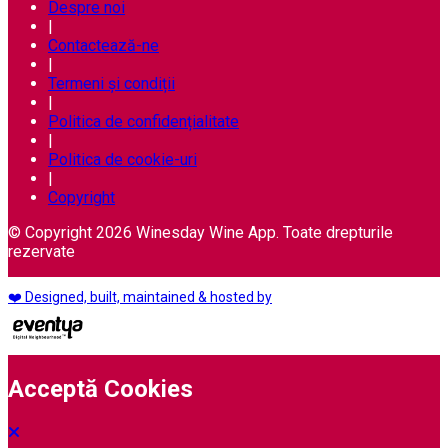
Despre noi
|
Contactează-ne
|
Termeni și condiții
|
Politica de confidențialitate
|
Politica de cookie-uri
|
Copyright
© Copyright 2026 Winesday Wine App. Toate drepturile
rezervate
❤️ Designed, built, maintained & hosted by
Acceptă Cookies