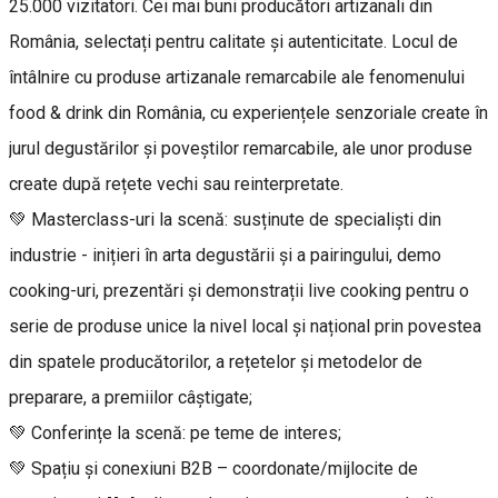
25.000 vizitatori. Cei mai buni producători artizanali din
România, selectați pentru calitate și autenticitate. Locul de
întâlnire cu produse artizanale remarcabile ale fenomenului
food & drink din România, cu experiențele senzoriale create în
jurul degustărilor și poveștilor remarcabile, ale unor produse
create după rețete vechi sau reinterpretate.
💚 Masterclass-uri la scenă: susținute de specialiști din
industrie - inițieri în arta degustării și a pairingului, demo
cooking-uri, prezentări și demonstrații live cooking pentru o
serie de produse unice la nivel local și național prin povestea
din spatele producătorilor, a rețetelor și metodelor de
preparare, a premiilor câștigate;
💚 Conferințe la scenă: pe teme de interes;
💚 Spațiu și conexiuni B2B – coordonate/mijlocite de