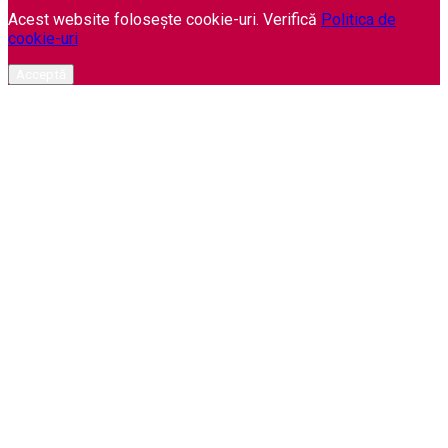
Acest website folosește cookie-uri. Verifică
Politica de
cookie-uri
Acceptă