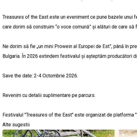
Treasures of the East este un eveniment ce pune bazele unui fest
care dorim să construim “o voce comună” și alături de care să 
Ne dorim să fie „un mini Prowein al Europei de Est”, până în pr
Bulgaria. În 2026 extindem festivalul și așteptăm producători di
Save the date: 2-4 Octombrie 2026.
Revenim cu detalii suplimentare pe parcurs.
Festivalul "Treasures of the East" este organizat de platforma
Alte sugestii