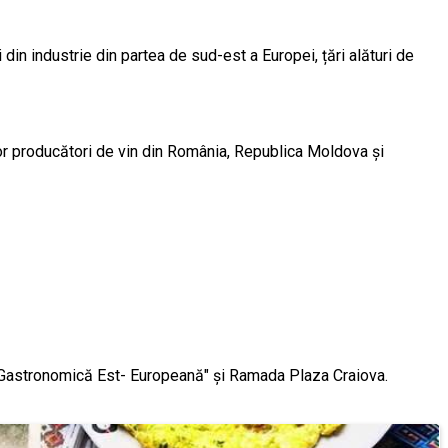
in industrie din partea de sud-est a Europei, țări alături de
tor producători de vin din România, Republica Moldova și
lă Gastronomică Est- Europeană" și Ramada Plaza Craiova.