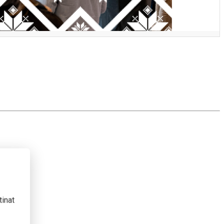
tinat