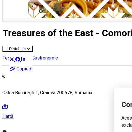
Treasures of the East - Comori
Distribuie
Festival Vin & Gastronomie
Copied!
Calea București 1, Craiova 200678, Romania
Con
Hartă
Acest
exclu