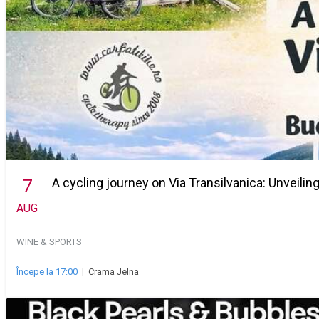
A cycling journey on Via Transilvanica: Unveilin
7
AUG
WINE & SPORTS
Începe la 17:00
|
Crama Jelna