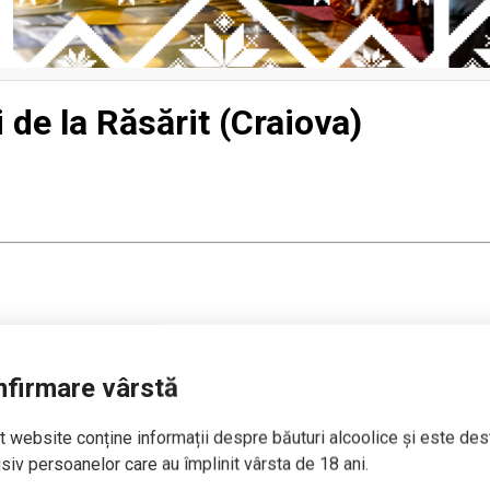
 de la Răsărit (Craiova)
firmare vârstă
 website conține informații despre băuturi alcoolice și este des
siv persoanelor care au împlinit vârsta de 18 ani.