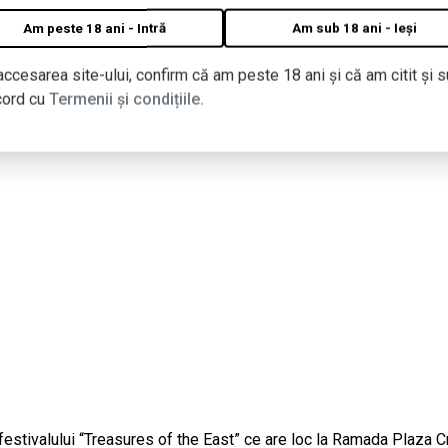
Am peste 18 ani - Intră
Am sub 18 ani - Ieși
accesarea site-ului, confirm că am peste 18 ani și că am citit și s
cord cu
Termenii și condițiile.
festivalului “Treasures of the East” ce are loc la Ramada Plaza C