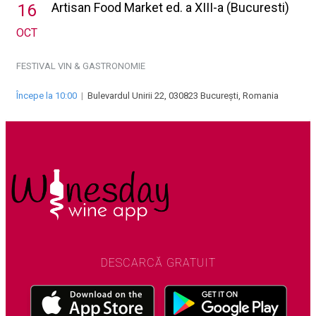
Artisan Food Market ed. a XIII-a (Bucuresti)
16
OCT
FESTIVAL VIN & GASTRONOMIE
Începe la 10:00
|
Bulevardul Unirii 22, 030823 București, Romania
DESCARCĂ GRATUIT