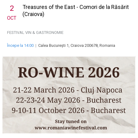
Treasures of the East - Comori de la Răsărit
2
(Craiova)
OCT
FESTIVAL VIN & GASTRONOMIE
Începe la 14:00
|
Calea București 1, Craiova 200678, Romania