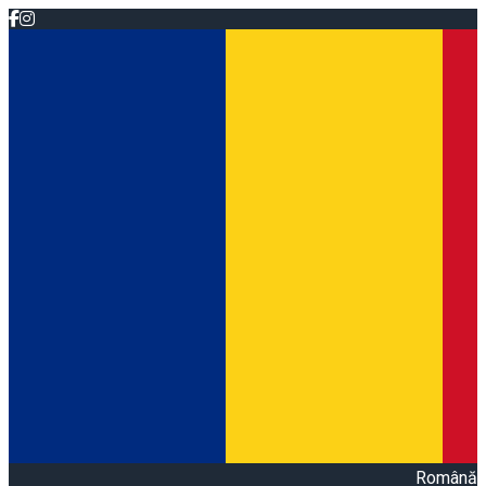
Română