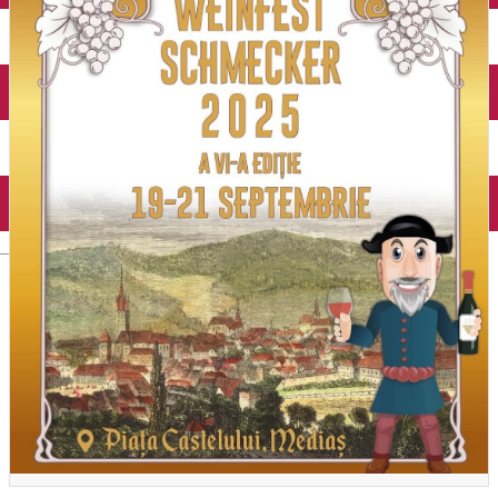
English