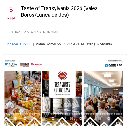
Taste of Transylvania 2026 (Valea
3
Boros/Lunca de Jos)
SEP
FESTIVAL VIN & GASTRONOMIE
Începe la 12:00
|
Valea Boros 65, 537149 Valea Boroș, Romania