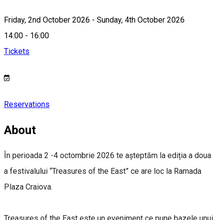
Friday, 2nd October 2026 - Sunday, 4th October 2026
14:00 - 16:00
Tickets
Reservations
About
În perioada 2 -4 octombrie 2026 te așteptăm la ediția a doua
a festivalului “Treasures of the East” ce are loc la Ramada
Plaza Craiova.
Treasures of the East este un eveniment ce pune bazele unui