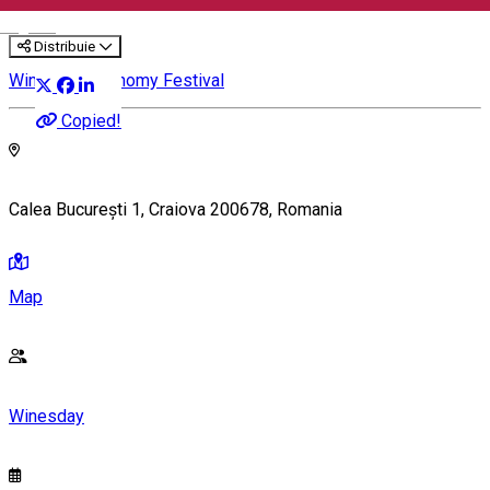
English
Distribuie
Wine & Gastronomy Festival
Copied!
Calea București 1, Craiova 200678, Romania
Map
Winesday