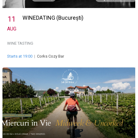
WINEDATING (București)
11
AUG
WINE TASTING
Starts at 19:00
|
Corks Cozy Bar