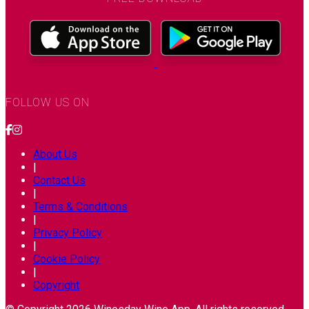
FOLLOW US ON
About Us
|
Contact Us
|
Terms & Conditions
|
Privacy Policy
|
Cookie Policy
|
Copyright