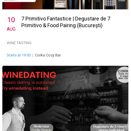
7 Primitivo Fantastice | Degustare de 7
10
Primitivo & Food Pairing (București)
AUG
WINE TASTING
Starts at 19:00
|
Corks Cozy Bar