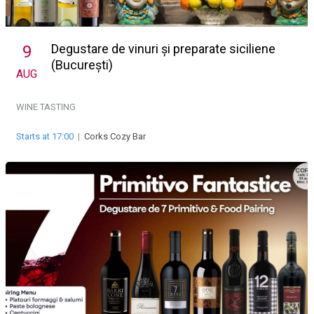
Degustare de vinuri și preparate siciliene
9
(București)
AUG
WINE TASTING
Starts at 17:00
|
Corks Cozy Bar