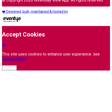
© Copyright 2026 Winesday Wine App. All rights reserved
❤️ Designed, built, maintained & hosted by
Accept Cookies
This site uses cookies to enhance user experience. see
Cookie Policy
Accept