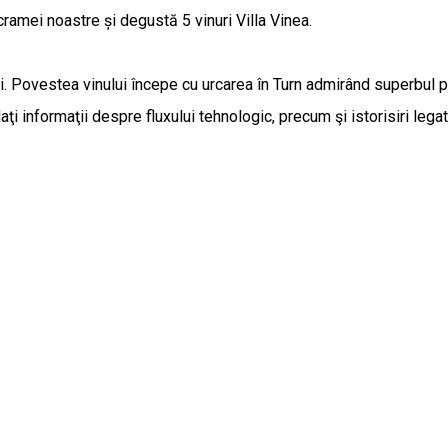
ramei noastre și degustă 5 vinuri Villa Vinea.
. Povestea vinului începe cu urcarea în Turn admirând superbul pe
i informaţii despre fluxului tehnologic, precum şi istorisiri legate d