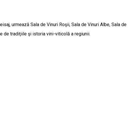
isaj, urmează Sala de Vinuri Roşii, Sala de Vinuri Albe, Sala de
e tradiţiile şi istoria vini-viticolă a regiunii.