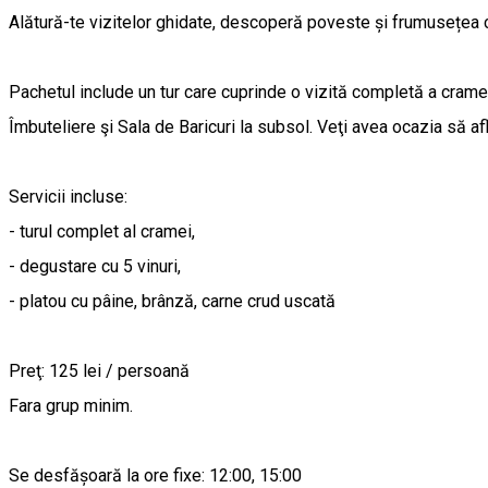
Alătură-te vizitelor ghidate, descoperă poveste și frumusețea c
Pachetul include un tur care cuprinde o vizită completă a cramei
Îmbuteliere şi Sala de Baricuri la subsol. Veţi avea ocazia să aflaţ
Servicii incluse:
- turul complet al cramei,
- degustare cu 5 vinuri,
- platou cu pâine, brânză, carne crud uscată
Preţ: 125 lei / persoană
Fara grup minim.
Se desfășoară la ore fixe: 12:00, 15:00