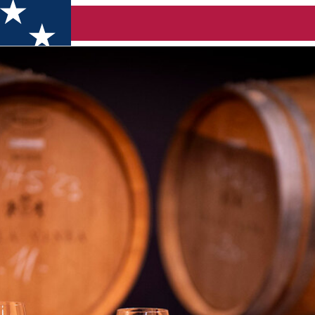
Mureș)