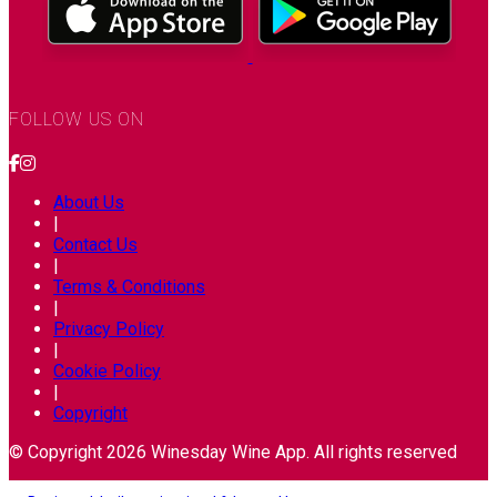
FOLLOW US ON
About Us
|
Contact Us
|
Terms & Conditions
|
Privacy Policy
|
Cookie Policy
|
Copyright
© Copyright 2026 Winesday Wine App. All rights reserved