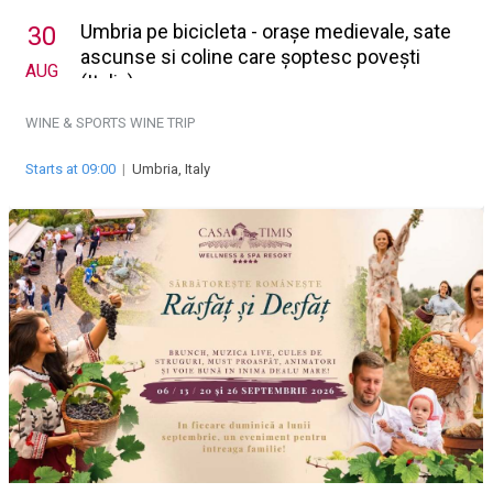
Umbria pe bicicleta - orașe medievale, sate
30
ascunse si coline care șoptesc povești
AUG
(Italia)
WINE & SPORTS
WINE TRIP
Starts at 09:00
|
Umbria, Italy