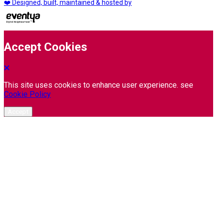
❤️ Designed, built, maintained & hosted by
Accept Cookies
This site uses cookies to enhance user experience. see
Cookie Policy
Accept