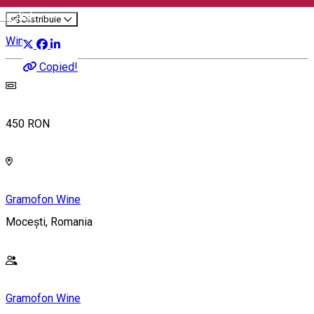
English
Distribuie
Wine Trip
Copied!
450 RON
Gramofon Wine
Mocești, Romania
Gramofon Wine