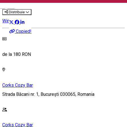
English
Distribuie
Wine Tasting
Copied!
de la 180 RON
Corks Cozy Bar
Strada Băcani nr. 1, București 030065, Romania
Corks Cozy Bar