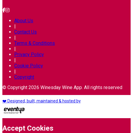
About Us
|
Contact Us
|
Terms & Conditions
|
Privacy Policy
|
Cookie Policy
|
Copyright
© Copyright 2026 Winesday Wine App. All rights reserved
❤️ Designed, built, maintained & hosted by
Accept Cookies