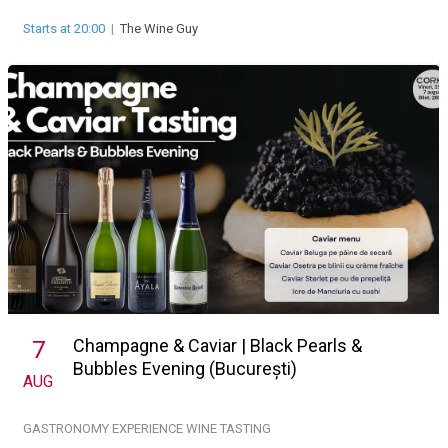
Starts at 20:00
|
The Wine Guy
Champagne & Caviar | Black Pearls &
7
Bubbles Evening (București)
AUG
GASTRONOMY EXPERIENCE
WINE TASTING