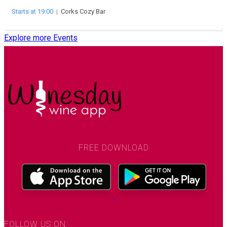
Starts at 19:00
|
Corks Cozy Bar
Explore more Events
FREE DOWNLOAD
FOLLOW US ON