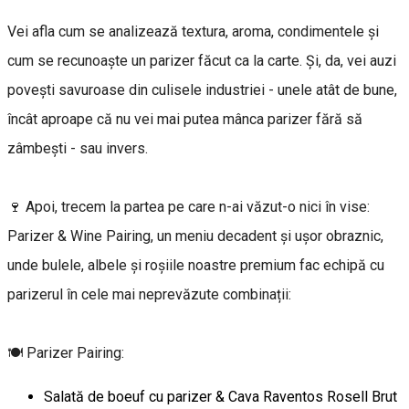
Vei afla cum se analizează textura, aroma, condimentele și
cum se recunoaște un parizer făcut ca la carte. Și, da, vei auzi
povești savuroase din culisele industriei - unele atât de bune,
încât aproape că nu vei mai putea mânca parizer fără să
zâmbești - sau invers.
🍷 Apoi, trecem la partea pe care n-ai văzut-o nici în vise:
Parizer & Wine Pairing, un meniu decadent și ușor obraznic,
unde bulele, albele și roșiile noastre premium fac echipă cu
parizerul în cele mai neprevăzute combinații:
🍽 Parizer Pairing:
Salată de boeuf cu parizer & Cava Raventos Rosell Brut