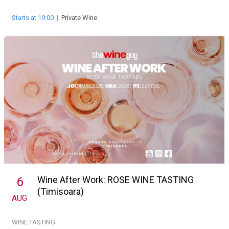
Starts at 19:00
|
Private Wine
Wine After Work: ROSE WINE TASTING
6
(Timisoara)
AUG
WINE TASTING