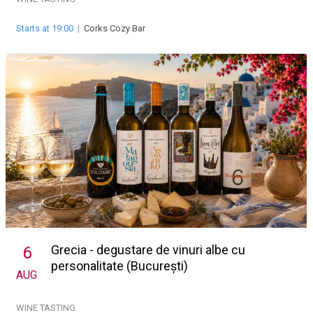
Starts at 19:00
|
Corks Cozy Bar
Grecia - degustare de vinuri albe cu
6
personalitate (București)
AUG
WINE TASTING