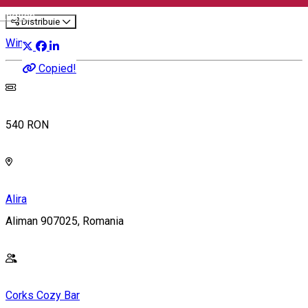
English
Distribuie
Wine Trip
Copied!
540 RON
Alira
Aliman 907025, Romania
Corks Cozy Bar