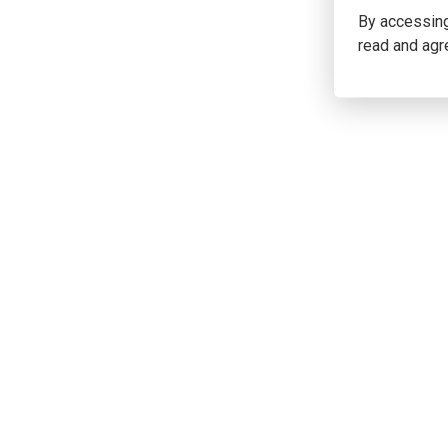
By accessing 
read and agr