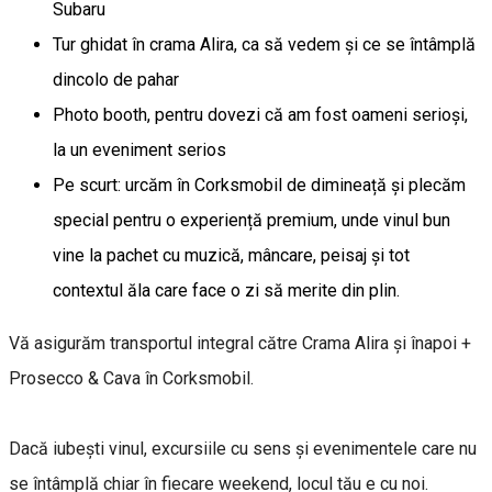
Subaru
Tur ghidat în crama Alira, ca să vedem și ce se întâmplă
dincolo de pahar
Photo booth, pentru dovezi că am fost oameni serioși,
la un eveniment serios
Pe scurt: urcăm în Corksmobil de dimineață și plecăm
special pentru o experiență premium, unde vinul bun
vine la pachet cu muzică, mâncare, peisaj și tot
contextul ăla care face o zi să merite din plin.
Vă asigurăm transportul integral către Crama Alira și înapoi +
Prosecco & Cava în Corksmobil.
Dacă iubești vinul, excursiile cu sens și evenimentele care nu
se întâmplă chiar în fiecare weekend, locul tău e cu noi.