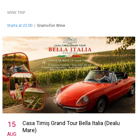
WINE TRIP
Starts at 22:00
|
Gramofon Wine
Casa Timiș Grand Tour Bella Italia (Dealu
15
Mare)
AUG