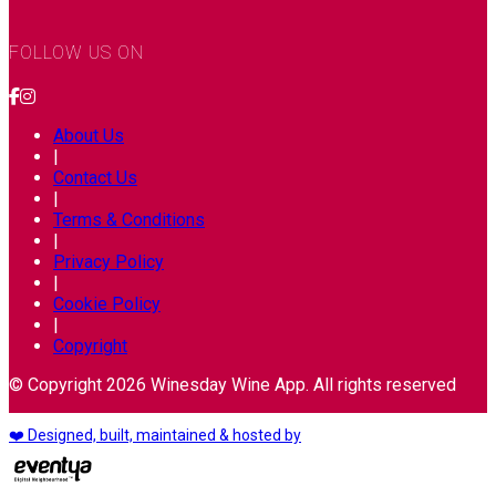
FOLLOW US ON
About Us
|
Contact Us
|
Terms & Conditions
|
Privacy Policy
|
Cookie Policy
|
Copyright
© Copyright 2026 Winesday Wine App. All rights reserved
❤️ Designed, built, maintained & hosted by