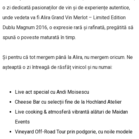
o zi dedicată pasionaților de vin și de experiențe autentice,
unde vedeta va fi Alira Grand Vin Merlot – Limited Edition
Dublu Magnum 2016, o expresie rară și rafinată, pregătită să
spună o poveste maturată în timp.
Și pentru că tot mergem până la Alira, nu mergem oricum. Ne
așteaptă o zi întreagă de răsfăț vinicol și nu numai:
Live act special cu Andi Moisescu
Cheese Bar cu selecții fine de la Hochland Atelier
Live cooking & atmosferă vibrantă alături de Maidan
Events
Vineyard Off-Road Tour prin podgorie, cu noile modele