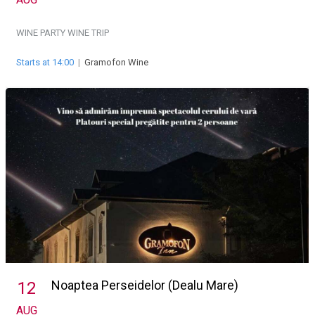
WINE PARTY
WINE TRIP
Starts at 14:00
|
Gramofon Wine
Noaptea Perseidelor (Dealu Mare)
12
AUG