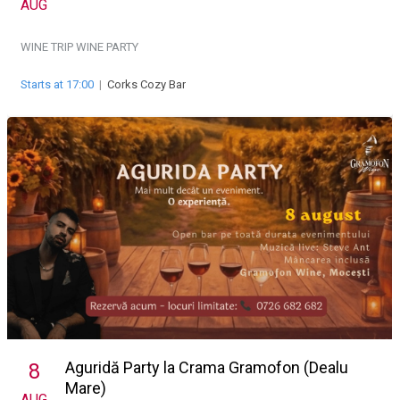
AUG
WINE TRIP
WINE PARTY
Starts at 17:00
|
Corks Cozy Bar
Aguridă Party la Crama Gramofon (Dealu
8
Mare)
AUG