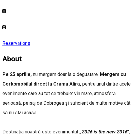
Reservations
About
Pe 25 aprilie,
nu mergem doar la o degustare.
Mergem cu
Corksmobilul direct la Crama Alira,
pentru unul dintre acele
evenimente care au tot ce trebuie: vin mare, atmosferă
serioasă, peisaj de Dobrogea și suficient de multe motive cât
să nu stai acasă.
Destinația noastră este evenimentul
„
2026 is the new 2016
”,