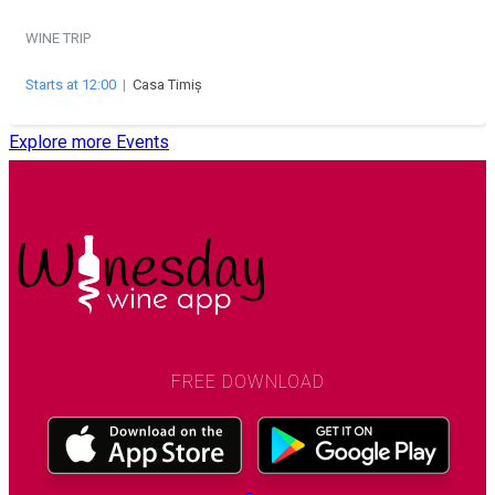
WINE TRIP
Starts at 12:00
|
Casa Timiș
Explore more Events
FREE DOWNLOAD