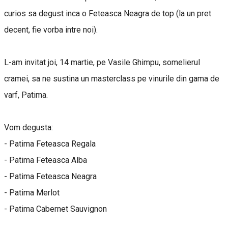
curios sa degust inca o Feteasca Neagra de top (la un pret
decent, fie vorba intre noi).
L-am invitat joi, 14 martie, pe Vasile Ghimpu, somelierul
cramei, sa ne sustina un masterclass pe vinurile din gama de
varf, Patima.
Vom degusta:
- Patima Feteasca Regala
- Patima Feteasca Alba
- Patima Feteasca Neagra
- Patima Merlot
- Patima Cabernet Sauvignon