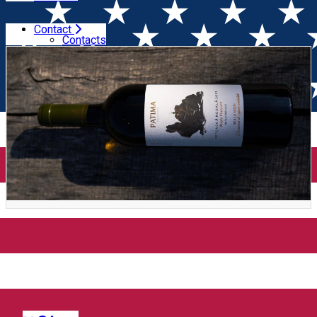
Contact
Home
Wine Tasting
Patima Masterclass (București)
Contacts
Patima Masterclass
(București)
Distribuie