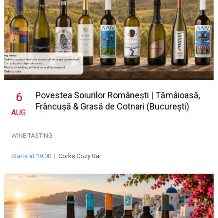
Povestea Soiurilor Românești | Tămâioasă,
6
Frâncușă & Grasă de Cotnari (București)
AUG
WINE TASTING
Starts at 19:00
|
Corks Cozy Bar