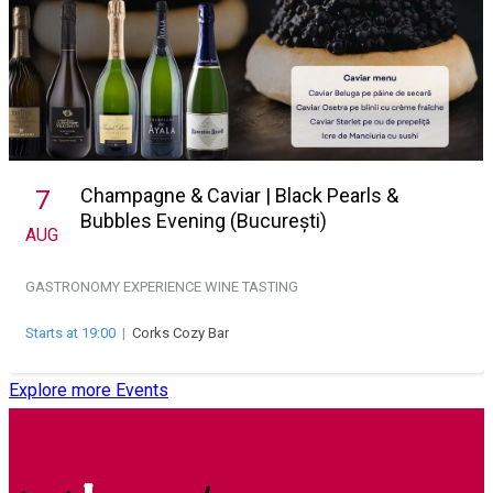
Champagne & Caviar | Black Pearls &
7
Bubbles Evening (București)
AUG
GASTRONOMY EXPERIENCE
WINE TASTING
Starts at 19:00
|
Corks Cozy Bar
Explore more Events