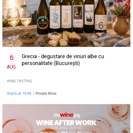
Grecia - degustare de vinuri albe cu
6
personalitate (București)
AUG
WINE TASTING
Starts at 19:00
|
Private Wine