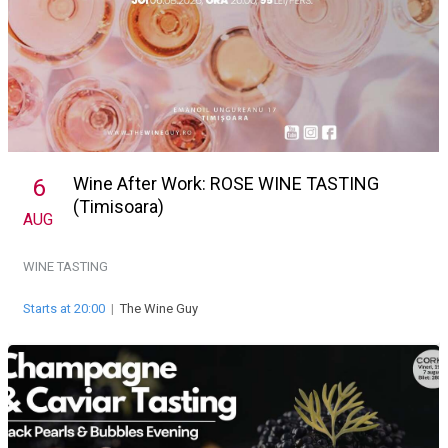
Wine After Work: ROSE WINE TASTING
6
(Timisoara)
AUG
WINE TASTING
Starts at 20:00
|
The Wine Guy