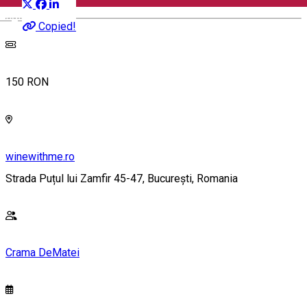
Wine Tasting
English
Copied!
150 RON
winewithme.ro
Strada Puțul lui Zamfir 45-47, București, Romania
Crama DeMatei