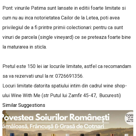
Pont: vinurile Patima sunt lansate in editii foarte limitate si
cum nu au inca notorietatea Cailor de la Letea, poti avea
privilegiul de a fi printre primii colectionari: pentru ca sunt
vinuri de parcela (single vineyard) ce se preteaza foarte bine
la maturarea in sticla.
Pretul este 150 lei iar locurile limitate, astfel ca recomandam
sa va rezervati unul la nr. 0726691356.
Locuri limitate datorita spatiului intim din cadrul wine shop-
ului Wine With Me (str Putul lui Zamfir 45-47, Bucuresti)
Similar Suggestions