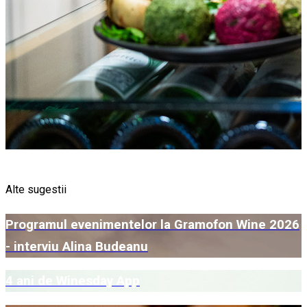
Alte sugestii
Programul evenimentelor la Gramofon Wine 2026
- interviu Alina Budeanu
4 ani de Winesday App