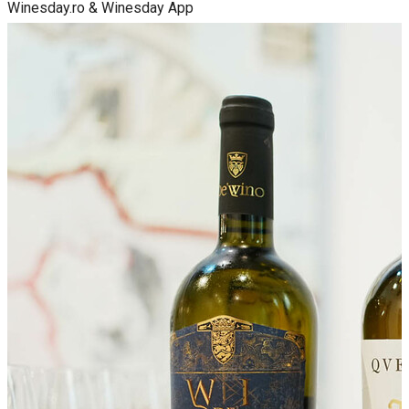
Winesday.ro & Winesday App