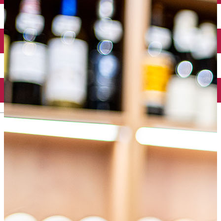
English