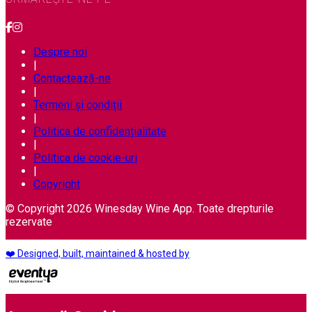
Despre noi
|
Contactează-ne
|
Termeni și condiții
|
Politica de confidențialitate
|
Politica de cookie-uri
|
Copyright
© Copyright 2026 Winesday Wine App. Toate drepturile
rezervate
❤️ Designed, built, maintained & hosted by