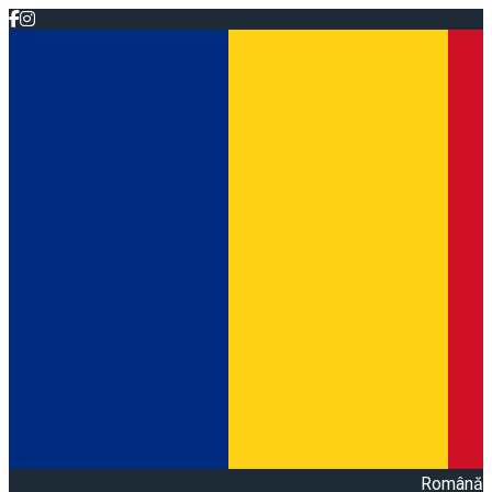
Română