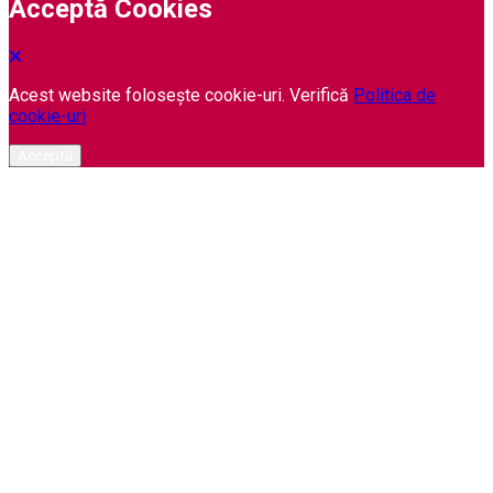
Acceptă Cookies
Acest website folosește cookie-uri. Verifică
Politica de
cookie-uri
Acceptă