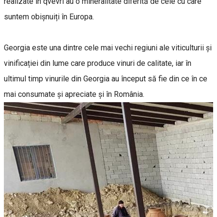
realizate în qvevri au o mineralitate diferită de cele cu care
suntem obișnuiți în Europa.
Georgia este una dintre cele mai vechi regiuni ale viticulturii și
vinificației din lume care produce vinuri de calitate, iar în
ultimul timp vinurile din Georgia au început să fie din ce în ce
mai consumate și apreciate și în România.