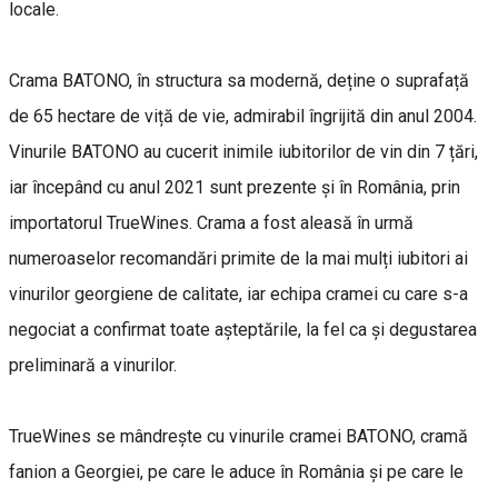
locale.
Crama BATONO, în structura sa modernă, deține o suprafață
de 65 hectare de viță de vie, admirabil îngrijită din anul 2004.
Vinurile BATONO au cucerit inimile iubitorilor de vin din 7 țări,
iar începând cu anul 2021 sunt prezente și în România, prin
importatorul TrueWines. Crama a fost aleasă în urmă
numeroaselor recomandări primite de la mai mulți iubitori ai
vinurilor georgiene de calitate, iar echipa cramei cu care s-a
negociat a confirmat toate așteptările, la fel ca și degustarea
preliminară a vinurilor.
TrueWines se mândrește cu vinurile cramei BATONO, cramă
fanion a Georgiei, pe care le aduce în România și pe care le