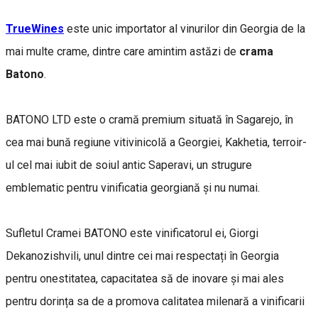
TrueWines
este unic importator al vinurilor din Georgia de la
mai multe crame, dintre care amintim astăzi de
crama
Batono
.
BATONO LTD este o cramă premium situată în Sagarejo, în
cea mai bună regiune vitivinicolă a Georgiei, Kakhetia, terroir-
ul cel mai iubit de soiul antic Saperavi, un strugure
emblematic pentru vinificatia georgiană și nu numai.
Sufletul Cramei BATONO este vinificatorul ei, Giorgi
Dekanozishvili, unul dintre cei mai respectați în Georgia
pentru onestitatea, capacitatea să de inovare și mai ales
pentru dorința sa de a promova calitatea milenară a vinificarii