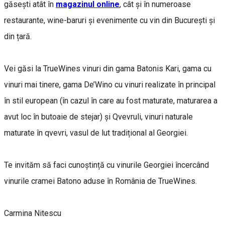
găsești atât în
magazinul online
, cât și în numeroase
restaurante, wine-baruri și evenimente cu vin din București și
din țară.
Vei găsi la TrueWines vinuri din gama Batonis Kari, gama cu
vinuri mai tinere, gama De’Wino cu vinuri realizate în principal
în stil european (în cazul în care au fost maturate, maturarea a
avut loc în butoaie de stejar) și Qvevruli, vinuri naturale
maturate în qvevri, vasul de lut tradițional al Georgiei.
Te invităm să faci cunoștință cu vinurile Georgiei încercând
vinurile cramei Batono aduse în România de TrueWines.
Carmina Nitescu