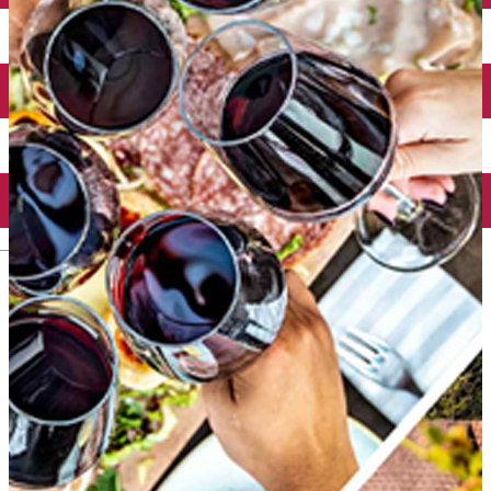
English