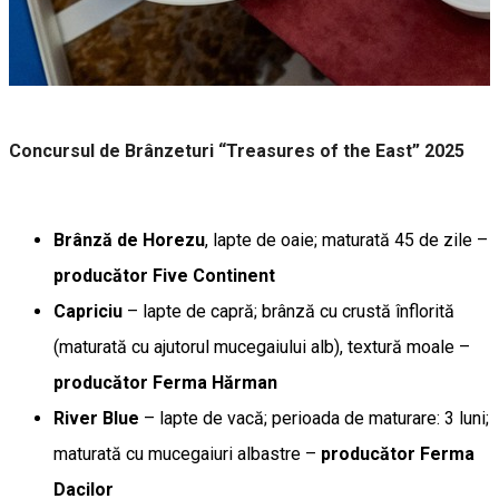
Concursul de Brânzeturi “Treasures of the East” 2025
Brânză de Horezu
, lapte de oaie; maturată 45 de zile –
producător
Five Continent
Capriciu
– lapte de capră; brânză cu crustă înflorită
(maturată cu ajutorul mucegaiului alb), textură moale –
producător
Ferma Hărman
River Blue
– lapte de vacă; perioada de maturare: 3 luni;
maturată cu mucegaiuri albastre –
producător Ferma
Dacilor