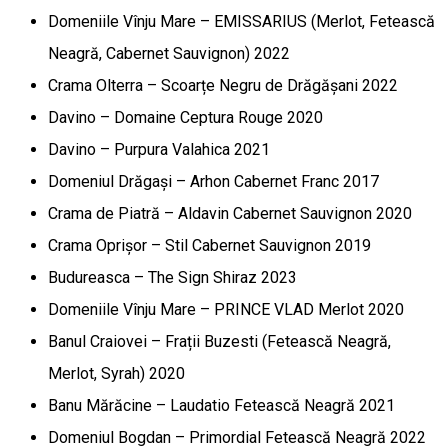
Domeniile Vînju Mare – EMISSARIUS (Merlot, Fetească
Neagră, Cabernet Sauvignon) 2022
Crama Olterra – Scoarțe Negru de Drăgășani 2022
Davino – Domaine Ceptura Rouge 2020
Davino – Purpura Valahica 2021
Domeniul Drăgași – Arhon Cabernet Franc 2017
Crama de Piatră – Aldavin Cabernet Sauvignon 2020
Crama Oprișor – Stil Cabernet Sauvignon 2019
Budureasca – The Sign Shiraz 2023
Domeniile Vînju Mare – PRINCE VLAD Merlot 2020
Banul Craiovei – Frații Buzesti (Fetească Neagră,
Merlot, Syrah) 2020
Banu Mărăcine – Laudatio Fetească Neagră 2021
Domeniul Bogdan – Primordial Fetească Neagră 2022