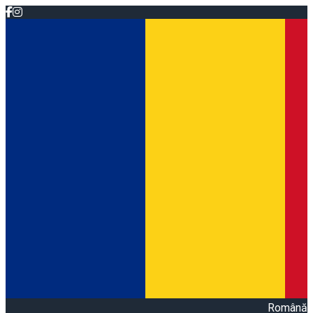
Română