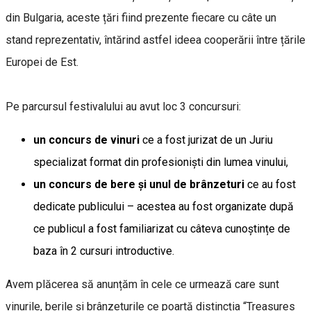
din Bulgaria, aceste țări fiind prezente fiecare cu câte un
stand reprezentativ, întărind astfel ideea cooperării între țările
Europei de Est.
Pe parcursul festivalului au avut loc 3 concursuri:
un
concurs de vinuri
ce a fost jurizat de un Juriu
specializat format din profesioniști din lumea vinului,
un concurs de bere și unul de brânzeturi
ce au fost
dedicate publicului – acestea au fost organizate după
ce publicul a fost familiarizat cu câteva cunoștințe de
baza în 2 cursuri introductive.
Avem plăcerea să anunțăm în cele ce urmează care sunt
vinurile, berile și brânzeturile ce poartă distincția “Treasures