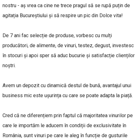
nostru - aș vrea ca cine ne trece pragul să se rupă puțin de
agitația Bucureștiului și să respire un pic din Dolce vita!
De 7 ani fac selecție de produse, vorbesc cu mulți
producători, de alimente, de vinuri, testez, degust, investesc
în stocuri și apoi sper să aduc bucurie și satisfacție clienților
noștri.
Avem un depozit cu dinamică destul de bună, avantajul unui
business mic este ușurința cu care se poate adapta la piață.
Cred că ne diferențiem prin faptul că majoritatea vinurilor pe
care le importăm le aducem în condiții de exclusivitate în
România, sunt vinuri pe care le aleg în funcție de gusturile