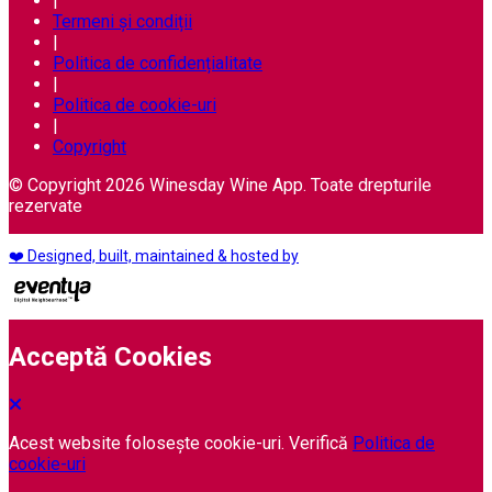
|
Termeni și condiții
|
Politica de confidențialitate
|
Politica de cookie-uri
|
Copyright
© Copyright 2026 Winesday Wine App. Toate drepturile
rezervate
❤️ Designed, built, maintained & hosted by
Acceptă Cookies
Acest website folosește cookie-uri. Verifică
Politica de
cookie-uri