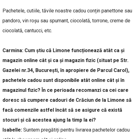
Pachetele, cutiile, tăvile noastre cadou conțin panettone sau
pandoro, vin roșu sau spumant, ciocolată, torrone, creme de
ciocolată, cantucci, etc.
Carmina:
Cum știu că Limone funcționează atât ca și
magazin online cât și ca și magazin fizic (situat pe Str.
Gazelei nr.34, București, în apropiere de Parcul Carol),
pachetele cadou sunt disponibile atât online cât și în
magazinul fizic? În ce perioada recomanzi ca cei care
doresc să cumpere cadouri de Crăciun de la Limone să
facă comenzile astfel încât să se asigure că există
stocuri și că acestea ajung la timp la ei?
Isabelle:
Suntem pregătiți pentru livrarea pachetelor cadou