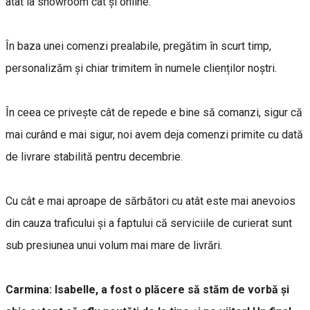
atât la showroom cât și online.
În baza unei comenzi prealabile, pregătim în scurt timp,
personalizăm și chiar trimitem în numele clienților noștri.
În ceea ce privește cât de repede e bine să comanzi, sigur că
mai curând e mai sigur, noi avem deja comenzi primite cu dată
de livrare stabilită pentru decembrie.
Cu cât e mai aproape de sărbători cu atât este mai anevoios
din cauza traficului și a faptului că serviciile de curierat sunt
sub presiunea unui volum mai mare de livrări.
Carmina: Isabelle, a fost o plăcere să stăm de vorbă și