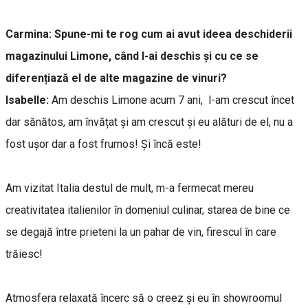
Carmina:
Spune-mi te rog cum ai avut ideea deschiderii
magazinului Limone, când l-ai deschis și cu ce se
diferențiază el de alte magazine de vinuri?
Isabelle:
Am deschis Limone acum 7 ani, l-am crescut încet
dar sănătos, am învățat și am crescut și eu alături de el, nu a
fost ușor dar a fost frumos! Și încă este!
Am vizitat Italia destul de mult, m-a fermecat mereu
creativitatea italienilor în domeniul culinar, starea de bine ce
se degajă între prieteni la un pahar de vin, firescul în care
trăiesc!
Atmosfera relaxată încerc să o creez și eu în showroomul