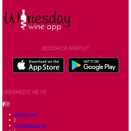
DESCARCĂ GRATUIT
URMĂREȘTE-NE PE
Despre noi
|
Contactează-ne