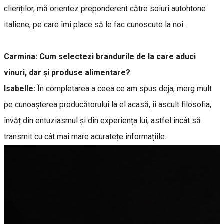
clienților, mă orientez preponderent către soiuri autohtone
italiene, pe care îmi place să le fac cunoscute la noi.
Carmina:
Cum selectezi brandurile de la care aduci
vinuri, dar și produse alimentare?
Isabelle:
În completarea a ceea ce am spus deja, merg mult
pe cunoașterea producătorului la el acasă, îi ascult filosofia,
învăț din entuziasmul și din experiența lui, astfel încât să
transmit cu cât mai mare acuratețe informațiile.