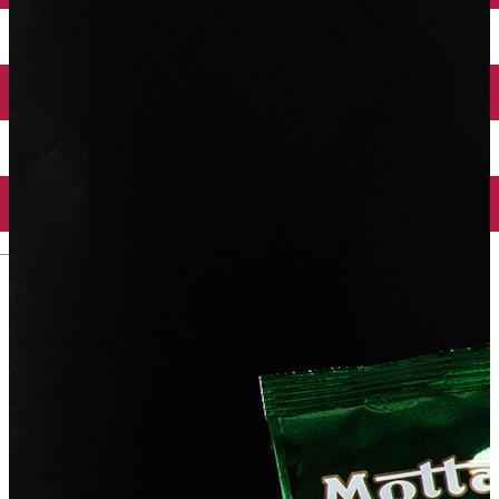
English