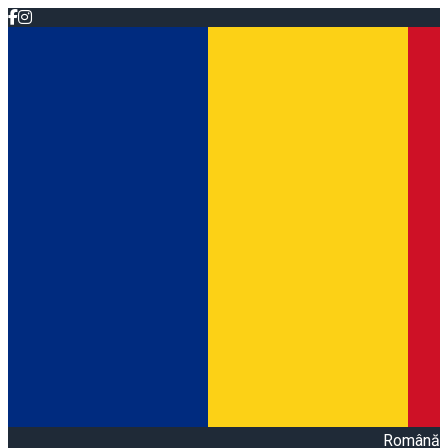
Română