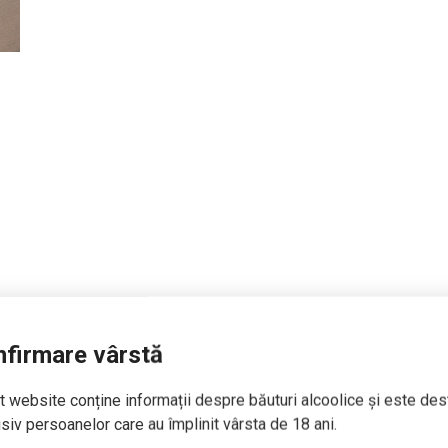
firmare vârstă
 website conține informații despre băuturi alcoolice și este des
siv persoanelor care au împlinit vârsta de 18 ani.