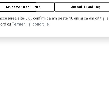
Am peste 18 ani - Intră
Am sub 18 ani - Ieși
accesarea site-ului, confirm că am peste 18 ani și că am citit și s
cord cu
Termenii și condițiile.