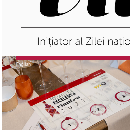
English