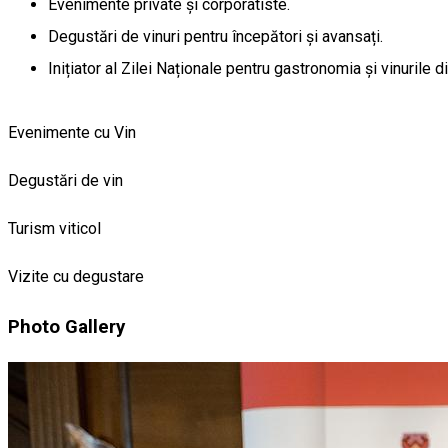
Evenimente private și corporatiste.
Degustări de vinuri pentru începători și avansați.
Inițiator al Zilei Naționale pentru gastronomia și vinurile 
Evenimente cu Vin
Degustări de vin
Turism viticol
Vizite cu degustare
Photo Gallery