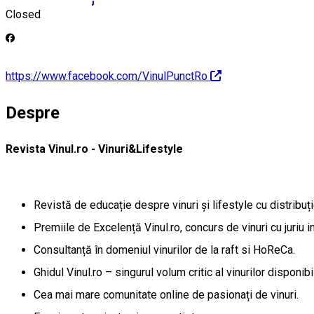
https://vinul.ro/
Closed
https://www.facebook.com/VinulPunctRo
Despre
Revista Vinul.ro - Vinuri&Lifestyle
Revistă de educație despre vinuri și lifestyle cu distribuți
Premiile de Excelență Vinul.ro, concurs de vinuri cu juriu in
Consultanță în domeniul vinurilor de la raft si HoReCa.
Ghidul Vinul.ro – singurul volum critic al vinurilor disponib
Cea mai mare comunitate online de pasionați de vinuri.