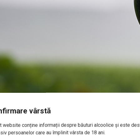
firmare vârstă
 website conține informații despre băuturi alcoolice și este des
siv persoanelor care au împlinit vârsta de 18 ani.