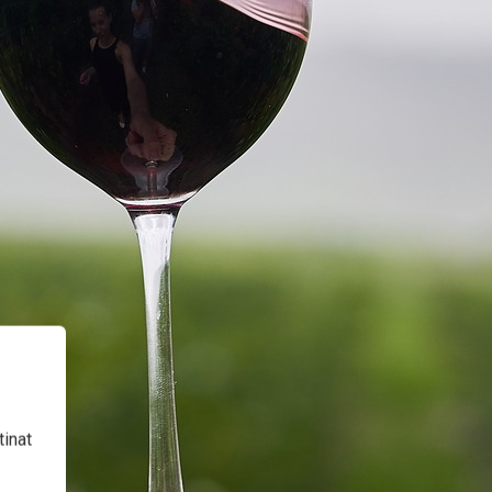
tinat