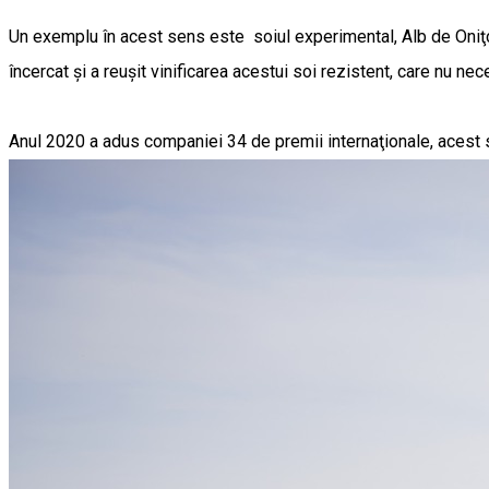
Un exemplu în acest sens este soiul experimental, Alb de Oniţcani,
încercat și a reușit vinificarea acestui soi rezistent, care nu ne
Anul 2020 a adus companiei 34 de premii internaţionale, acest su