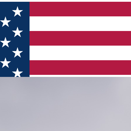
e locale Moldovenești