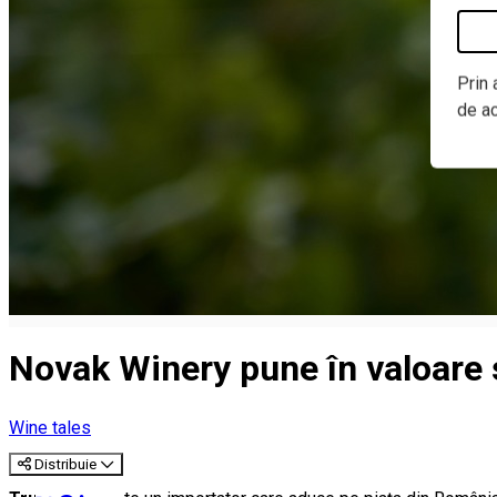
Prin 
de a
Novak Winery pune în valoare 
Wine tales
Distribuie