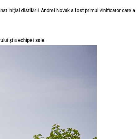
 inițial distilării. Andrei Novak a fost primul vinificator care a
lui și a echipei sale.