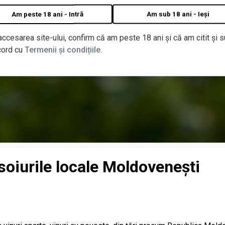
Am peste 18 ani - Intră
Am sub 18 ani - Ieși
accesarea site-ului, confirm că am peste 18 ani și că am citit și s
cord cu
Termenii și condițiile.
soiurile locale Moldovenești