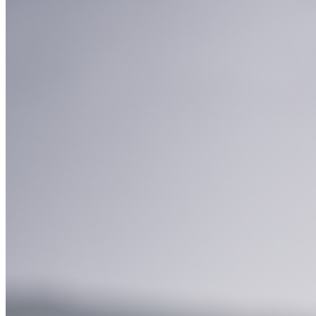
English