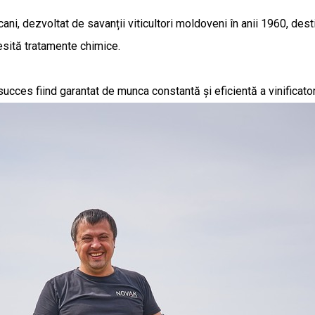
 dezvoltat de savanții viticultori moldoveni în anii 1960, destinat
cesită tratamente chimice.
cces fiind garantat de munca constantă și eficientă a vinificatoru