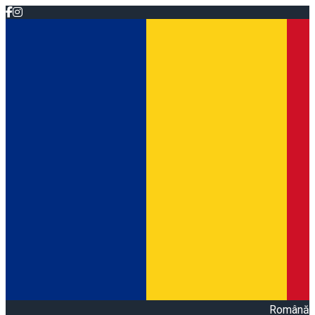
Română