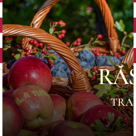
English