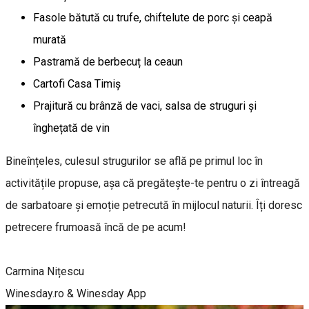
Fasole bătută cu trufe, chiftelute de porc și ceapă
murată
Pastramă de berbecuț la ceaun
Cartofi Casa Timiș
Prajitură cu brânză de vaci, salsa de struguri și
înghețată de vin
Bineînțeles, culesul strugurilor se află pe primul loc în
activitățile propuse, așa că pregătește-te pentru o zi întreagă
de sarbatoare și emoție petrecută în mijlocul naturii. Îți doresc
petrecere frumoasă încă de pe acum!
Carmina Nițescu
Winesday.ro & Winesday App