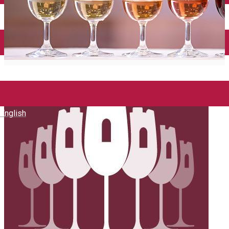
English