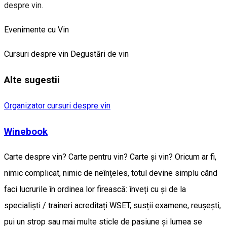
despre vin.
Evenimente cu Vin
Cursuri despre vin
Degustări de vin
Alte sugestii
Organizator cursuri despre vin
Winebook
Carte despre vin? Carte pentru vin? Carte și vin? Oricum ar fi,
nimic complicat, nimic de neînțeles, totul devine simplu când
faci lucrurile în ordinea lor firească: înveți cu și de la
specialiști / traineri acreditați WSET, susții examene, reușești,
pui un strop sau mai multe sticle de pasiune și lumea se