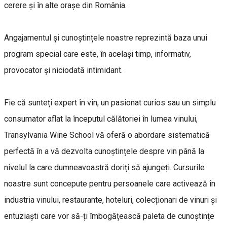
cerere și în alte orașe din România.
Angajamentul și cunoștințele noastre reprezintă baza unui
program special care este, în același timp, informativ,
provocator și niciodată intimidant.
Fie că sunteți expert în vin, un pasionat curios sau un simplu
consumator aflat la începutul călătoriei în lumea vinului,
Transylvania Wine School vă oferă o abordare sistematică
perfectă în a vă dezvolta cunoștințele despre vin până la
nivelul la care dumneavoastră doriți să ajungeți. Cursurile
noastre sunt concepute pentru persoanele care activează în
industria vinului, restaurante, hoteluri, colecționari de vinuri și
entuziaști care vor să-ți îmbogățească paleta de cunoștințe