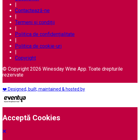
|
Contactează-ne
|
Termeni și condiții
|
Politica de confidențialitate
|
Politica de cookie-uri
|
Copyright
© Copyright 2026 Winesday Wine App. Toate drepturile
rezervate
❤️ Designed, built, maintained & hosted by
Acceptă Cookies