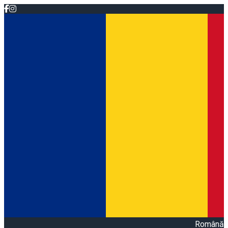
Română