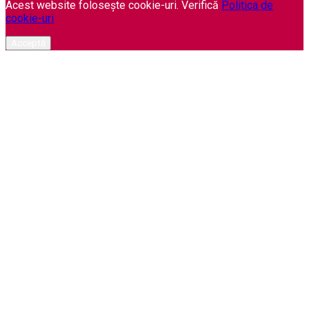
Acest website folosește cookie-uri. Verifică
Politica de
cookie-uri
Acceptă