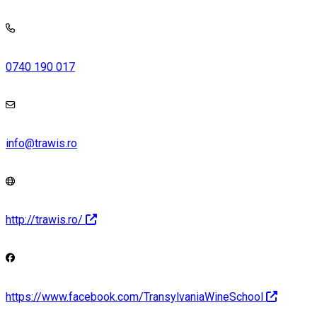
0740 190 017
info@trawis.ro
http://trawis.ro/
https://www.facebook.com/TransylvaniaWineSchool