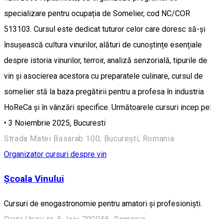
specializare pentru ocupația de Somelier, cod NC/COR
513103. Cursul este dedicat tuturor celor care doresc să-și
însușească cultura vinurilor, alături de cunoștințe esențiale
despre istoria vinurilor, terroir, analiză senzorială, tipurile de
vin și asocierea acestora cu preparatele culinare, cursul de
somelier stă la baza pregătirii pentru a profesa în industria
HoReCa și în vânzări specifice. Următoarele cursuri incep pe:
• 3 Noiembrie 2025, Bucuresti
Strada Matei Basarab 100, București, Romania
Organizator cursuri despre vin
Școala Vinului
Cursuri de enogastronomie pentru amatori și profesioniști.