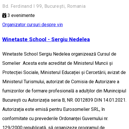
Bd. Ferdinand I 99, București, Romania
3
evenimente
Organizator cursuri despre vin
Winetaste School - Sergiu Nedelea
Winetaste School Sergiu Nedelea organizează Cursul de
Somelier Acesta este acreditat de Ministerul Muncii și
Protecției Sociale, Ministerul Educației și Cercetării, avizat de
Ministerul Turismului, autorizat de Comisia de Autorizare a
furnizorilor de formare profesională a adulților din Munincipiul
București cu Autorizația seria B, NR. 0012839 DIN 14.01.2021.
Autorizația este emisă pentru Eurosomelier SRL, în
conformitate cu prevederile Ordonanței Guvernului nr.
129/2000 republicată, să organizeze programul de