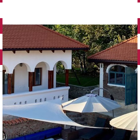
English