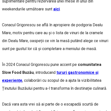
suplimentare pentru rezervarea unei mese în unul din
weekendurile următoare sunt
aici
.
Conacul Grigorescu se află în apropiere de podgoria Dealu
Mare, motiv pentru care au și o lista de vinuri de la cramele
din Dealu Mare, oaspeții ce vin la masă putând alege ce vinuri
sunt pe gustul lor că și completare a meniului de masă.
În 2024 Conacul Grigorescu pune accent pe
comunitatea
Slow Food Buzău
, introducand
tururi gastronomice și
experiențe
, colaborări cu scopul de a ajuta la vizibilitatea
Ținutului Buzăului pentru a-l transforma în destinație culinară.
Dacă vara asta vrei să ai parte de o escapadă scurtă de