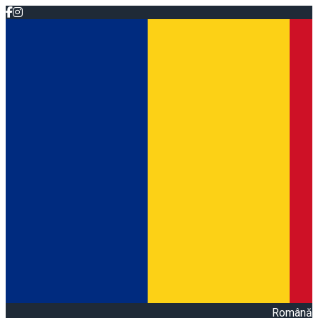
Română