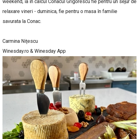
weekend, ia în calcul Conacul Grigorescu fie pentru un sejur de
relaxare vineri - duminica, fie pentru o masa în familie
savurata la Conac.
Carmina Nițescu
Winesday.ro & Winesday App