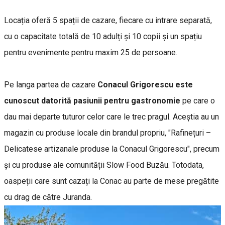
Locația oferă 5 spații de cazare, fiecare cu intrare separată,
cu o capacitate totală de 10 adulți și 10 copii și un spațiu
pentru evenimente pentru maxim 25 de persoane.
Pe langa partea de cazare
Conacul Grigorescu este
cunoscut datorită pasiunii pentru gastronomie
pe care o
dau mai departe tuturor celor care le trec pragul. Aceștia au un
magazin cu produse locale din brandul propriu, "Rafinețuri –
Delicatese artizanale produse la Conacul Grigorescu", precum
și cu produse ale comunității Slow Food Buzău. Totodata,
oaspeții care sunt cazați la Conac au parte de mese pregătite
cu drag de către Juranda.