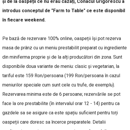
și de la oaspeții ce nu erau cazați, Conacul Grigorescu a
introdus conceptul de "Farm to Table" ce este disponibil
în fiecare weekend.
Pe bază de rezervare 100% online, oaspeții își pot rezerva
masa de prânz cu un meniu prestabilit preparat cu ingrediente
din miniferma proprie și de la alți producători din zona. Sunt
disponibile doua variante de meniu: clasic și vegetarian, la
tariful este 159 Ron/persoana (199 Ron/persoana în cazul
meniurilor speciale cum sunt cele cu trufe, de exemplu).
Rezervarea minima este de 6 persoane; rezervările se pot
face la ore prestabilite (în intervalul orar 12 - 14) pentru ca
gazdele sa se asigure ca este spațiu suficient pentru toți
oaspeții care doresc sa încerce preparatele. Detalii