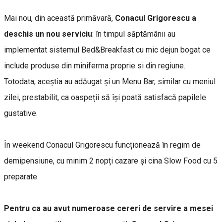
Mai nou, din această primăvară,
Conacul Grigorescu a
deschis un nou serviciu
: în timpul săptămânii au
implementat sistemul Bed&Breakfast cu mic dejun bogat ce
include produse din miniferma proprie si din regiune.
Totodata, aceștia au adăugat și un Menu Bar, similar cu meniul
zilei, prestabilit, ca oaspeții să își poată satisfacă papilele
gustative.
În weekend Conacul Grigorescu funcționează în regim de
demipensiune, cu minim 2 nopți cazare și cina Slow Food cu 5
preparate.
Pentru ca au avut numeroase cereri de servire a mesei