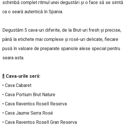
schimbă complet ritmul unei degustări și o face să se simtă
ca o seară autentică în Spania.
Degustăm 5 cava-uri diferite, de la Brut-uri fresh și precise,
până la etichete mai complexe și rosé-uri delicate, fiecare
pusă în valoare de preparate spaniole alese special pentru
seara asta.
🍾 Cava-urile serii:
• Cava Cabaret
• Cava Portium Brut Nature
• Cava Raventos Rosell Reserva
• Cava Jaume Serra Rosé
• Cava Raventos Rosell Gran Reserva