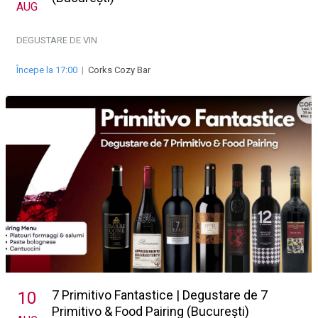
AUG
DEGUSTARE DE VIN
Începe la 17:00
|
Corks Cozy Bar
7 Primitivo Fantastice | Degustare de 7
10
Primitivo & Food Pairing (București)