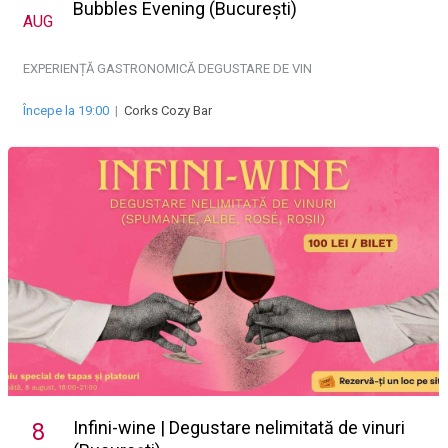
Bubbles Evening (București)
AUG
EXPERIENȚĂ GASTRONOMICĂ
DEGUSTARE DE VIN
Începe la 19:00
|
Corks Cozy Bar
Infini-wine | Degustare nelimitată de vinuri
8