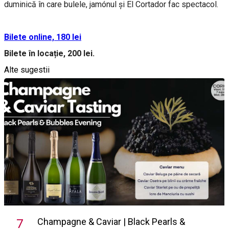
duminică în care bulele, jamónul și El Cortador fac spectacol.
Bilete online, 180 lei
Bilete în locație, 200 lei.
Alte sugestii
Champagne & Caviar | Black Pearls &
7