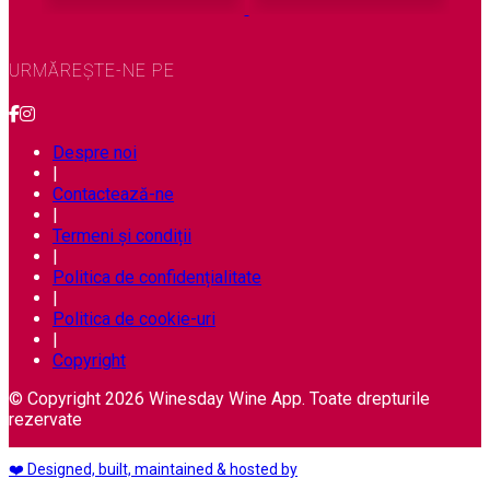
URMĂREȘTE-NE PE
Despre noi
|
Contactează-ne
|
Termeni și condiții
|
Politica de confidențialitate
|
Politica de cookie-uri
|
Copyright
© Copyright 2026 Winesday Wine App. Toate drepturile
rezervate
❤️ Designed, built, maintained & hosted by