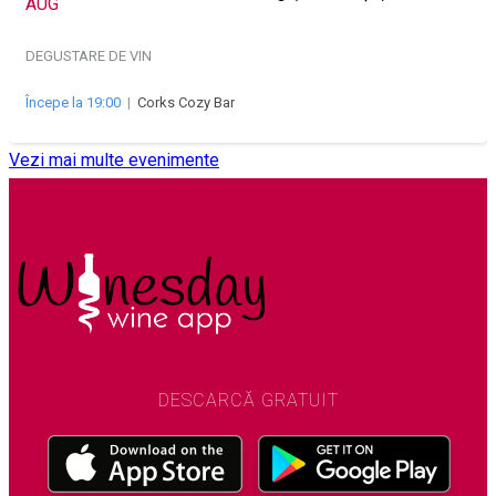
AUG
DEGUSTARE DE VIN
Începe la 19:00
|
Corks Cozy Bar
Vezi mai multe evenimente
DESCARCĂ GRATUIT