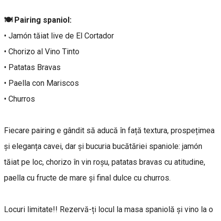
🍽️ Pairing spaniol:
• Jamón tăiat live de El Cortador
• Chorizo al Vino Tinto
• Patatas Bravas
• Paella con Mariscos
• Churros
Fiecare pairing e gândit să aducă în față textura, prospețimea
și eleganța cavei, dar și bucuria bucătăriei spaniole: jamón
tăiat pe loc, chorizo în vin roșu, patatas bravas cu atitudine,
paella cu fructe de mare și final dulce cu churros.
Locuri limitate!! Rezervă-ți locul la masa spaniolă și vino la o