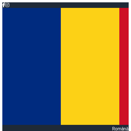
Română