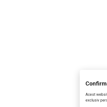
Confirm
Acest website
exclusiv pers