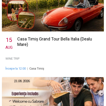
Casa Timiș Grand Tour Bella Italia (Dealu
15
Mare)
AUG
WINE TRIP
Începe la 12:00
|
Casa Timiș