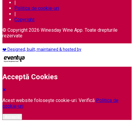
|
Politica de cookie-uri
|
Copyright
© Copyright 2026 Winesday Wine App. Toate drepturile
rezervate
❤️ Designed, built, maintained & hosted by
Acceptă Cookies
Acest website folosește cookie-uri. Verifică
Politica de
cookie-uri
Acceptă