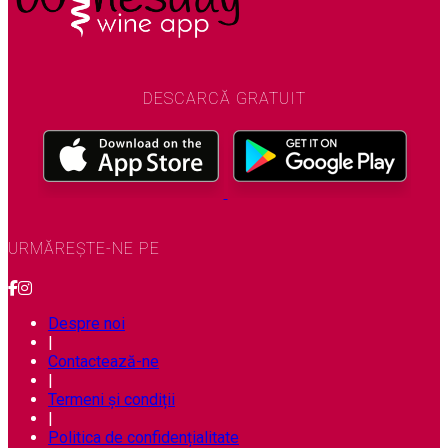
DESCARCĂ GRATUIT
URMĂREȘTE-NE PE
Despre noi
|
Contactează-ne
|
Termeni și condiții
|
Politica de confidențialitate