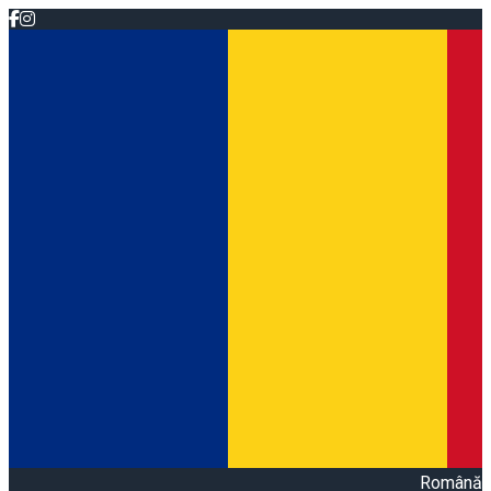
Română