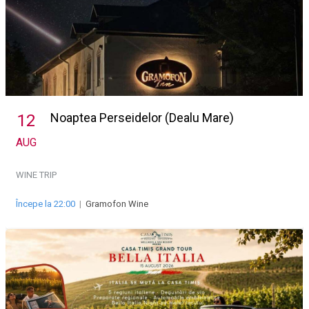
Noaptea Perseidelor (Dealu Mare)
12
AUG
WINE TRIP
Începe la 22:00
|
Gramofon Wine