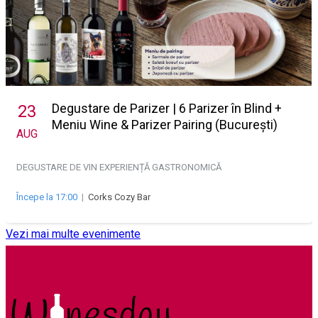
Degustare de Parizer | 6 Parizer în Blind +
23
Meniu Wine & Parizer Pairing (București)
AUG
DEGUSTARE DE VIN
EXPERIENȚĂ GASTRONOMICĂ
Începe la 17:00
|
Corks Cozy Bar
Vezi mai multe evenimente