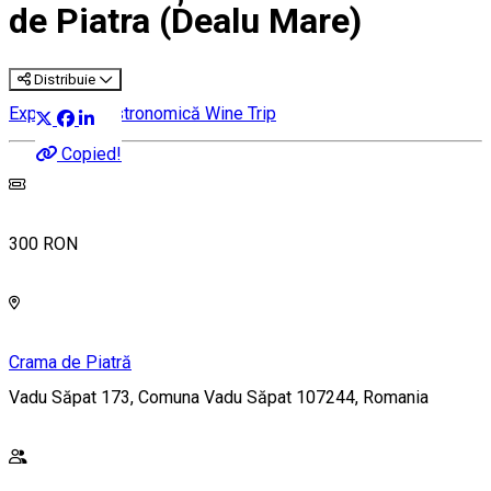
de Piatra (Dealu Mare)
Distribuie
Experiență gastronomică
Wine Trip
Copied!
300 RON
Crama de Piatră
Vadu Săpat 173, Comuna Vadu Săpat 107244, Romania