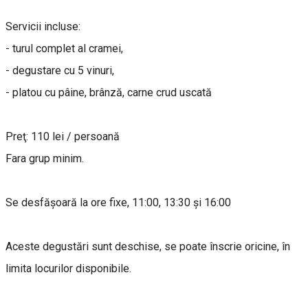
Servicii incluse:
- turul complet al cramei,
- degustare cu 5 vinuri,
- platou cu pâine, brânză, carne crud uscată
Preţ: 110 lei / persoană
Fara grup minim.
Se desfășoară la ore fixe, 11:00, 13:30 și 16:00
Aceste degustări sunt deschise, se poate înscrie oricine, în
limita locurilor disponibile.