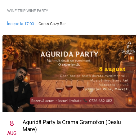
WINE TRIP
WINE PARTY
Începe la 17:00
|
Corks Cozy Bar
Aguridă Party la Crama Gramofon (Dealu
8
Mare)
AUG