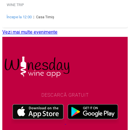
WINE TRIP
Începe la 12:00
|
Casa Timiș
Vezi mai multe evenimente
DESCARCĂ GRATUIT