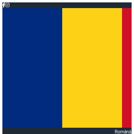
Română