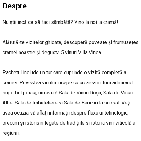
Despre
Nu știi încă ce să faci sâmbătă? Vino la noi la cramă!
Alătură-te vizitelor ghidate, descoperă poveste și frumusețea
cramei noastre și degustă 5 vinuri Villa Vinea.
Pachetul include un tur care cuprinde o vizită completă a
cramei. Povestea vinului începe cu urcarea în Turn admirând
superbul peisaj, urmează Sala de Vinuri Roşii, Sala de Vinuri
Albe, Sala de Îmbuteliere şi Sala de Baricuri la subsol. Veţi
avea ocazia să aflaţi informaţii despre fluxului tehnologic,
precum şi istorisiri legate de tradiţiile şi istoria vini-viticolă a
regiunii.