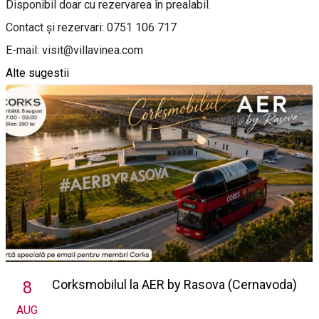
Disponibil doar cu rezervarea în prealabil.
Contact şi rezervari: 0751 106 717
E-mail: visit@villavinea.com
Alte sugestii
Corksmobilul la AER by Rasova (Cernavoda)
8
AUG