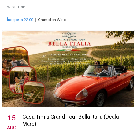
WINE TRIP
Începe la 22:00
|
Gramofon Wine
Casa Timiș Grand Tour Bella Italia (Dealu
15
Mare)
AUG