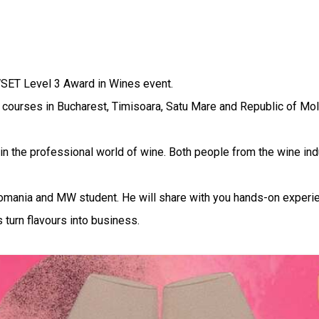
WSET Level 3 Award in Wines event.
r courses in Bucharest, Timisoara, Satu Mare and Republic of Mo
 in the professional world of wine. Both people from the wine i
mania and MW student. He will share with you hands-on experience
 turn flavours into business.