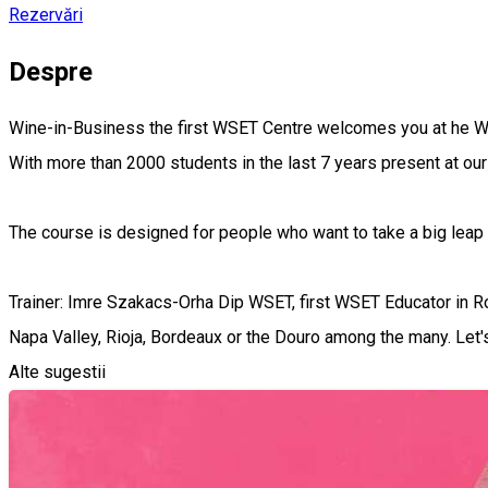
Rezervări
Despre
Wine-in-Business the first WSET Centre welcomes you at he 
With more than 2000 students in the last 7 years present at ou
The course is designed for people who want to take a big leap
Trainer: Imre Szakacs-Orha Dip WSET, first WSET Educator in Ro
Napa Valley, Rioja, Bordeaux or the Douro among the many. Let's
Alte sugestii