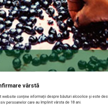
firmare vârstă
 website conține informații despre băuturi alcoolice și este des
siv persoanelor care au împlinit vârsta de 18 ani.