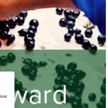
tinat