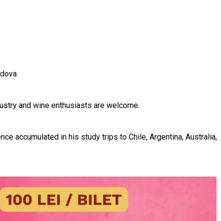
ldova.
ndustry and wine enthusiasts are welcome.
 accumulated in his study trips to Chile, Argentina, Australia,