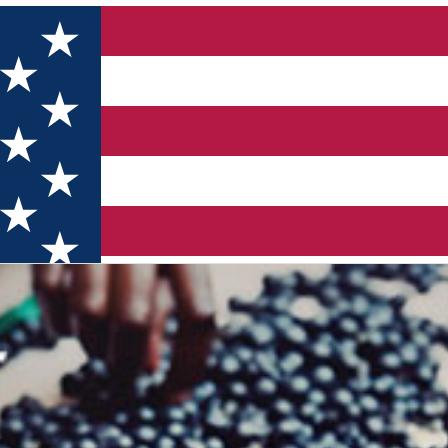
(Timișoara)