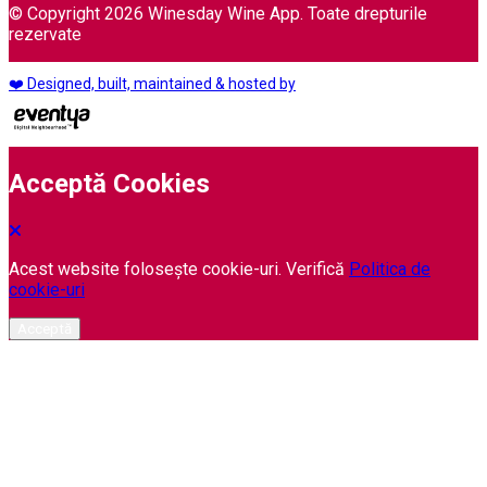
© Copyright 2026 Winesday Wine App. Toate drepturile
rezervate
❤️ Designed, built, maintained & hosted by
Acceptă Cookies
Acest website folosește cookie-uri. Verifică
Politica de
cookie-uri
Acceptă