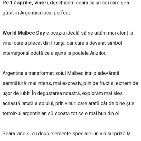
Pe
17 aprilie, vineri
, deschidem seara cu un soi care și-a
găsit în Argentina locul perfect.
World Malbec Day
e ocazia ideală să ne uităm mai atent la
vinul care a plecat din Franța, dar care a devenit simbol
internațional odată ce a ajuns la poalele Anzilor.
Argentina a transformat soiul Malbec într-o adevărată
semnătură: mai intens, mai expresiv, plin de fruct și extrem de
ușor de iubit. În degustarea noastră, explorăm mai ales
această latură a soiului, prin vinuri care arată cât de bine știe
terroir-ul argentinian să scoată tot ce e mai bun din el.
Seara vine și cu două elemente speciale: un vin surpriză la