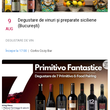
Degustare de vinuri și preparate siciliene
9
(București)
AUG
DEGUSTARE DE VIN
Începe la 17:00
|
Corks Cozy Bar