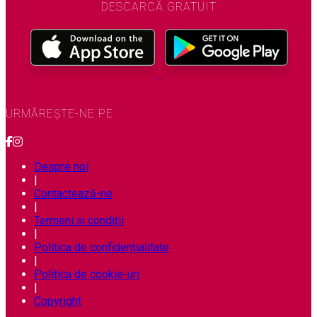
DESCARCĂ GRATUIT
URMĂREȘTE-NE PE
Despre noi
|
Contactează-ne
|
Termeni și condiții
|
Politica de confidențialitate
|
Politica de cookie-uri
|
Copyright