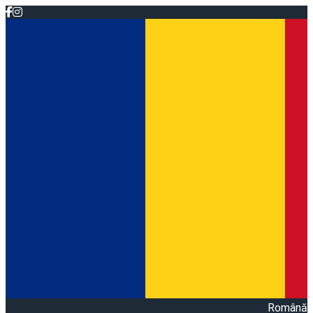
Română