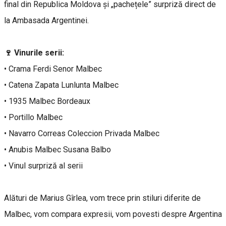
final din Republica Moldova și „pachețele” surpriză direct de
la Ambasada Argentinei.
🍷 Vinurile serii:
• Crama Ferdi Senor Malbec
• Catena Zapata Lunlunta Malbec
• 1935 Malbec Bordeaux
• Portillo Malbec
• Navarro Correas Coleccion Privada Malbec
• Anubis Malbec Susana Balbo
• Vinul surpriză al serii
Alături de Marius Gîrlea, vom trece prin stiluri diferite de
Malbec, vom compara expresii, vom povesti despre Argentina