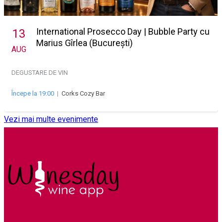
International Prosecco Day | Bubble Party cu
13
Marius Gîrlea (București)
AUG
DEGUSTARE DE VIN
Începe la 19:00
|
Corks Cozy Bar
Vezi mai multe evenimente