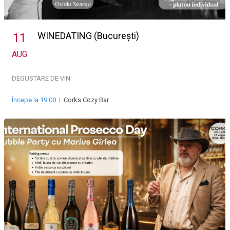
WINEDATING (București)
11
AUG
DEGUSTARE DE VIN
Începe la 19:00
|
Corks Cozy Bar