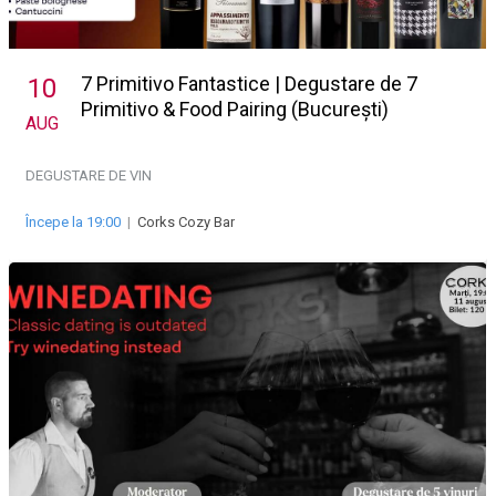
7 Primitivo Fantastice | Degustare de 7
10
Primitivo & Food Pairing (București)
AUG
DEGUSTARE DE VIN
Începe la 19:00
|
Corks Cozy Bar