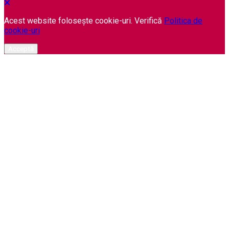
Acest website folosește cookie-uri. Verifică
Politica de
cookie-uri
Acceptă