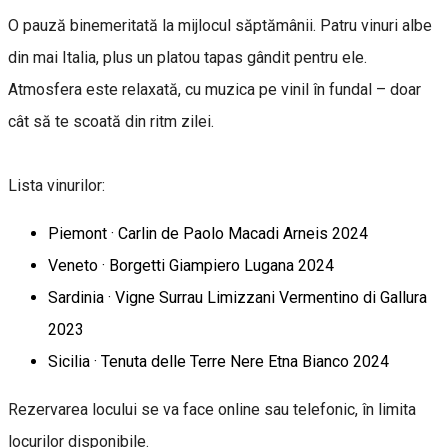
O pauză binemeritată la mijlocul săptămânii. Patru vinuri albe
din mai Italia, plus un platou tapas gândit pentru ele.
Atmosfera este relaxată, cu muzica pe vinil în fundal – doar
cât să te scoată din ritm zilei.
Lista vinurilor:
Piemont · Carlin de Paolo Macadi Arneis 2024
Veneto · Borgetti Giampiero Lugana 2024
Sardinia · Vigne Surrau Limizzani Vermentino di Gallura
2023
Sicilia · Tenuta delle Terre Nere Etna Bianco 2024
Rezervarea locului se va face online sau telefonic, în limita
locurilor disponibile.