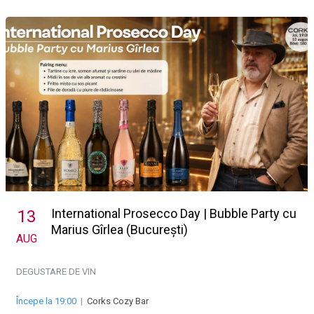
International Prosecco Day | Bubble Party cu
13
Marius Gîrlea (București)
AUG
DEGUSTARE DE VIN
Începe la 19:00
|
Corks Cozy Bar