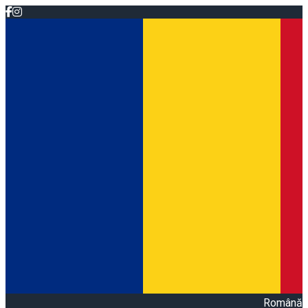
Română