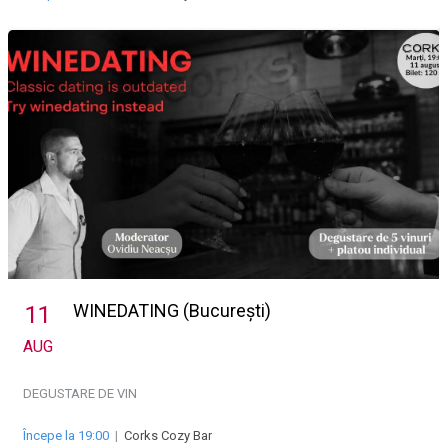
WINEDATING (București)
11
AUG
DEGUSTARE DE VIN
Începe la 19:00
|
Corks Cozy Bar