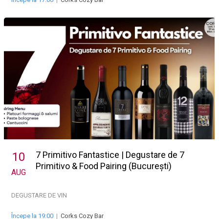
7 Primitivo Fantastice | Degustare de 7
10
Primitivo & Food Pairing (București)
AUG
DEGUSTARE DE VIN
Începe la 19:00
|
Corks Cozy Bar