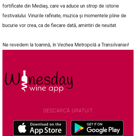
fortificate din Mediaș, care va aduce un strop de istorie
festivalului. Vinurile rafinate, muzica și momentele pline de
bucurie vor crea, ca de fiecare dată, amintiri de neuitat.
Ne revedem la toamnă, în Vechea Metropolă a Transilvaniei!
DESCARCĂ GRATUIT