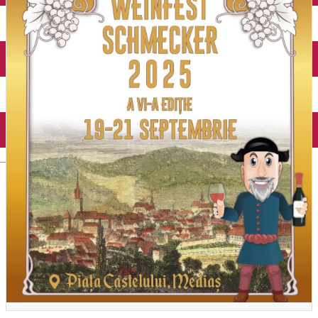
English