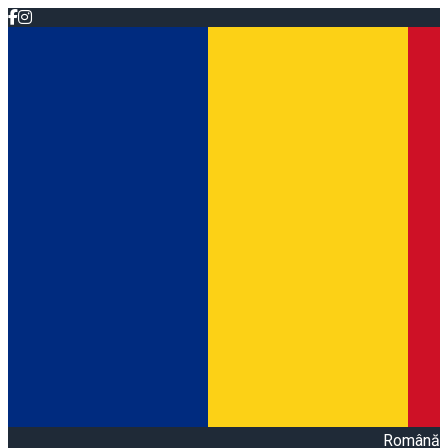
Română