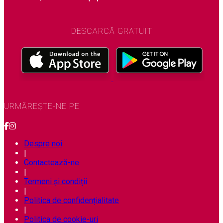
DESCARCĂ GRATUIT
URMĂREȘTE-NE PE
Despre noi
|
Contactează-ne
|
Termeni și condiții
|
Politica de confidențialitate
|
Politica de cookie-uri