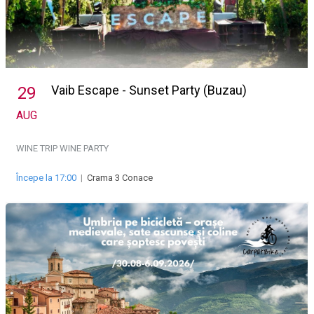
Vaib Escape - Sunset Party (Buzau)
29
AUG
WINE TRIP
WINE PARTY
Începe la 17:00
|
Crama 3 Conace