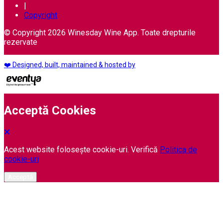
|
Copyright
© Copyright 2026 Winesday Wine App. Toate drepturile
rezervate
❤️ Designed, built, maintained & hosted by
Acceptă Cookies
Acest website folosește cookie-uri. Verifică
Politica de
cookie-uri
Acceptă