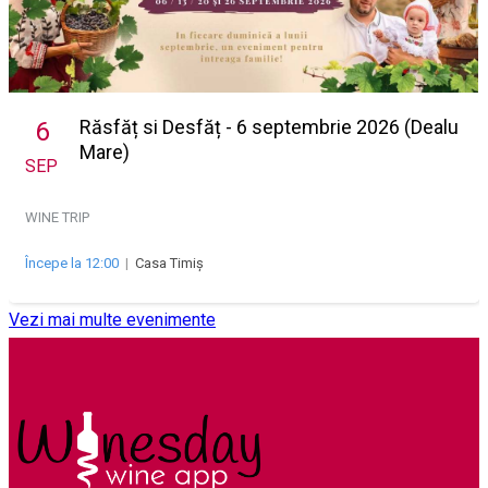
Răsfăț si Desfăț - 6 septembrie 2026 (Dealu
6
Mare)
SEP
WINE TRIP
Începe la 12:00
|
Casa Timiș
Vezi mai multe evenimente