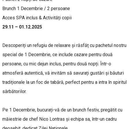
Brunch 1 Decembrie / 2 persoane
Acces SPA inclus & Activități copii
29.11 – 01.12.2025
Descoperiți un refugiu de relaxare și răsfăț cu pachetul nostru
special de 1 Decembrie, ce include cazare pentru două
persoane, cu mic dejun inclus, pentru două nopți. Într-o
atmosferă autentică, vă invităm să savurați gustări și băuturi
tradiționale la un foc de tabără, perfect pentru a intra în spiritul
sărbătorilor.
Pe 1 Decembrie, bucurați-vă de un brunch festiv, pregătit cu
măiestrie de chef Nico Lontras și echipa sa, într-un cadru
deosebit, dedicat Zilei Naționale.