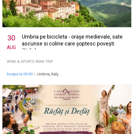
Umbria pe bicicleta - orașe medievale, sate
30
ascunse si coline care șoptesc povești
AUG
(Italia)
WINE & SPORTS
WINE TRIP
Începe la 09:00
|
Umbria, Italy