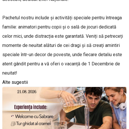
Pachetul nostru include și activități speciale pentru întreaga
familie: animatori pentru copii și o sală de jocuri dedicată
celor mici, unde distracția este garantată. Veniți să petreceți
momente de neuitat alături de cei dragi și să creați amintiri
speciale într-un decor de poveste, unde fiecare detaliu este
atent gândit pentru a vă oferi o vacanță de 1 Decembrie de
neuitat!
Alte sugestii