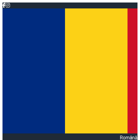
Română