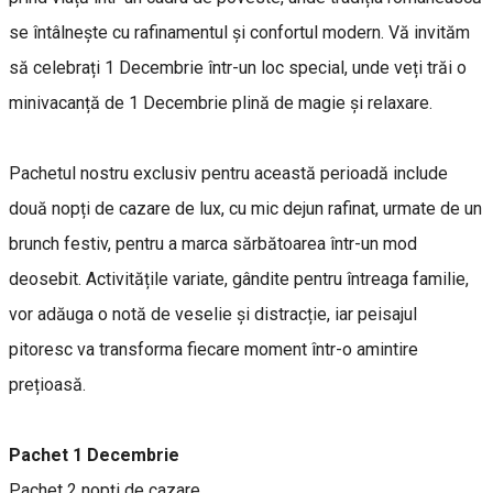
se întâlnește cu rafinamentul și confortul modern. Vă invităm
să celebrați 1 Decembrie într-un loc special, unde veți trăi o
minivacanță de 1 Decembrie plină de magie și relaxare.
Pachetul nostru exclusiv pentru această perioadă include
două nopți de cazare de lux, cu mic dejun rafinat, urmate de un
brunch festiv, pentru a marca sărbătoarea într-un mod
deosebit. Activitățile variate, gândite pentru întreaga familie,
vor adăuga o notă de veselie și distracție, iar peisajul
pitoresc va transforma fiecare moment într-o amintire
prețioasă.
Pachet 1 Decembrie
Pachet 2 nopți de cazare