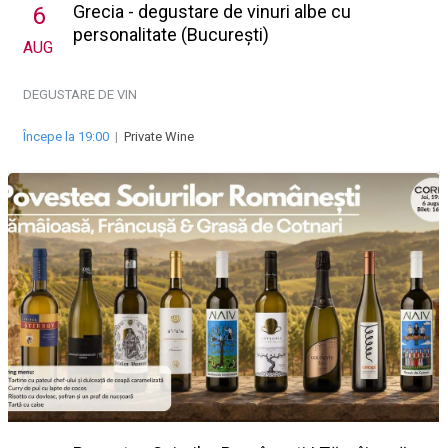
Grecia - degustare de vinuri albe cu
6
personalitate (București)
AUG
DEGUSTARE DE VIN
Începe la 19:00
|
Private Wine