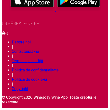
URMĂREȘTE-NE PE
Despre noi
|
Contactează-ne
|
Termeni și condiții
|
Politica de confidențialitate
|
Politica de cookie-uri
|
Copyright
© Copyright 2026 Winesday Wine App. Toate drepturile
rezervate