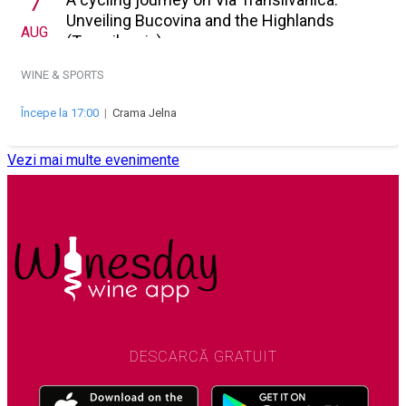
7
Unveiling Bucovina and the Highlands
AUG
(Transilvania)
WINE & SPORTS
Începe la 17:00
|
Crama Jelna
Vezi mai multe evenimente
DESCARCĂ GRATUIT