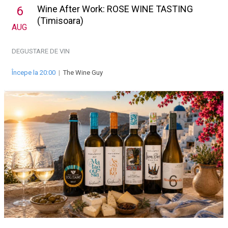
Wine After Work: ROSE WINE TASTING
6
(Timisoara)
AUG
DEGUSTARE DE VIN
Începe la 20:00
|
The Wine Guy