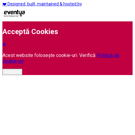
❤️ Designed, built, maintained & hosted by
Acceptă Cookies
Acest website folosește cookie-uri. Verifică
Politica de
cookie-uri
Acceptă