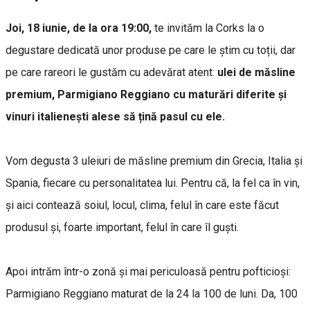
Joi, 18 iunie, de la ora 19:00,
te invităm la Corks la o
degustare dedicată unor produse pe care le știm cu toții, dar
pe care rareori le gustăm cu adevărat atent:
ulei de măsline
premium, Parmigiano Reggiano cu maturări diferite și
vinuri italienești alese să țină pasul cu ele.
Vom degusta 3 uleiuri de măsline premium din Grecia, Italia și
Spania, fiecare cu personalitatea lui. Pentru că, la fel ca în vin,
și aici contează soiul, locul, clima, felul în care este făcut
produsul și, foarte important, felul în care îl guști.
Apoi intrăm într-o zonă și mai periculoasă pentru pofticioși:
Parmigiano Reggiano maturat de la 24 la 100 de luni. Da, 100