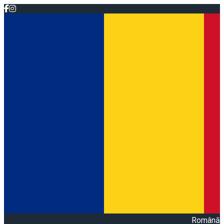
Română