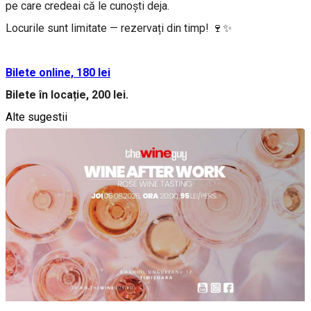
pe care credeai că le cunoști deja.
Locurile sunt limitate — rezervați din timp! 🍷✨
Bilete online, 180 lei
Bilete în locație, 200 lei.
Alte sugestii