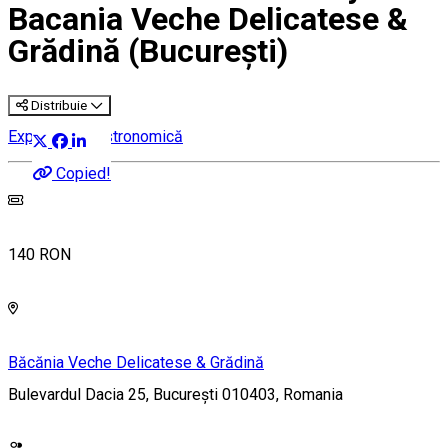
Bacania Veche Delicatese &
Grădină (București)
Distribuie
Experiență gastronomică
Copied!
140 RON
Băcănia Veche Delicatese & Grădină
Bulevardul Dacia 25, București 010403, Romania