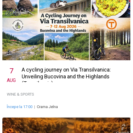
A cycling journey on Via Transilvanica:
7
Unveiling Bucovina and the Highlands
AUG
(Transilvania)
WINE & SPORTS
Începe la 17:00
|
Crama Jelna