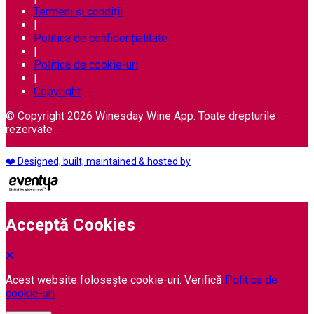
Termeni și condiții
|
Politica de confidențialitate
|
Politica de cookie-uri
|
Copyright
© Copyright 2026 Winesday Wine App. Toate drepturile
rezervate
❤️ Designed, built, maintained & hosted by
Acceptă Cookies
Acest website folosește cookie-uri. Verifică
Politica de
cookie-uri