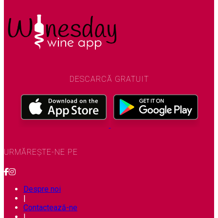
DESCARCĂ GRATUIT
URMĂREȘTE-NE PE
Despre noi
|
Contactează-ne
|