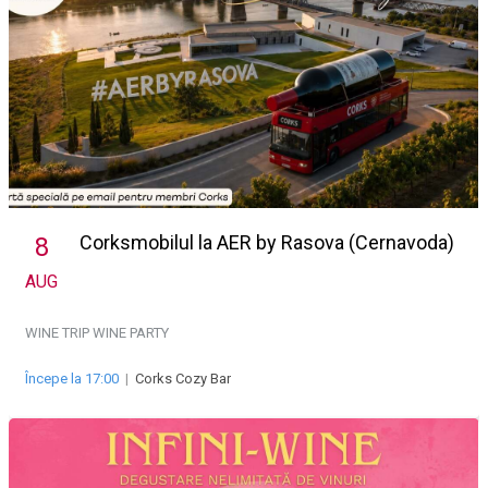
Corksmobilul la AER by Rasova (Cernavoda)
8
AUG
WINE TRIP
WINE PARTY
Începe la 17:00
|
Corks Cozy Bar