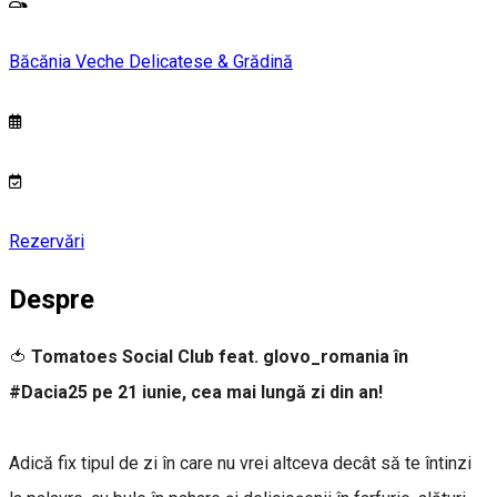
Băcănia Veche Delicatese & Grădină
Rezervări
Despre
🍅
Tomatoes Social Club
feat. glovo_romania în
#Dacia25 pe 21 iunie, cea mai lungă zi din an!
Adică fix tipul de zi în care nu vrei altceva decât să te întinzi