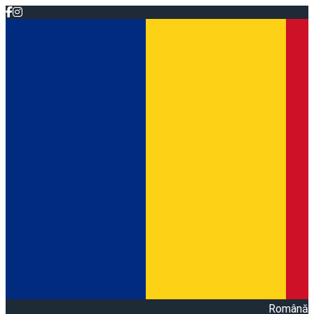
Română