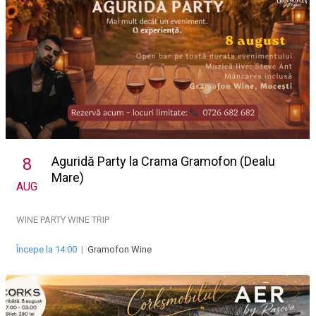
Aguridă Party la Crama Gramofon (Dealu
8
Mare)
AUG
WINE PARTY
WINE TRIP
Începe la 14:00
|
Gramofon Wine