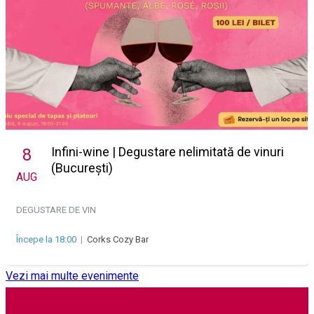
Infini-wine | Degustare nelimitată de vinuri
8
(București)
AUG
DEGUSTARE DE VIN
Începe la 18:00
|
Corks Cozy Bar
Vezi mai multe evenimente