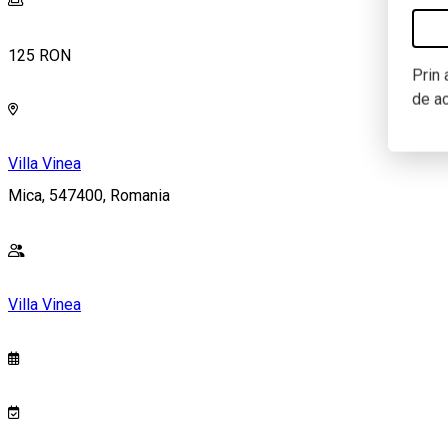
125 RON
Prin 
de a
Villa Vinea
Mica, 547400, Romania
Villa Vinea