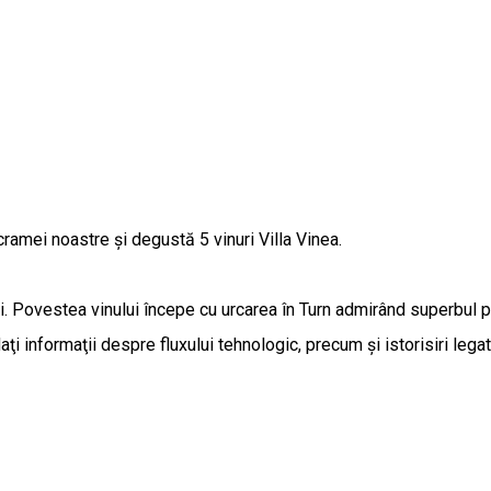
ramei noastre și degustă 5 vinuri Villa Vinea.
. Povestea vinului începe cu urcarea în Turn admirând superbul pe
i informaţii despre fluxului tehnologic, precum şi istorisiri legate d