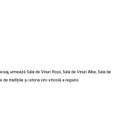
isaj, urmează Sala de Vinuri Roşii, Sala de Vinuri Albe, Sala de
e tradiţiile şi istoria vini-viticolă a regiunii.