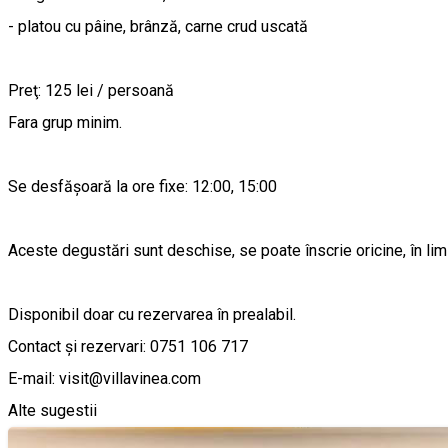
- platou cu pâine, brânză, carne crud uscată
Preţ: 125 lei / persoană
Fara grup minim.
Se desfășoară la ore fixe: 12:00, 15:00
Aceste degustări sunt deschise, se poate înscrie oricine, în limi
Disponibil doar cu rezervarea în prealabil.
Contact şi rezervari: 0751 106 717
E-mail: visit@villavinea.com
Alte sugestii