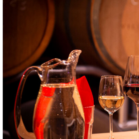
English