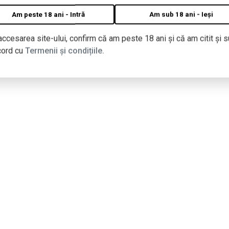
Am peste 18 ani - Intră
Am sub 18 ani - Ieși
accesarea site-ului, confirm că am peste 18 ani și că am citit și s
cord cu
Termenii și condițiile.