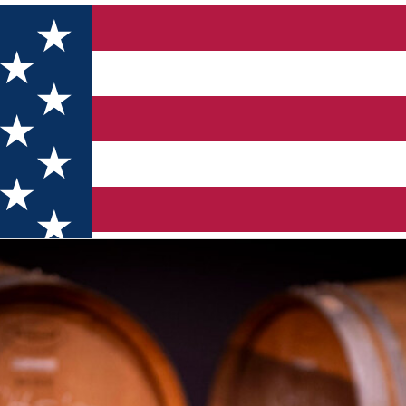
Mureș)