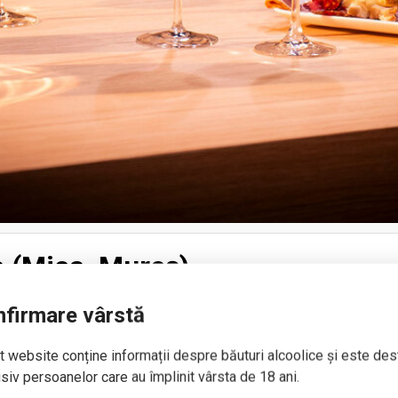
a (Mica, Mureș)
firmare vârstă
 website conține informații despre băuturi alcoolice și este des
siv persoanelor care au împlinit vârsta de 18 ani.