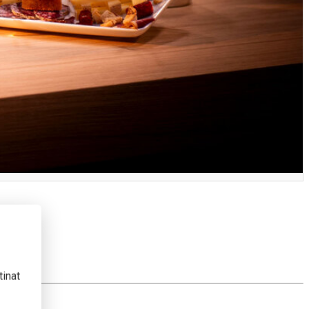
tinat