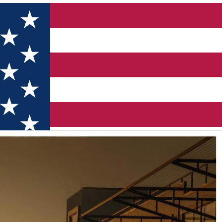
 ‘2026 is the new 2016’ (Aliman)