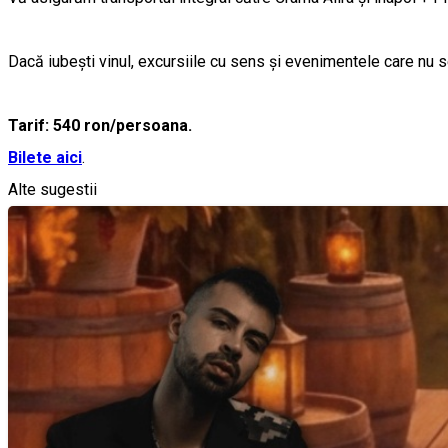
Dacă iubești vinul, excursiile cu sens și evenimentele care nu se
Tarif: 540 ron/persoana.
Bilete aici
.
Alte sugestii