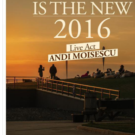
English