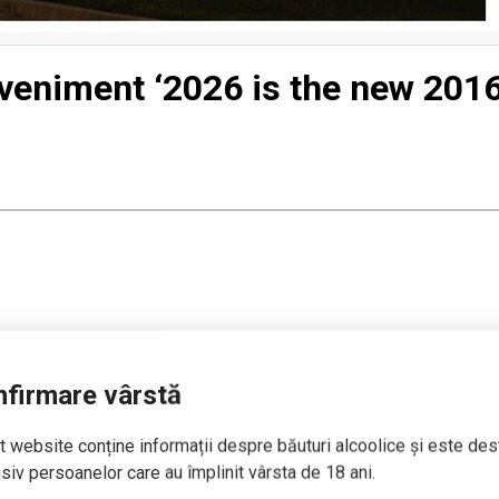
Eveniment ‘2026 is the new 2016
firmare vârstă
 website conține informații despre băuturi alcoolice și este des
siv persoanelor care au împlinit vârsta de 18 ani.