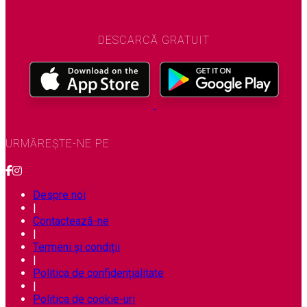
DESCARCĂ GRATUIT
URMĂREȘTE-NE PE
Despre noi
|
Contactează-ne
|
Termeni și condiții
|
Politica de confidențialitate
|
Politica de cookie-uri