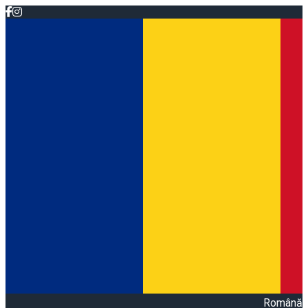
Română