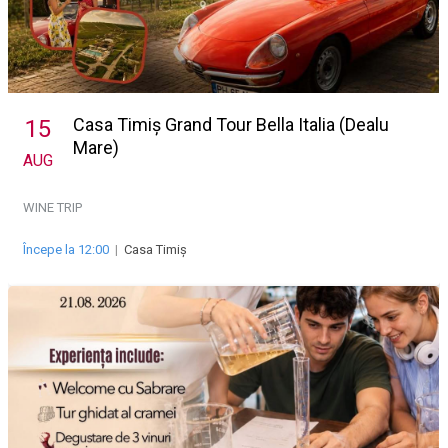
Casa Timiș Grand Tour Bella Italia (Dealu
15
Mare)
AUG
WINE TRIP
Începe la 12:00
|
Casa Timiș