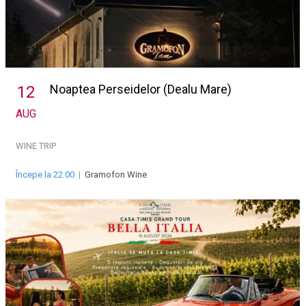
Noaptea Perseidelor (Dealu Mare)
12
AUG
WINE TRIP
Începe la 22:00
|
Gramofon Wine