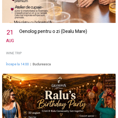
Oenolog pentru o zi (Dealu Mare)
21
AUG
WINE TRIP
Începe la 14:00
|
Budureasca