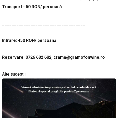
Transport - 50 RON/ persoană
___________________________________
Intrare: 450 RON/ persoană
Rezervare: 0726 682 682, crama@gramofonwine.ro
Alte sugestii