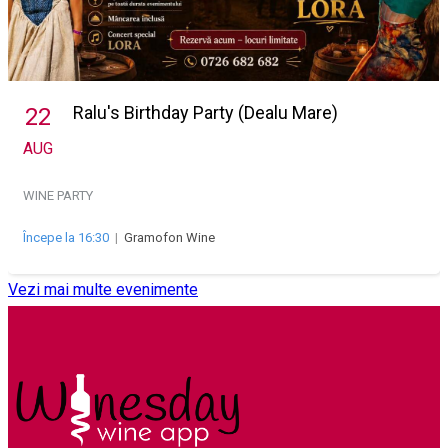
Ralu's Birthday Party (Dealu Mare)
22
AUG
WINE PARTY
Începe la 16:30
|
Gramofon Wine
Vezi mai multe evenimente