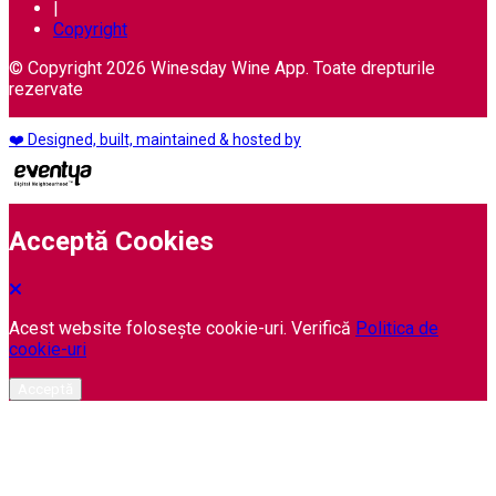
|
Copyright
© Copyright 2026 Winesday Wine App. Toate drepturile
rezervate
❤️ Designed, built, maintained & hosted by
Acceptă Cookies
Acest website folosește cookie-uri. Verifică
Politica de
cookie-uri
Acceptă