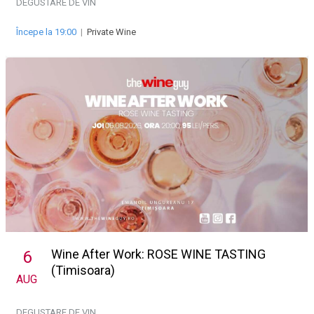
DEGUSTARE DE VIN
Începe la 19:00
|
Private Wine
Wine After Work: ROSE WINE TASTING
6
(Timisoara)
AUG
DEGUSTARE DE VIN