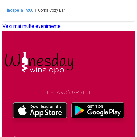
Începe la 19:00
|
Corks Cozy Bar
Vezi mai multe evenimente
DESCARCĂ GRATUIT