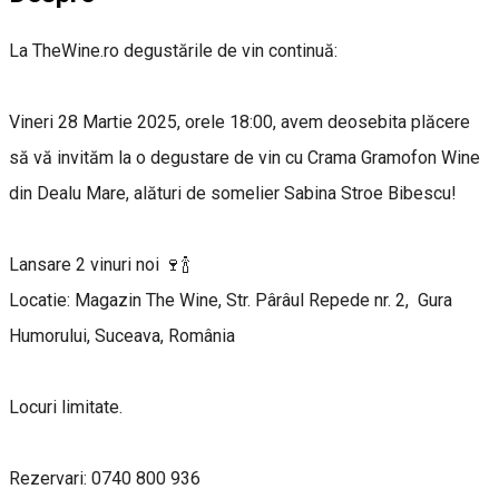
La TheWine.ro degustările de vin continuă:
Vineri 28 Martie 2025, orele 18:00, avem deosebita plăcere
să vă invităm la o degustare de vin cu Crama Gramofon Wine
din Dealu Mare, alături de somelier Sabina Stroe Bibescu!
Lansare 2 vinuri noi 🍷🍾
Locatie: Magazin The Wine, Str. Pârâul Repede nr. 2, Gura
Humorului, Suceava, România
Locuri limitate.
Rezervari: 0740 800 936