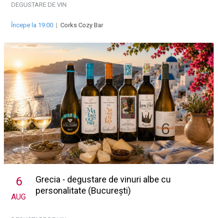
DEGUSTARE DE VIN
Începe la 19:00
|
Corks Cozy Bar
Grecia - degustare de vinuri albe cu
6
personalitate (București)
AUG