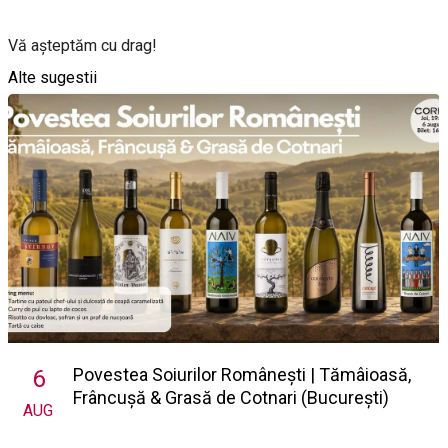
Vă așteptăm cu drag!
Alte sugestii
Povestea Soiurilor Românești | Tămâioasă,
6
Frâncușă & Grasă de Cotnari (București)
AUG