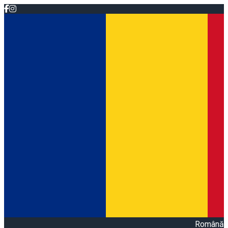
Română