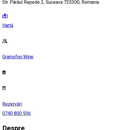
Str. Pârâul Repede 2, Suceava 725300, Romania
Hartă
Gramofon Wine
Rezervări
0740 800 936
Despre