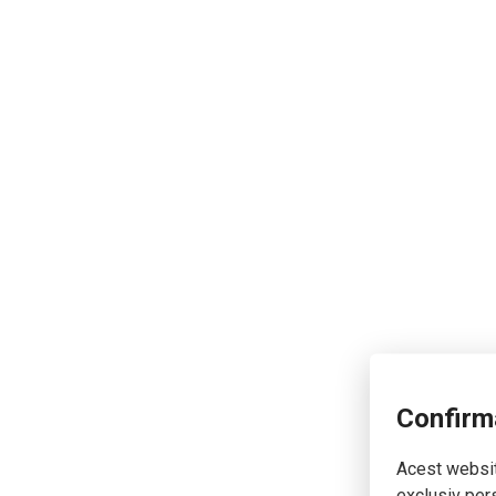
Confirm
Acest website
exclusiv pers