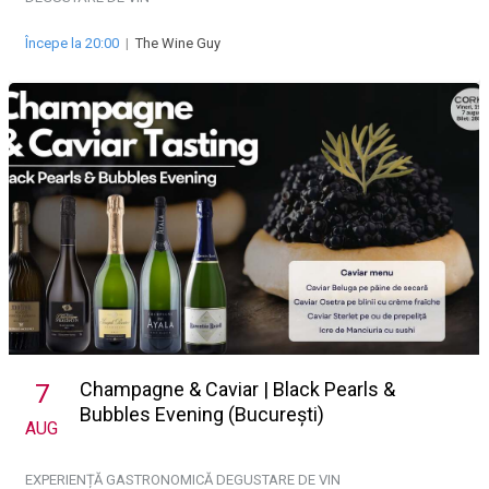
Începe la 20:00
|
The Wine Guy
Champagne & Caviar | Black Pearls &
7
Bubbles Evening (București)
AUG
EXPERIENȚĂ GASTRONOMICĂ
DEGUSTARE DE VIN