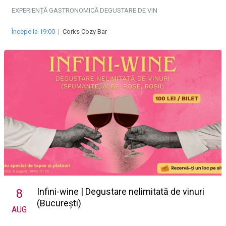
EXPERIENȚĂ GASTRONOMICĂ
DEGUSTARE DE VIN
Începe la 19:00
|
Corks Cozy Bar
Infini-wine | Degustare nelimitată de vinuri
8
(București)
AUG