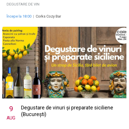
DEGUSTARE DE VIN
Începe la 18:00
|
Corks Cozy Bar
Degustare de vinuri și preparate siciliene
9
(București)
AUG