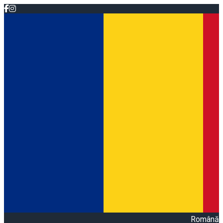
Română