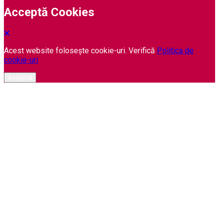
Acceptă Cookies
Acest website folosește cookie-uri. Verifică
Politica de
cookie-uri
Acceptă