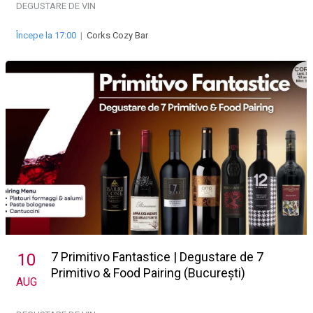
DEGUSTARE DE VIN
Începe la 17:00
|
Corks Cozy Bar
7 Primitivo Fantastice | Degustare de 7
10
Primitivo & Food Pairing (București)
AUG