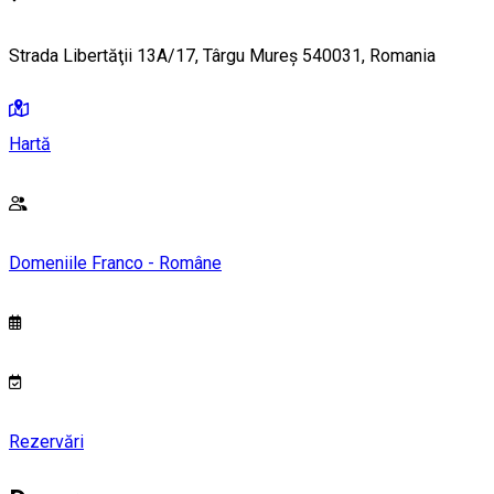
Strada Libertăţii 13A/17, Târgu Mureș 540031, Romania
Hartă
Domeniile Franco - Române
Rezervări